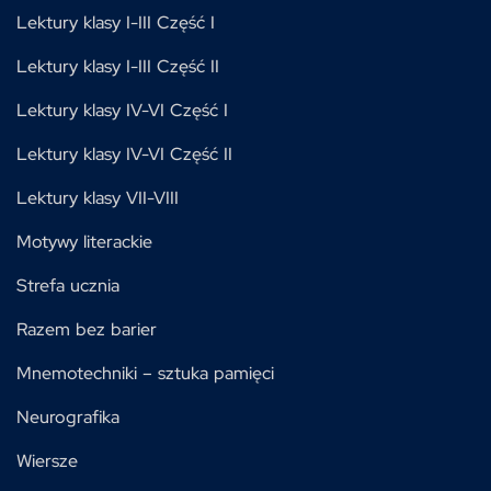
Lektury klasy I-III Część I
Lektury klasy I-III Część II
Lektury klasy IV-VI Część I
Lektury klasy IV-VI Część II
Lektury klasy VII-VIII
Motywy literackie
Strefa ucznia
Razem bez barier
Mnemotechniki – sztuka pamięci
Neurografika
Wiersze