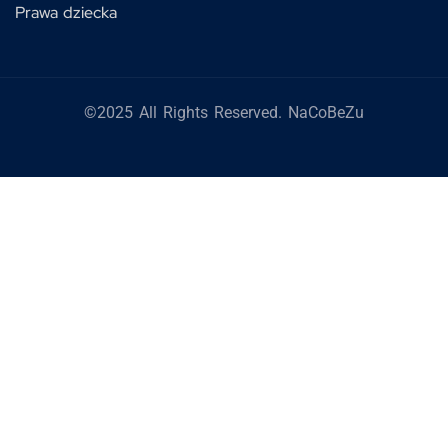
Prawa dziecka
©2025 All Rights Reserved. NaCoBeZu