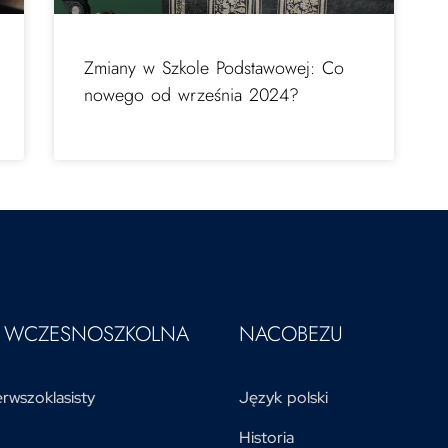
Zmiany w Szkole Podstawowej: Co
nowego od września 2024?
A WCZESNOSZKOLNA
NACOBEZU
rwszoklasisty
Język polski
Historia