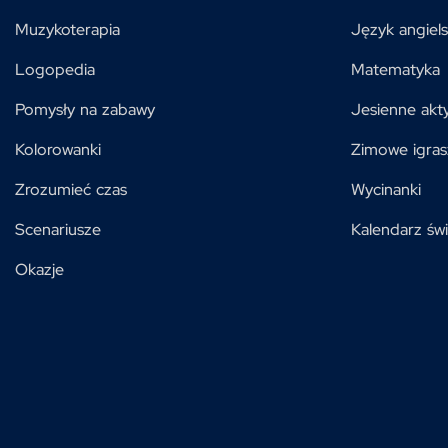
Muzykoterapia
Język angiels
Logopedia
Matematyka
Pomysły na zabawy
Jesienne akt
Kolorowanki
Zimowe igras
Zrozumieć czas
Wycinanki
Scenariusze
Kalendarz świ
Okazje