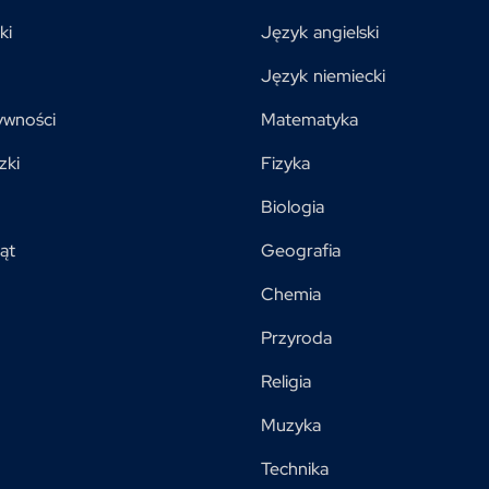
ki
Język angielski
Język niemiecki
ywności
Matematyka
zki
Fizyka
Biologia
ąt
Geografia
Chemia
Przyroda
Religia
Muzyka
Technika