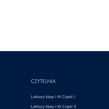
CZYTELNIA
Lektury klasy I-III Część I
Lektury klasy I-III Część II