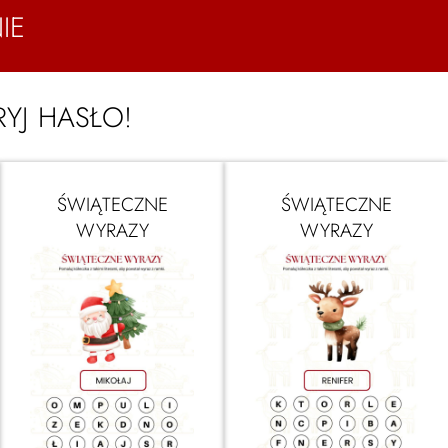
IE
YJ HASŁO!
ŚWIĄTECZNE
ŚWIĄTECZNE
WYRAZY
WYRAZY