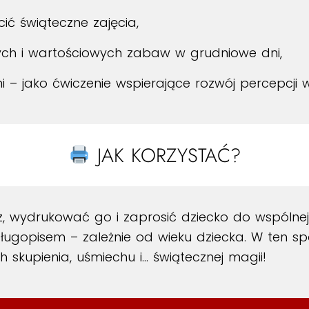
cić świąteczne zajęcia,
ych i wartościowych zabaw w grudniowe dni,
 – jako ćwiczenie wspierające rozwój percepcji w
JAK KORZYSTAĆ?
, wydrukować go i zaprosić dziecko do wspóln
ługopisem – zależnie od wieku dziecka. W ten s
h skupienia, uśmiechu i… świątecznej magii!