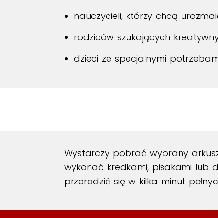
nauczycieli, którzy chcą urozmai
rodziców szukających kreatywn
dzieci ze specjalnymi potrzebami
Wystarczy pobrać wybrany arkusz
wykonać kredkami, pisakami lub d
przerodzić się w kilka minut pełnyc