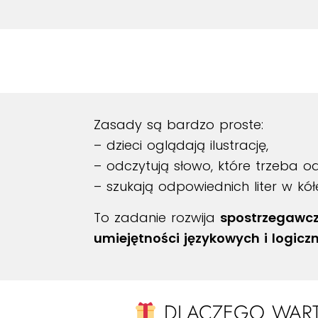
Zasady są bardzo proste:
– dzieci oglądają ilustrację,
– odczytują słowo, które trzeba od
– szukają odpowiednich liter w kół
To zadanie rozwija
spostrzegawcz
umiejętności językowych i logic
DLACZEGO WARTO