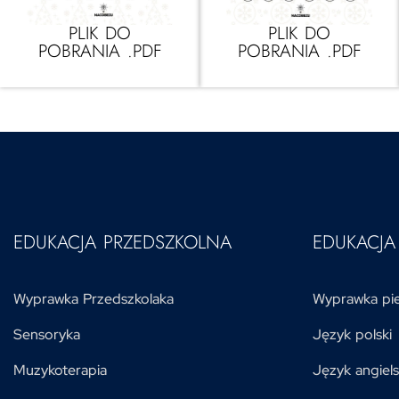
PLIK DO
PLIK DO
POBRANIA .PDF
POBRANIA .PDF
EDUKACJA PRZEDSZKOLNA
EDUKACJ
Wyprawka Przedszkolaka
Wyprawka pie
Sensoryka
Język polski
Muzykoterapia
Język angiels