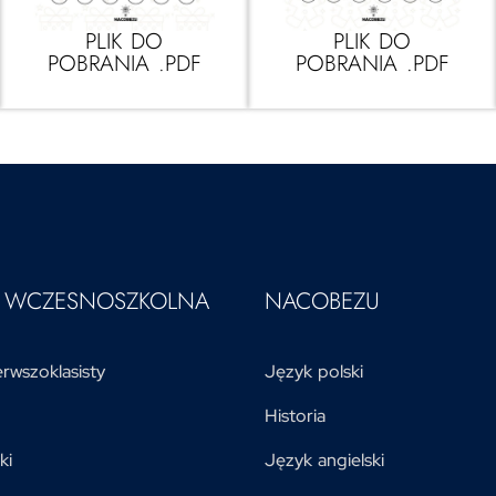
PLIK DO
PLIK DO
POBRANIA .PDF
POBRANIA .PDF
A WCZESNOSZKOLNA
NACOBEZU
rwszoklasisty
Język polski
Historia
ki
Język angielski