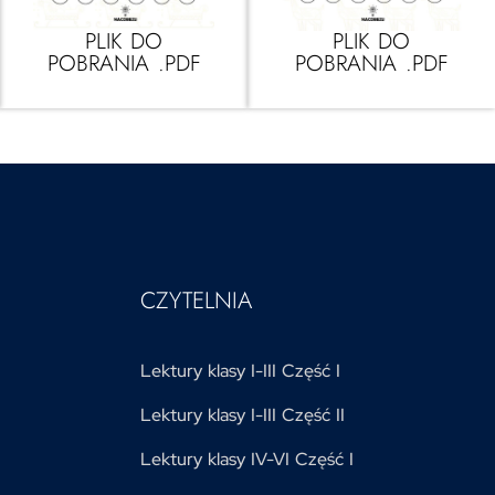
PLIK DO
PLIK DO
POBRANIA .PDF
POBRANIA .PDF
CZYTELNIA
Lektury klasy I-III Część I
Lektury klasy I-III Część II
Lektury klasy IV-VI Część I