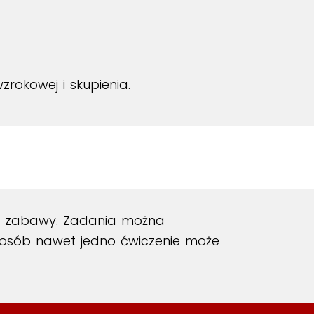
zrokowej i skupienia.
ej zabawy. Zadania można
posób nawet jedno ćwiczenie może