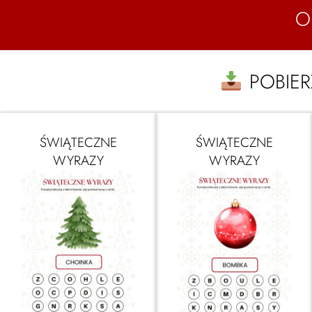
O
POBIE
ŚWIĄTECZNE
ŚWIĄTECZNE
WYRAZY
WYRAZY