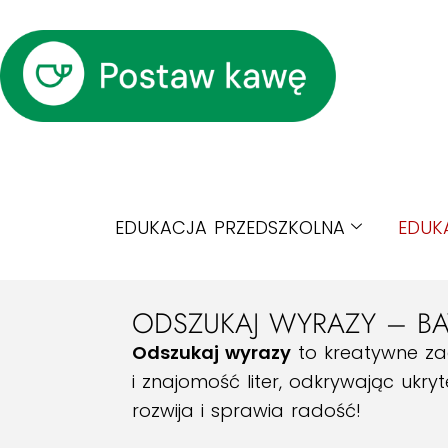
EDUKACJA PRZEDSZKOLNA
EDUK
ODSZUKAJ WYRAZY – BAW
Odszukaj wyrazy
to kreatywne zad
i znajomość liter, odkrywając ukr
rozwija i sprawia radość!