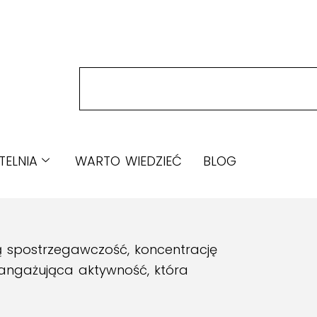
TELNIA
WARTO WIEDZIEĆ
BLOG
ą spostrzegawczość, koncentrację
, angażująca aktywność, która