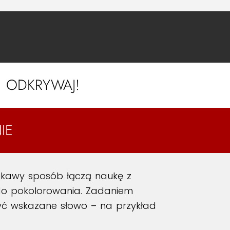
I ODKRYWAJ!
IE
ekawy sposób łączą naukę z
 do pokolorowania. Zadaniem
łożyć wskazane słowo – na przykład