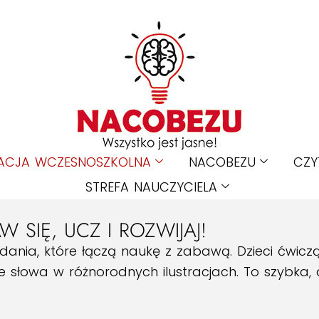
ACJA WCZESNOSZKOLNA
NACOBEZU
CZY
STREFA NAUCZYCIELA
 SIĘ, UCZ I ROZWIJAJ!
ania, które łączą naukę z zabawą. Dzieci ćwicz
yte słowa w różnorodnych ilustracjach. To szybka