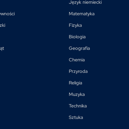
Język niemiecki
ywności
Matematyka
zki
Fizyka
Biologia
ąt
Geografia
Chemia
Przyroda
Religia
Muzyka
Technika
Sztuka