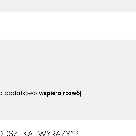
.
 a dodatkowo
wspiera rozwój
ODSZUKAJ WYRAZY”?