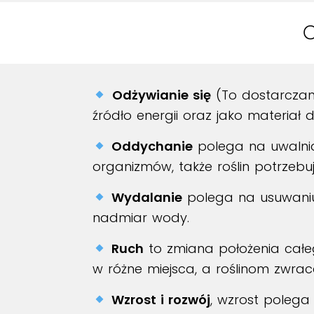
Odżywianie się
(To dostarczani
źródło energii oraz jako materia
Oddychanie
polega na uwalnian
organizmów, także roślin potrzebu
Wydalanie
polega na usuwaniu 
nadmiar wody.
Ruch
to zmiana położenia całeg
w różne miejsca, a roślinom zwracan
Wzrost i rozwój
, wzrost polega