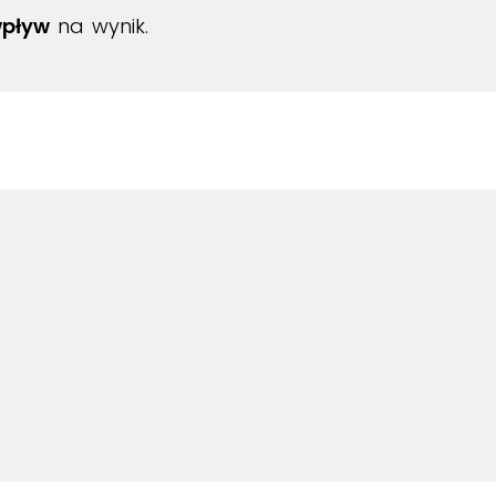
wpływ
na wynik.