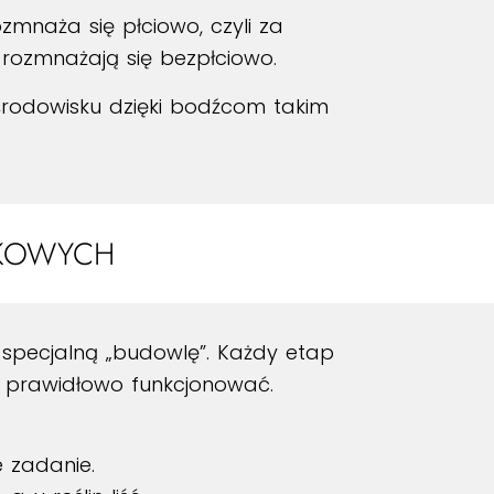
naża się płciowo, czyli za
 rozmnażają się bezpłciowo.
rodowisku dzięki bodźcom takim
KOWYCH
 specjalną „budowlę”. Każdy etap
i prawidłowo funkcjonować.
 zadanie.