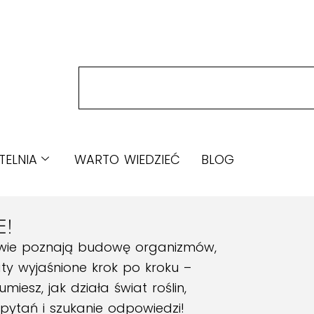
TELNIA
WARTO WIEDZIEĆ
BLOG
E!
iowie poznają budowę organizmów,
aty wyjaśnione krok po kroku –
iesz, jak działa świat roślin,
 pytań i szukanie odpowiedzi!