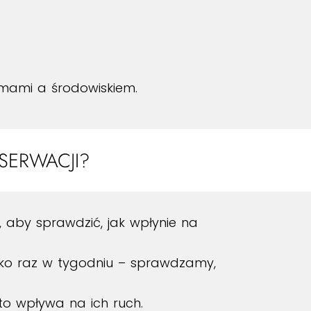
zmami a środowiskiem.
SERWACJI?
, aby sprawdzić, jak wpłynie na
lko raz w tygodniu – sprawdzamy,
to wpływa na ich ruch.