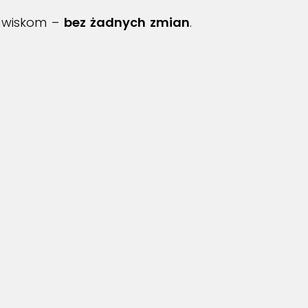
jawiskom –
bez żadnych zmian
.