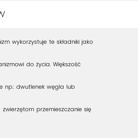
W
 wykorzystuje te składniki jako
anizmowi do życia. Większość
e np.: dwutlenek węgla lub
a zwierzętom przemieszczanie się