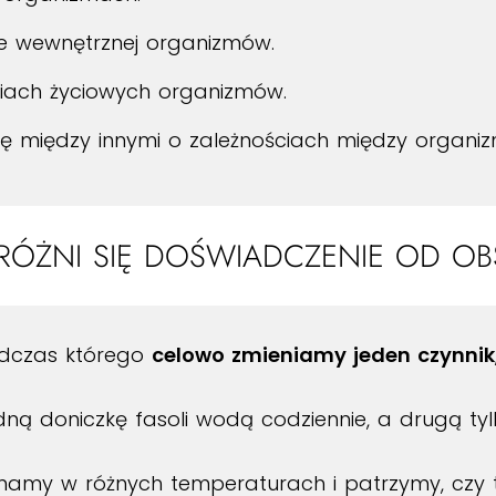
 wewnętrznej organizmów.
iach życiowych organizmów.
ę między innymi o zależnościach między organi
ÓŻNI SIĘ DOŚWIADCZENIE OD OB
dczas którego
celowo zmieniamy jeden czynnik
ą doniczkę fasoli wodą codziennie, a drugą ty
zymamy w różnych temperaturach i patrzymy, czy 