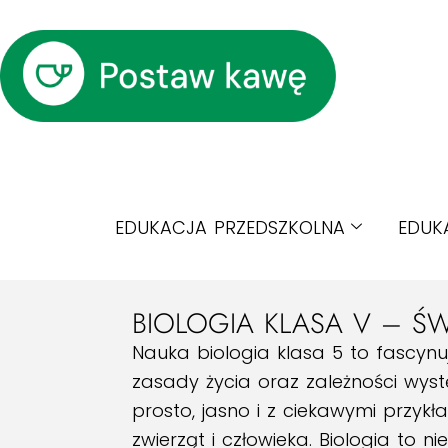
EDUKACJA PRZEDSZKOLNA
EDUK
BIOLOGIA KLASA V – ŚW
Nauka biologia klasa 5 to fascyn
zasady życia oraz zależności wyst
prosto, jasno i z ciekawymi przykła
zwierząt i człowieka. Biologia to 