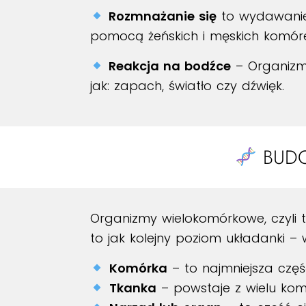
Rozmnażanie się
to wydawanie 
pomocą żeńskich i męskich komórek
Reakcja na bodźce
– Organizmy
jak: zapach, światło czy dźwięk.
BUD
Organizmy wielokomórkowe, czyli 
to jak kolejny poziom układanki –
Komórka
– to najmniejsza częś
Tkanka
– powstaje z wielu kom