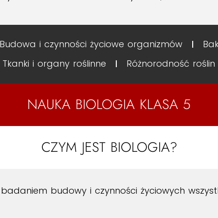
Budowa i czynności życiowe organizmów
Bak
Tkanki i organy roślinne
Różnorodność roślin
NAUKA BIOLOGIA KLASA 5
CZYM JEST BIOLOGIA?
ię badaniem budowy i czynności życiowych wszys