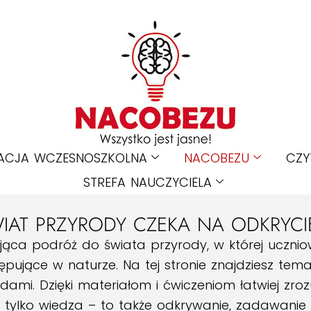
ACJA WCZESNOSZKOLNA
NACOBEZU
CZY
STREFA NAUCZYCIELA
IAT PRZYRODY CZEKA NA ODKRYCI
ująca podróż do świata przyrody, w której uczn
ępujące w naturze. Na tej stronie znajdziesz tem
dami. Dzięki materiałom i ćwiczeniom łatwiej zrozum
nie tylko wiedza – to także odkrywanie, zadawanie