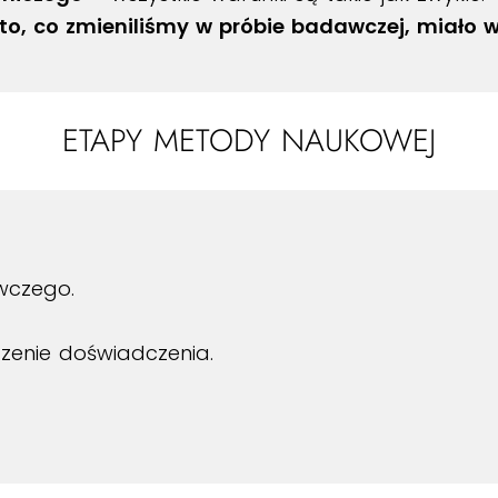
 to, co zmieniliśmy w próbie badawczej, miało 
ETAPY METODY NAUKOWEJ
wczego.
enie doświadczenia.