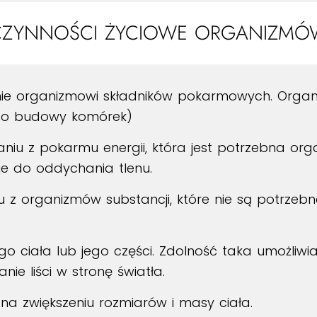
CZYNNOŚCI ŻYCIOWE ORGANIZMÓ
e organizmowi składników pokarmowych. Organizm
ł do budowy komórek)
iu z pokarmu energii, która jest potrzebna org
je do oddychania tlenu.
z organizmów substancji, które nie są potrzebn
o ciała lub jego części. Zdolność taka umożliwi
ie liści w stronę światła.
 na zwiększeniu rozmiarów i masy ciała.