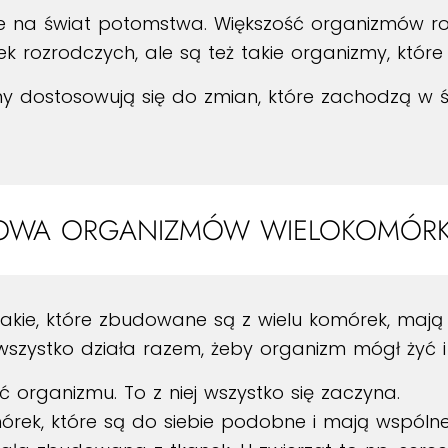
na świat potomstwa. Większość organizmów rozm
 rozrodczych, ale są też takie organizmy, które
 dostosowują się do zmian, które zachodzą w ś
OWA ORGANIZMÓW WIELOKOMÓR
takie, które zbudowane są z wielu komórek, mają
 wszystko działa razem, żeby organizm mógł żyć 
ć organizmu. To z niej wszystko się zaczyna.
órek, które są do siebie podobne i mają wspólne