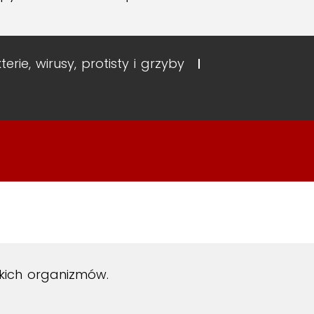
terie, wirusy, protisty i grzyby
tkich organizmów.