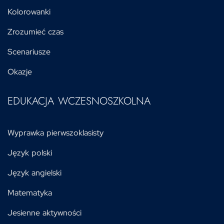
Kolorowanki
Zrozumieć czas
Scenariusze
Okazje
EDUKACJA WCZESNOSZKOLNA
Wyprawka pierwszoklasisty
Język polski
Język angielski
Matematyka
Jesienne aktywności