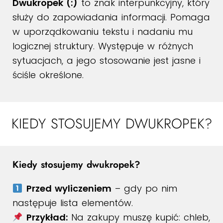
Dwukropek (:)
to znak interpunkcyjny, który
służy do zapowiadania informacji. Pomaga
w uporządkowaniu tekstu i nadaniu mu
logicznej struktury. Występuje w różnych
sytuacjach, a jego stosowanie jest jasne i
ściśle określone.
KIEDY STOSUJEMY DWUKROPEK?
Kiedy stosujemy dwukropek?
Przed wyliczeniem
– gdy po nim
następuje lista elementów.
Przykład:
Na zakupy muszę kupić: chleb,