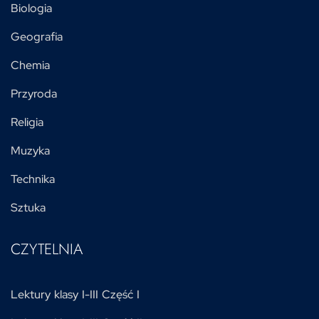
Biologia
Geografia
Chemia
Przyroda
Religia
Muzyka
Technika
Sztuka
CZYTELNIA
Lektury klasy I-III Część I