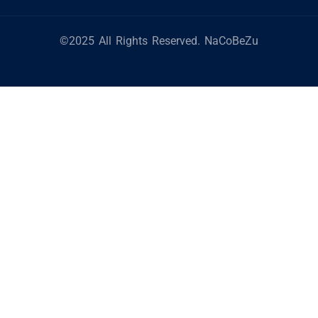
©2025 All Rights Reserved. NaCoBeZu