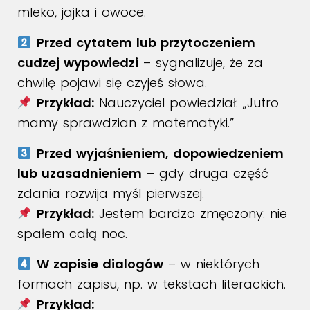
mleko, jajka i owoce.
Przed cytatem lub przytoczeniem
cudzej wypowiedzi
– sygnalizuje, że za
chwilę pojawi się czyjeś słowa.
Przykład:
Nauczyciel powiedział: „Jutro
mamy sprawdzian z matematyki.”
Przed wyjaśnieniem, dopowiedzeniem
lub uzasadnieniem
– gdy druga część
zdania rozwija myśl pierwszej.
Przykład:
Jestem bardzo zmęczony: nie
spałem całą noc.
W zapisie dialogów
– w niektórych
formach zapisu, np. w tekstach literackich.
Przykład: