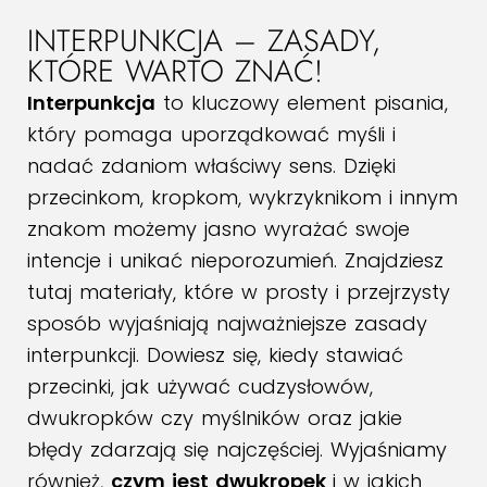
INTERPUNKCJA – ZASADY,
KTÓRE WARTO ZNAĆ!
Interpunkcja
to kluczowy element pisania,
który pomaga uporządkować myśli i
nadać zdaniom właściwy sens. Dzięki
przecinkom, kropkom, wykrzyknikom i innym
znakom możemy jasno wyrażać swoje
intencje i unikać nieporozumień. Znajdziesz
tutaj materiały, które w prosty i przejrzysty
sposób wyjaśniają najważniejsze zasady
interpunkcji. Dowiesz się, kiedy stawiać
przecinki, jak używać cudzysłowów,
dwukropków czy myślników oraz jakie
błędy zdarzają się najczęściej. Wyjaśniamy
również,
czym jest dwukropek
i w jakich