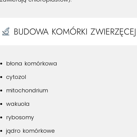
BUDOWA KOMÓRKI ZWIERZĘCEJ
błona komórkowa
cytozol
mitochondrium
wakuola
rybosomy
jądro komórkowe