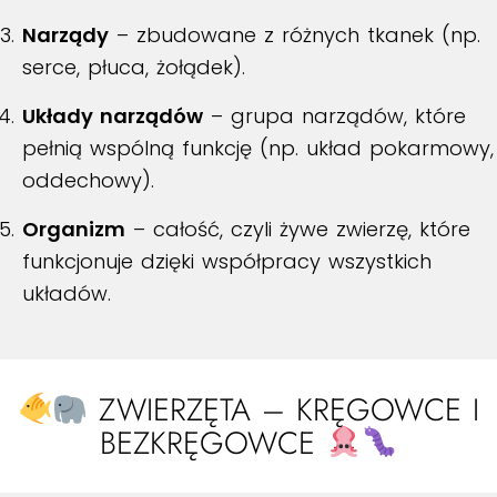
Narządy
– zbudowane z różnych tkanek (np.
serce, płuca, żołądek).
Układy narządów
– grupa narządów, które
pełnią wspólną funkcję (np. układ pokarmowy,
oddechowy).
Organizm
– całość, czyli żywe zwierzę, które
funkcjonuje dzięki współpracy wszystkich
układów.
ZWIERZĘTA – KRĘGOWCE I
BEZKRĘGOWCE