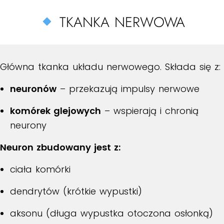
TKANKA NERWOWA
Główna tkanka układu nerwowego. Składa się z:
neuronów
– przekazują impulsy nerwowe
komórek glejowych
– wspierają i chronią
neurony
Neuron zbudowany jest z:
ciała komórki
dendrytów (krótkie wypustki)
aksonu (długa wypustka otoczona osłonką)