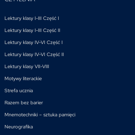
Lektury klasy I-III Część I
Lektury klasy I-III Część II
Lektury klasy IV-VI Część I
Lektury klasy IV-VI Część II
Lektury klasy VII-VIII
Motywy literackie
Strefa ucznia
Razem bez barier
Mnemotechniki – sztuka pamięci
Neurografika