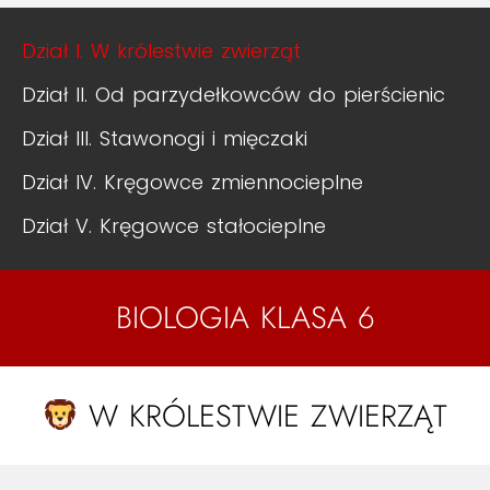
Dział I. W królestwie zwierząt
Dział II. Od parzydełkowców do pierścienic
Dział III. Stawonogi i mięczaki
Dział IV. Kręgowce zmiennocieplne
Dział V. Kręgowce stałocieplne
BIOLOGIA KLASA 6
W KRÓLESTWIE ZWIERZĄT