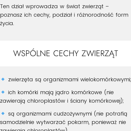
Ten dział wprowadza w świat zwierząt –
poznasz ich cechy, podział i różnorodność form
życia.
WSPÓLNE CECHY ZWIERZĄT
zwierzęta są organizmami wielokomórkowymi;
ich komórki mają jądro komórkowe (nie
zawierają chloroplastów i ściany komórkowej);
są organizmami cudzożywnymi (nie potrafią
samodzielnie wytwarzać pokarm, ponieważ nie
zawierają chloroplastów).