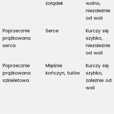
żołądek
wolno,
niezależnie
od woli
Poprzecznie
Serce
Kurczy się
prążkowana
szybko,
serca
niezależnie
od woli
Poprzecznie
Mięśnie
Kurczy się
prążkowana
kończyn, tułów
szybko,
szkieletowa
zależnie od
woli