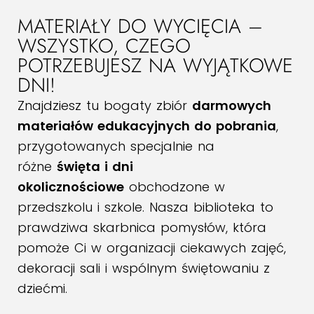
MATERIAŁY DO WYCIĘCIA –
WSZYSTKO, CZEGO
POTRZEBUJESZ NA WYJĄTKOWE
DNI!
Znajdziesz tu bogaty zbiór
darmowych
materiałów edukacyjnych do pobrania
,
przygotowanych specjalnie na
różne
święta i dni
okolicznościowe
obchodzone w
przedszkolu i szkole. Nasza biblioteka to
prawdziwa skarbnica pomysłów, która
pomoże Ci w organizacji ciekawych zajęć,
dekoracji sali i wspólnym świętowaniu z
dziećmi.