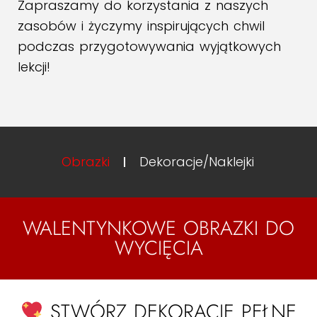
Zapraszamy do korzystania z naszych
zasobów i życzymy inspirujących chwil
podczas przygotowywania wyjątkowych
lekcji!
Obrazki
Dekoracje/Naklejki
WALENTYNKOWE OBRAZKI DO
WYCIĘCIA
STWÓRZ DEKORACJE PEŁNE