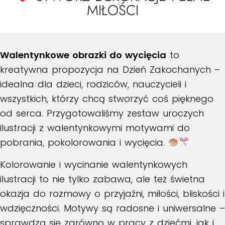
MIŁOŚCI
Walentynkowe obrazki do wycięcia
to
kreatywna propozycja na Dzień Zakochanych –
idealna dla dzieci, rodziców, nauczycieli i
wszystkich, którzy chcą stworzyć coś pięknego
od serca. Przygotowaliśmy zestaw uroczych
ilustracji z walentynkowymi motywami do
pobrania, pokolorowania i wycięcia.
Kolorowanie i wycinanie walentynkowych
ilustracji to nie tylko zabawa, ale też świetna
okazja do rozmowy o przyjaźni, miłości, bliskości i
wdzięczności. Motywy są radosne i uniwersalne –
sprawdzą się zarówno w pracy z dziećmi, jak i