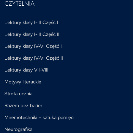
CZYTELNIA
Lektury klasy I-III Część I
Lektury klasy I-III Część II
Lektury klasy IV-VI Część I
Lektury klasy IV-VI Część II
Lektury klasy VII-VIII
Motywy literackie
Strefa ucznia
Razem bez barier
Mnemotechniki – sztuka pamięci
Neurografika