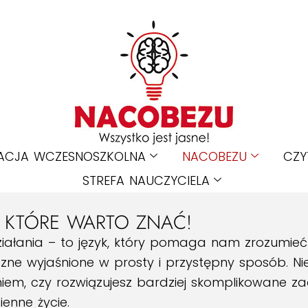
ACJA WCZESNOSZKOLNA
NACOBEZU
CZY
STREFA NAUCZYCIELA
 KTÓRE WARTO ZNAĆ!
ziałania – to język, który pomaga nam zrozumieć ś
e wyjaśnione w prosty i przystępny sposób. Nie
niem, czy rozwiązujesz bardziej skomplikowane z
enne życie.