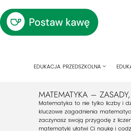
EDUKACJA PRZEDSZKOLNA
EDUK
MATEMATYKA – ZASADY,
Matematyka to nie tylko liczby i d
kluczowe zagadnienia matematyczn
zaczynasz swoją przygodę z licze
matematyki ułatwi Ci naukę i codzi