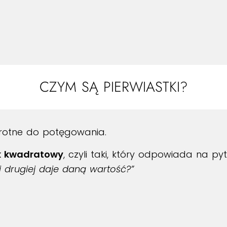
CZYM SĄ PIERWIASTKI?
wrotne do potęgowania.
k kwadratowy
, czyli taki, który odpowiada na pyt
i drugiej daje daną wartość?”