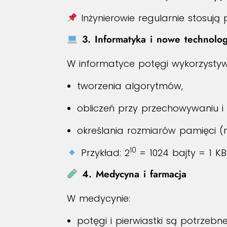
Inżynierowie regularnie stosują 
3. Informatyka i nowe technolog
W informatyce potęgi wykorzysty
tworzenia algorytmów,
obliczeń przy przechowywaniu i
określania rozmiarów pamięci (np
10
Przykład: 2
= 1024 bajty = 1 KB
4. Medycyna i farmacja
W medycynie:
potęgi i pierwiastki są potrzebn