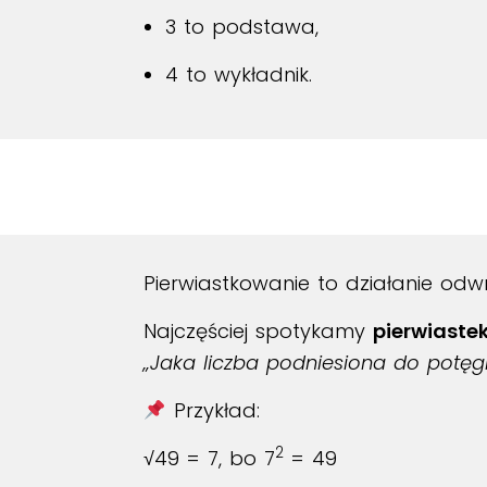
3 to podstawa,
4 to wykładnik.
Pierwiastkowanie to działanie od
Najczęściej spotykamy
pierwiaste
„Jaka liczba podniesiona do potęg
Przykład:
2
√49 = 7, bo 7
= 49