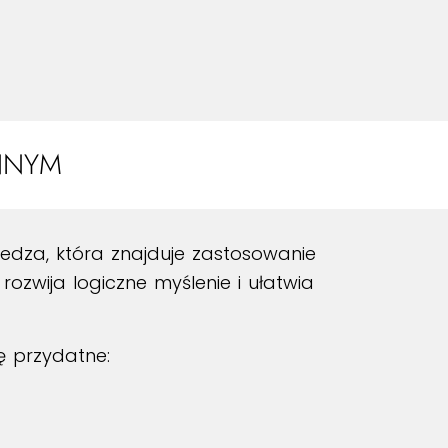
ENNYM
edza, która znajduje zastosowanie
rozwija logiczne myślenie i ułatwia
ę przydatne: