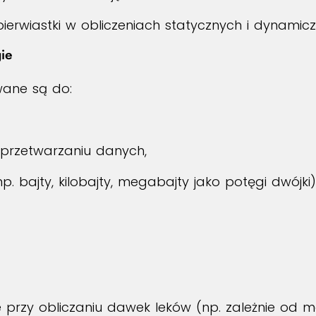
pierwiastki w obliczeniach statycznych i dynamicz
ie
wane są do:
 przetwarzaniu danych,
. bajty, kilobajty, megabajty jako potęgi dwójki)
e przy obliczaniu dawek leków (np. zależnie od m