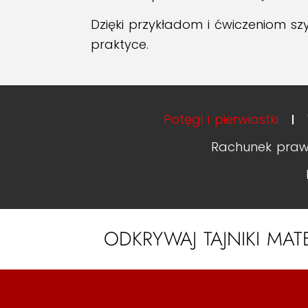
Dzięki przykładom i ćwiczeniom s
praktyce.
Potęgi i pierwiastki
Rachunek pra
ODKRYWAJ TAJNIKI MAT