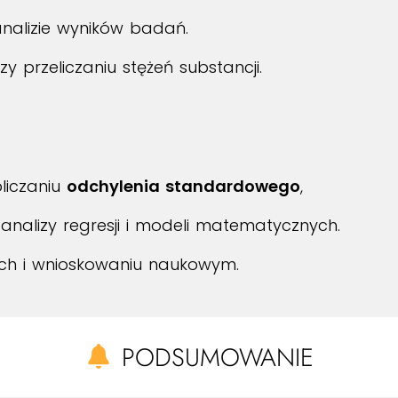
analizie wyników badań.
zy przeliczaniu stężeń substancji.
bliczaniu
odchylenia standardowego
,
analizy regresji i modeli matematycznych.
ch i wnioskowaniu naukowym.
PODSUMOWANIE