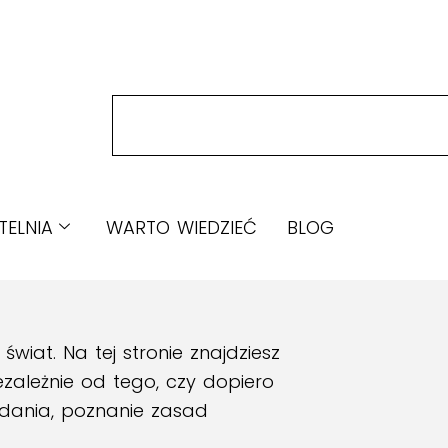
TELNIA
WARTO WIEDZIEĆ
BLOG
wiat. Na tej stronie znajdziesz
zależnie od tego, czy dopiero
adania, poznanie zasad