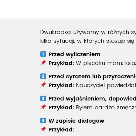
Dwukropka używamy w różnych syt
kilka sytuacji, w których stosuje si
Przed wyliczeniem
Przykład:
W plecaku mam: książki,
Przed cytatem lub przytoczen
Przykład:
Nauczyciel powiedział
Przed wyjaśnieniem, dopowie
Przykład:
Byłem bardzo zmęczon
W zapisie dialogów
Przykład: