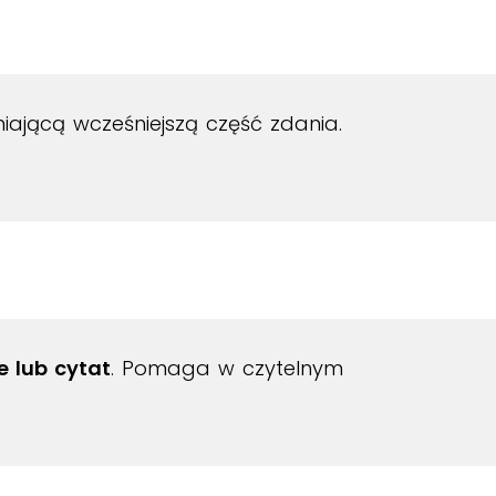
niającą wcześniejszą część zdania.
e lub cytat
. Pomaga w czytelnym