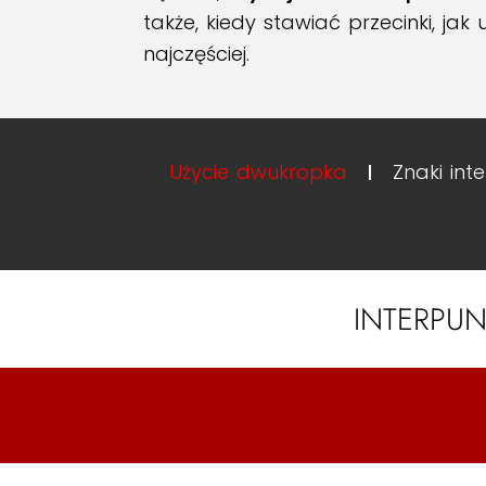
także, kiedy stawiać przecinki, j
najczęściej.
Użycie dwukropka
Znaki int
INTERPUN