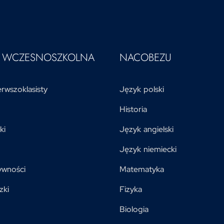
A WCZESNOSZKOLNA
NACOBEZU
rwszoklasisty
Język polski
Historia
ki
Język angielski
Język niemiecki
ywności
Matematyka
zki
Fizyka
Biologia