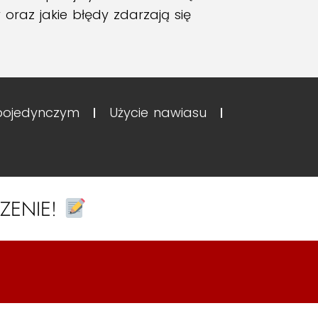
oraz jakie błędy zdarzają się
 pojedynczym
Użycie nawiasu
CZENIE!