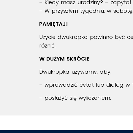
– Kiedy masz urodziny? – zapytał
– W przyszłym tygodniu: w sobotę
PAMIĘTAJ!
Użycie dwukropka powinno być cel
różnić.
W DUŻYM SKRÓCIE
Dwukropka używamy, aby:
– wprowadzić cytat lub dialog w t
– posłużyć się wyliczeniem.