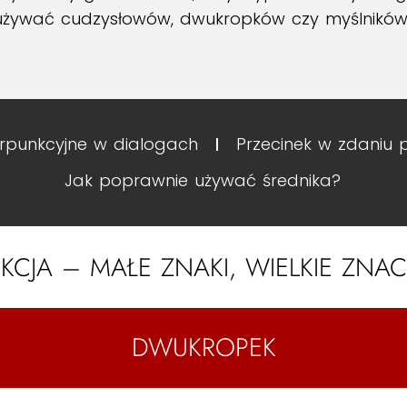
ak używać cudzysłowów, dwukropków czy myślników 
erpunkcyjne w dialogach
Przecinek w zdaniu
Jak poprawnie używać średnika?
KCJA – MAŁE ZNAKI, WIELKIE ZNA
DWUKROPEK