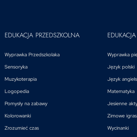
EDUKACJA PRZEDSZKOLNA
EDUKACJ
Wyprawka Przedszkolaka
Wyprawka pie
Sensoryka
Język polski
Muzykoterapia
Język angiels
Logopedia
Matematyka
Pomysły na zabawy
Jesienne akt
Kolorowanki
Zimowe igras
Zrozumieć czas
Wycinanki