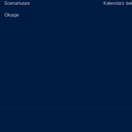
Scenariusze
Kalendarz świ
Okazje