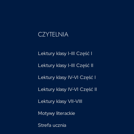
CZYTELNIA
Lektury klasy I-III Część I
Lektury klasy I-III Część II
Lektury klasy IV-VI Część I
Lektury klasy IV-VI Część II
Lektury klasy VII-VIII
Motywy literackie
Strefa ucznia