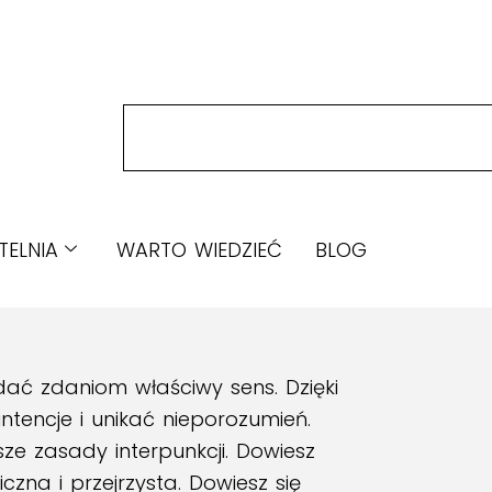
TELNIA
WARTO WIEDZIEĆ
BLOG
ać zdaniom właściwy sens. Dzięki
tencje i unikać nieporozumień.
sze zasady interpunkcji. Dowiesz
zna i przejrzysta. Dowiesz się