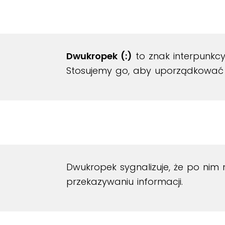
Dwukropek (:)
to znak interpunkcy
Stosujemy go, aby uporządkować i
Dwukropek sygnalizuje, że po nim
przekazywaniu informacji.