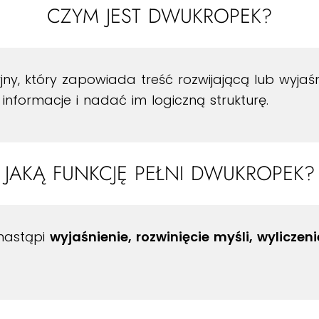
CZYM JEST DWUKROPEK?
jny, który zapowiada treść rozwijającą lub wyjaś
nformacje i nadać im logiczną strukturę.
JAKĄ FUNKCJĘ PEŁNI DWUKROPEK?
 nastąpi
wyjaśnienie, rozwinięcie myśli, wyliczeni