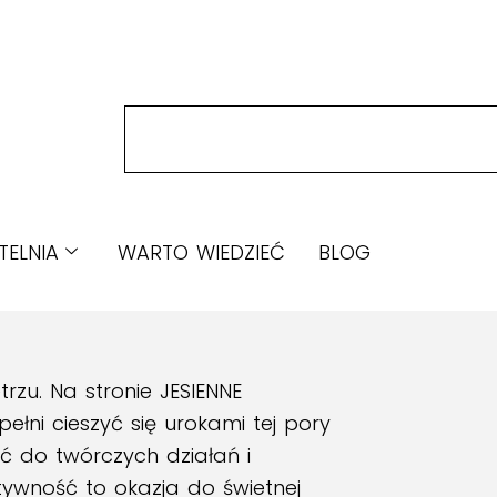
TELNIA
WARTO WIEDZIEĆ
BLOG
rzu. Na stronie JESIENNE
ni cieszyć się urokami tej pory
ać do twórczych działań i
tywność to okazja do świetnej