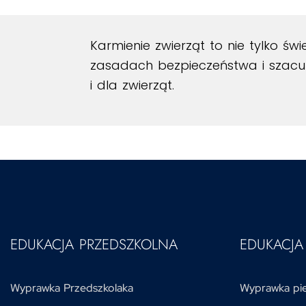
Karmienie zwierząt to nie tylko św
zasadach bezpieczeństwa i szacun
i dla zwierząt.
EDUKACJA PRZEDSZKOLNA
EDUKACJ
Wyprawka Przedszkolaka
Wyprawka pie