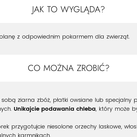
JAK TO WYGLĄDA?
polanę z odpowiednim pokarmem dla zwierząt.
CO MOŻNA ZROBIĆ?
 sobą ziarna zbóż, płatki owsiane lub specjal
nych.
Unikajcie podawania chleba
, który może b
rek przygotujcie niesolone orzechy laskowe, włos
alnych karmnikach.