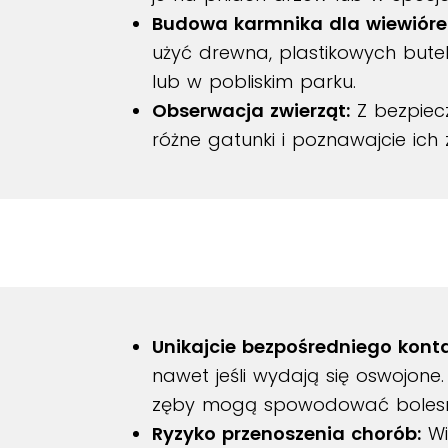
Budowa karmnika dla wiewióre
użyć drewna, plastikowych butel
lub w pobliskim parku.
Obserwacja zwierząt:
Z bezpiecz
różne gatunki i poznawajcie ich 
Unikajcie bezpośredniego konta
nawet jeśli wydają się oswojone.
zęby mogą spowodować bolesne
Ryzyko przenoszenia chorób:
Wi