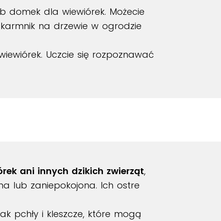
ub domek dla wiewiórek. Możecie
e karmnik na drzewie w ogrodzie
wiewiórek. Uczcie się rozpoznawać
órek ani innych dzikich zwierząt
,
na lub zaniepokojona. Ich ostre
ak pchły i kleszcze, które mogą