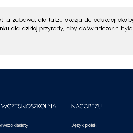
ietna zabawa, ale także okazja do edukacji ekolo
ku dla dzikiej przyrody, aby doświadczenie był
A WCZESNOSZKOLNA
NACOBEZU
rwszoklasisty
Język polski