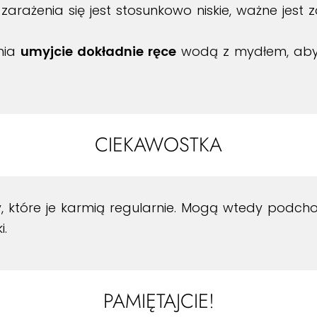
zarażenia się jest stosunkowo niskie, ważne jest 
nia
umyjcie dokładnie ręce
wodą z mydłem, aby
CIEKAWOSTKA
 które je karmią regularnie. Mogą wtedy podchod
i.
PAMIĘTAJCIE!