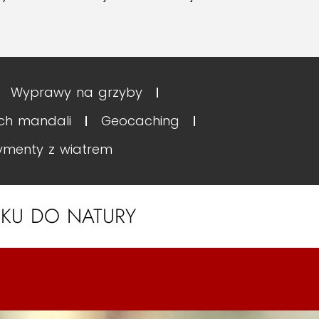
Wyprawy na grzyby
ych mandali
Geocaching
ymenty z wiatrem
NKU DO NATURY