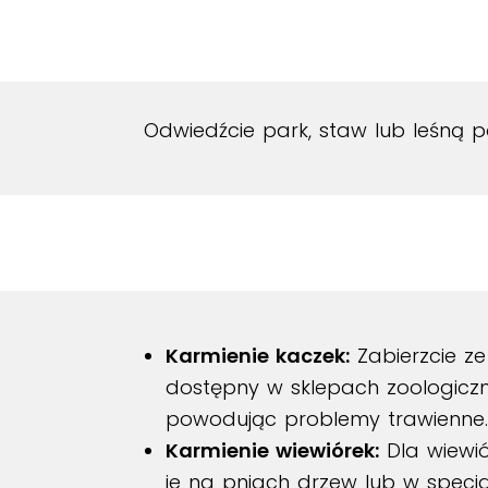
Odwiedźcie park, staw lub leśną 
Karmienie kaczek:
Zabierzcie ze
dostępny w sklepach zoologicz
powodując problemy trawienne.
Karmienie wiewiórek:
Dla wiewió
je na pniach drzew lub w specj