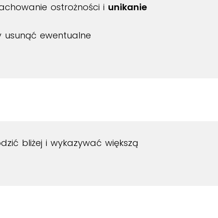
zachowanie ostrożności i
unikanie
 usunąć ewentualne
zić bliżej i wykazywać większą