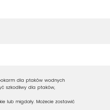
ny pokarm dla ptaków wodnych
yć szkodliwy dla ptaków,
kie lub migdały. Możecie zostawić