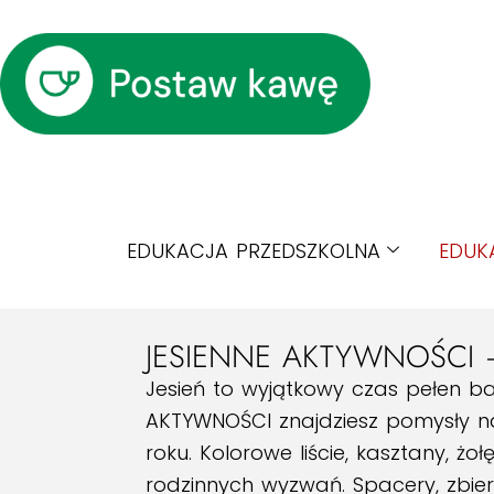
EDUKACJA PRZEDSZKOLNA
EDUK
JESIENNE AKTYWNOŚCI 
Jesień to wyjątkowy czas pełen bar
AKTYWNOŚCI znajdziesz pomysły na
roku. Kolorowe liście, kasztany, ż
rodzinnych wyzwań. Spacery, zbier