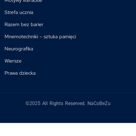
Motywy literackie
Strefa ucznia
Razem bez barier
Mnemotechniki – sztuka pamięci
Neurografika
Wiersze
Prawa dziecka
©2025 All Rights Reserved. NaCoBeZu