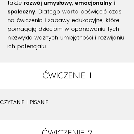
także
rozwój umysłowy
,
emocjonalny
i
społeczny
. Dlatego warto poświęcić czas
na ćwiczenia i zabawy edukacyjne, które
pomagają dzieciom w opanowaniu tych
niezwykle ważnych umiejętności i rozwijaniu
ich potencjału.
ĆWICZENIE 1
CZYTANIE I PISANIE
ĆWICZENIE 2