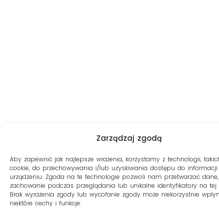
Zarządzaj zgodą
Aby zapewnić jak najlepsze wrażenia, korzystamy z technologii, takich
cookie, do przechowywania i/lub uzyskiwania dostępu do informacji
urządzeniu. Zgoda na te technologie pozwoli nam przetwarzać dane, 
zachowanie podczas przeglądania lub unikalne identyfikatory na tej s
Brak wyrażenia zgody lub wycofanie zgody może niekorzystnie wpły
niektóre cechy i funkcje.