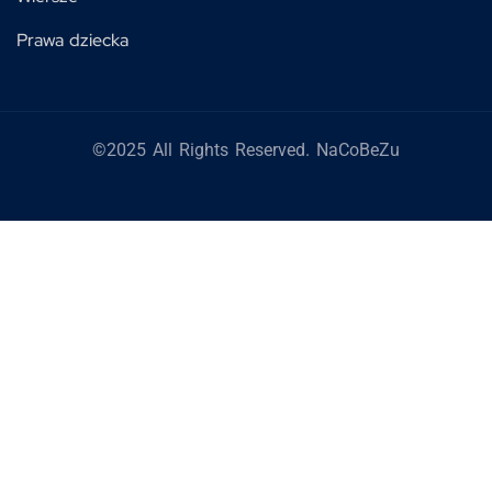
Prawa dziecka
©2025 All Rights Reserved. NaCoBeZu