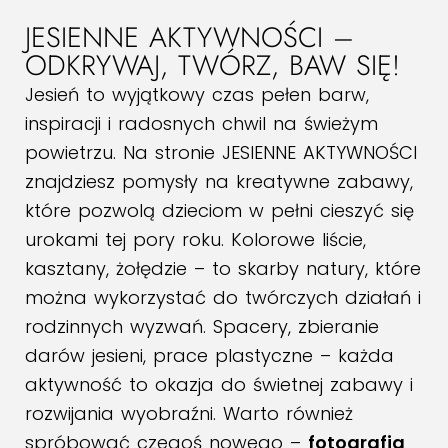
JESIENNE AKTYWNOŚCI –
ODKRYWAJ, TWÓRZ, BAW SIĘ!
Jesień to wyjątkowy czas pełen barw,
inspiracji i radosnych chwil na świeżym
powietrzu. Na stronie JESIENNE AKTYWNOŚCI
znajdziesz pomysły na kreatywne zabawy,
które pozwolą dzieciom w pełni cieszyć się
urokami tej pory roku. Kolorowe liście,
kasztany, żołędzie – to skarby natury, które
można wykorzystać do twórczych działań i
rodzinnych wyzwań. Spacery, zbieranie
darów jesieni, prace plastyczne – każda
aktywność to okazja do świetnej zabawy i
rozwijania wyobraźni. Warto również
spróbować czegoś nowego –
fotografia