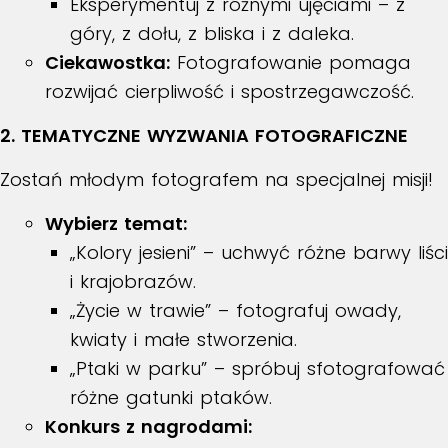
Eksperymentuj z różnymi ujęciami – z
góry, z dołu, z bliska i z daleka.
Ciekawostka:
Fotografowanie pomaga
rozwijać cierpliwość i spostrzegawczość.
2. TEMATYCZNE WYZWANIA FOTOGRAFICZNE
Zostań młodym fotografem na specjalnej misji!
Wybierz temat:
„Kolory jesieni” – uchwyć różne barwy liści
i krajobrazów.
„Życie w trawie” – fotografuj owady,
kwiaty i małe stworzenia.
„Ptaki w parku” – spróbuj sfotografować
różne gatunki ptaków.
Konkurs z nagrodami: