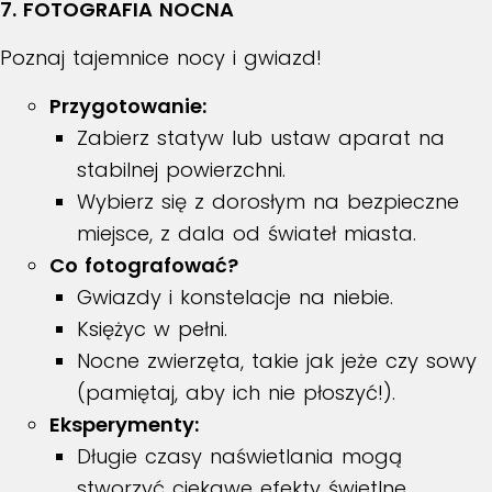
7. FOTOGRAFIA NOCNA
Poznaj tajemnice nocy i gwiazd!
Przygotowanie:
Zabierz statyw lub ustaw aparat na
stabilnej powierzchni.
Wybierz się z dorosłym na bezpieczne
miejsce, z dala od świateł miasta.
Co fotografować?
Gwiazdy i konstelacje na niebie.
Księżyc w pełni.
Nocne zwierzęta, takie jak jeże czy sowy
(pamiętaj, aby ich nie płoszyć!).
Eksperymenty:
Długie czasy naświetlania mogą
stworzyć ciekawe efekty świetlne.