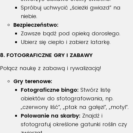
Spróbuj uchwycić „ścieżki gwiazd” na
niebie.
Bezpieczeństwo:
Zawsze bądź pod opieką dorosłego.
Ubierz się ciepło i zabierz latarkę.
8. FOTOGRAFICZNE GRY I ZABAWY
Połącz naukę z zabawą i rywalizacją!
Gry terenowe:
Fotograficzne bingo:
Stwórz listę
obiektów do sfotografowania, np.
„czerwony liść”, „ptak na gałęzi”, „motyl”.
Polowanie na skarby:
Znajdź i
sfotografuj określone gatunki roślin czy
zwierząt.