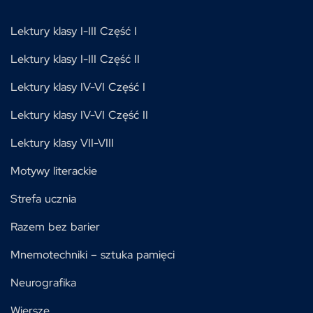
Lektury klasy I-III Część I
Lektury klasy I-III Część II
Lektury klasy IV-VI Część I
Lektury klasy IV-VI Część II
Lektury klasy VII-VIII
Motywy literackie
Strefa ucznia
Razem bez barier
Mnemotechniki – sztuka pamięci
Neurografika
Wiersze