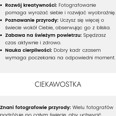
Rozwój kreatywności:
Fotografowanie
pomaga wyrażać siebie i rozwijać wyobraźnię.
Poznawanie przyrody:
Uczysz się więcej o
świecie wokół Ciebie, obserwując go z bliska.
Zabawa na świeżym powietrzu:
Spędzasz
czas aktywnie i zdrowo.
Nauka cierpliwości:
Dobry kadr czasem
wymaga poczekania na odpowiedni moment.
CIEKAWOSTKA
Znani fotografowie przyrody:
Wielu fotografów
podróżuje po całym świecie, aby uchwycić