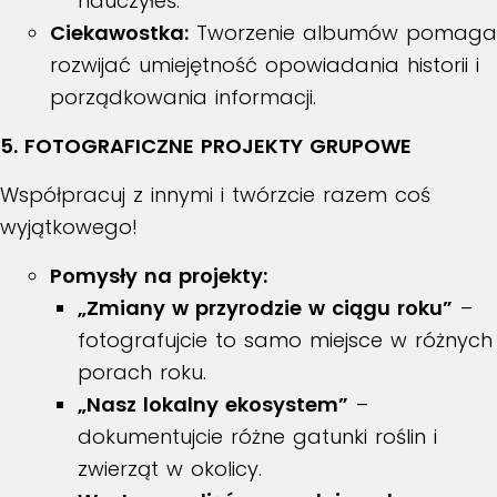
nauczyłeś.
Ciekawostka:
Tworzenie albumów pomaga
rozwijać umiejętność opowiadania historii i
porządkowania informacji.
5. FOTOGRAFICZNE PROJEKTY GRUPOWE
Współpracuj z innymi i twórzcie razem coś
wyjątkowego!
Pomysły na projekty:
„Zmiany w przyrodzie w ciągu roku”
–
fotografujcie to samo miejsce w różnych
porach roku.
„Nasz lokalny ekosystem”
–
dokumentujcie różne gatunki roślin i
zwierząt w okolicy.