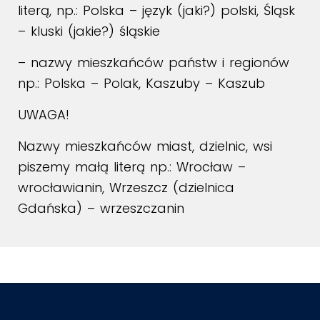
literą, np.: Polska – język (jaki?) polski, Śląsk
– kluski (jakie?) śląskie
– nazwy mieszkańców państw i regionów
np.: Polska – Polak, Kaszuby – Kaszub
UWAGA!
Nazwy mieszkańców miast, dzielnic, wsi
piszemy małą literą np.: Wrocław –
wrocławianin, Wrzeszcz (dzielnica
Gdańska) – wrzeszczanin