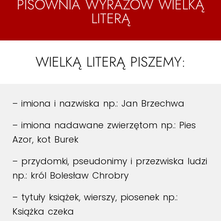
PISOWNIA WYRAZÓW WIELKĄ
LITERĄ
WIELKĄ LITERĄ PISZEMY:
– imiona i nazwiska np.: Jan Brzechwa
– imiona nadawane zwierzętom np.: Pies
Azor, kot Burek
– przydomki, pseudonimy i przezwiska ludzi
np.: król Bolesław Chrobry
– tytuły książek, wierszy, piosenek np.:
Książka czeka