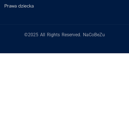
Prawa dziecka
©2025 All Rights Reserved. NaCoBeZu