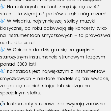
Na niektórych harfach znajduje się aż 47
strun – to więcej niż palców u rąk i nóg razem!
W Wiedniu, najsłynniejszej stolicy muzyki
klasycznej, co roku odbywają się koncerty tylko
na instrumentach smyczkowych – to prawdziwa
uczta dla uszu!
W Chinach do dziś gra się na
guqin
–
starożytnym instrumencie strunowym liczącym
ponad 3000 lat!
Kontrabas jest największym z instrumentów
smyczkowych – niektóre modele są tak wysokie,
że gra się na nich stojąc lub siedząc na
specjalnym stołku.
Instrumenty strunowe zachwycają zarówno
wyglądem, jak i dźwiękiem. Warto je poznać,