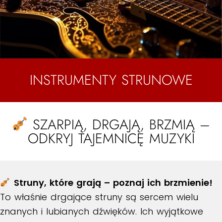
INSTRUMENTY STRUNOWE
SZARPIĄ, DRGAJĄ, BRZMIĄ –
ODKRYJ TAJEMNICĘ MUZYKI
Struny, które grają – poznaj ich brzmienie!
To właśnie drgające struny są sercem wielu
znanych i lubianych dźwięków. Ich wyjątkowe