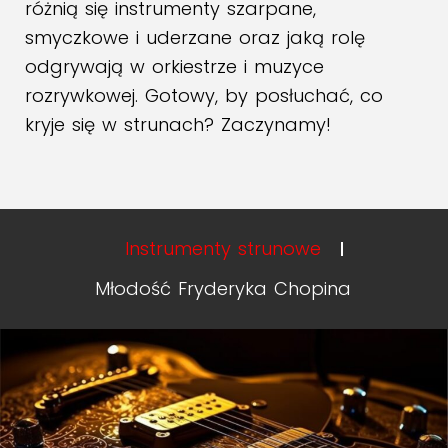
różnią się instrumenty szarpane,
smyczkowe i uderzane oraz jaką rolę
odgrywają w orkiestrze i muzyce
rozrywkowej. Gotowy, by posłuchać, co
kryje się w strunach? Zaczynamy!
Instrumenty strunowe
Młodość Fryderyka Chopina