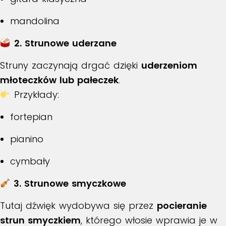
mandolina
2. Strunowe uderzane
Struny zaczynają drgać dzięki
uderzeniom
młoteczków lub pałeczek
.
Przykłady:
fortepian
pianino
cymbały
3. Strunowe smyczkowe
Tutaj dźwięk wydobywa się przez
pocieranie
strun smyczkiem
, którego włosie wprawia je w