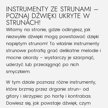
INSTRUMENTY ZE STRUNAMI –
POZNAJ DŹWIĘKI UKRYTE W
STRUNACH!
Witamy na stronie, gdzie odkryjesz, jak
niezwykłe dźwięki mogą powstawać dzięki
napiętym strunom! To właśnie instrumenty
strunowe potrafią grać delikatne melodie i
mocne akordy – wystarczy je szarpnąć,
uderzyć lub przeciągnąć po nich
smyczkiem.
W tym dziale poznasz różne instrumenty,
które brzmią przez drganie strun– od
gitary i skrzypiec po harfę i kontrabas.
Dowiesz się, jak powstaje dźwięk, czym