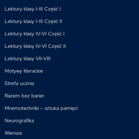
Lektury klasy I-III Część I
Lektury klasy I-III Część II
Lektury klasy IV-VI Część I
Lektury klasy IV-VI Część II
Lektury klasy VII-VIII
Motywy literackie
Strefa ucznia
Razem bez barier
Mnemotechniki – sztuka pamięci
Neurografika
Wiersze