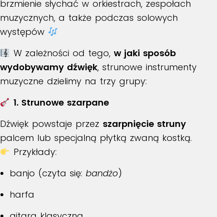
brzmienie słychać w orkiestrach, zespołach
muzycznych, a także podczas solowych
występów
W zależności od tego,
w jaki sposób
wydobywamy dźwięk
, strunowe instrumenty
muzyczne dzielimy na trzy grupy:
1. Strunowe szarpane
Dźwięk powstaje przez
szarpnięcie struny
palcem lub specjalną płytką zwaną kostką.
Przykłady:
banjo (czyta się:
bandżo
)
harfa
gitara klasyczna