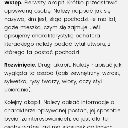
Wstęp.
Pierwszy akapit. Krótko przedstawić
opisywaną osobę. Należy napisać jak się
nazywa, kim jest, skąd pochodzi, ile ma lat,
gdzie mieszka, czym się zajmuje. Jeśli
opisujemy charakterystykę bohatera
literackiego należy podać tytuł utworu, z
którego ta postać pochodzi
Rozwinięcie.
Drugi akapit. Należy napisać jak
wygląda ta osoba (opis zewnętrzny: wzrost,
sylwetka, rysy twarzy, włosy, oczy styl
ubierania).
Kolejny akapit. Należy opisać informacje o
charakterze opisywanej postaci, jej sposobie
bycia, zainteresowaniach, co jest dla tej
osoby ważne, jaki ma stosunek do innych.