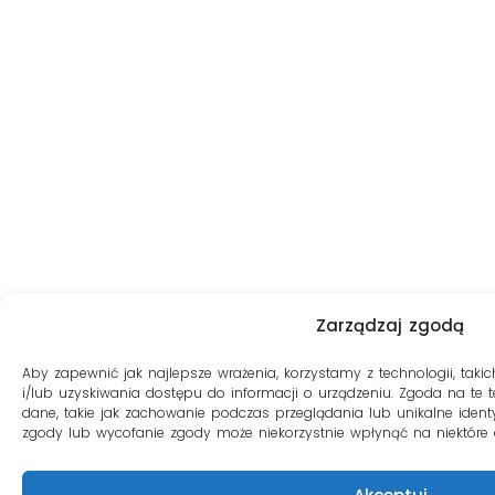
Zarządzaj zgodą
Aby zapewnić jak najlepsze wrażenia, korzystamy z technologii, takic
i/lub uzyskiwania dostępu do informacji o urządzeniu. Zgoda na te
dane, takie jak zachowanie podczas przeglądania lub unikalne identyf
zgody lub wycofanie zgody może niekorzystnie wpłynąć na niektóre c