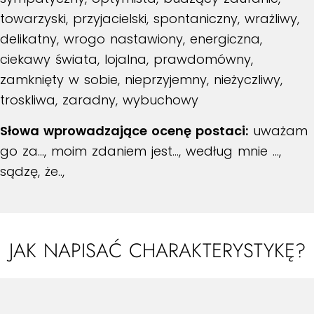
towarzyski, przyjacielski, spontaniczny, wrażliwy,
delikatny, wrogo nastawiony, energiczna,
ciekawy świata, lojalna, prawdomówny,
zamknięty w sobie, nieprzyjemny, nieżyczliwy,
troskliwa, zaradny, wybuchowy
Słowa wprowadzające ocenę postaci:
uważam
go za…, moim zdaniem jest…, według mnie …,
sądzę, że..,
JAK NAPISAĆ CHARAKTERYSTYKĘ?