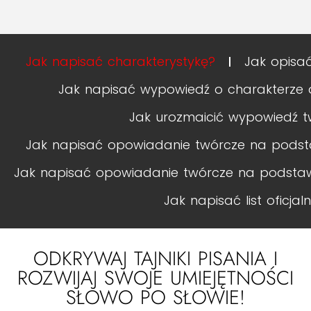
Jak napisać charakterystykę?
Jak opisa
Jak napisać wypowiedź o charakterze
Jak urozmaicić wypowiedź t
Jak napisać opowiadanie twórcze na podsta
Jak napisać opowiadanie twórcze na podstawi
Jak napisać list oficjal
ODKRYWAJ TAJNIKI PISANIA I
ROZWIJAJ SWOJE UMIEJĘTNOŚCI
SŁOWO PO SŁOWIE!