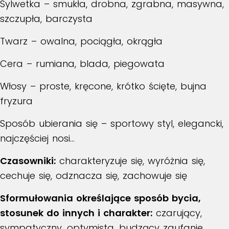
Sylwetka – smukła, drobna, zgrabna, masywna,
szczupła, barczysta
Twarz – owalna, pociągła, okrągła
Cera – rumiana, blada, piegowata
Włosy – proste, kręcone, krótko ścięte, bujna
fryzura
Sposób ubierania się – sportowy styl, elegancki,
najczęściej nosi…
Czasowniki:
charakteryzuje się, wyróżnia się,
cechuje się, odznacza się, zachowuje się
Sformułowania określające sposób bycia,
stosunek do innych i charakter:
czarujący,
sympatyczny, optymista, budzący zaufanie,