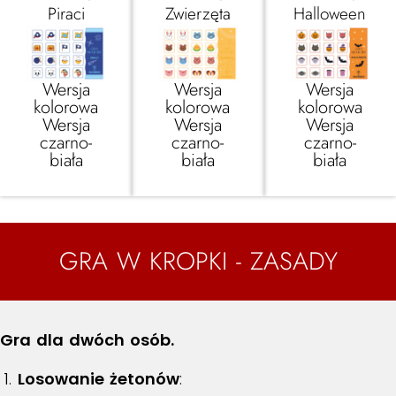
Piraci
Zwierzęta
Halloween
Wersja
Wersja
Wersja
kolorowa
kolorowa
kolorowa
Wersja
Wersja
Wersja
czarno-
czarno-
czarno-
biała
biała
biała
GRA W KROPKI - ZASADY
Gra dla dwóch osób.
Losowanie żetonów
: