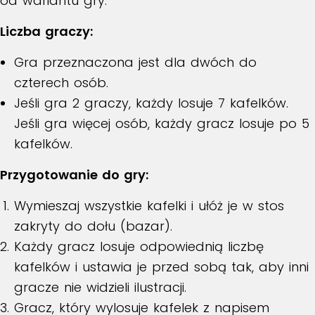
od wariantu gry.
Liczba graczy:
Gra przeznaczona jest dla dwóch do
czterech osób.
Jeśli gra 2 graczy, każdy losuje 7 kafelków.
Jeśli gra więcej osób, każdy gracz losuje po 5
kafelków.
Przygotowanie do gry:
Wymieszaj wszystkie kafelki i ułóż je w stos
zakryty do dołu (bazar).
Każdy gracz losuje odpowiednią liczbę
kafelków i ustawia je przed sobą tak, aby inni
gracze nie widzieli ilustracji.
Gracz, który wylosuje kafelek z napisem