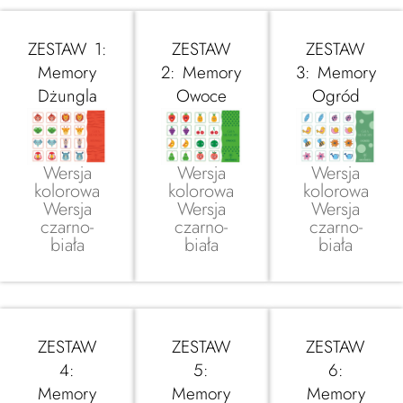
ZESTAW 1:
ZESTAW
ZESTAW
Memory
2: Memory
3: Memory
Dżungla
Owoce
Ogród
Wersja
Wersja
Wersja
kolorowa
kolorowa
kolorowa
Wersja
Wersja
Wersja
czarno-
czarno-
czarno-
biała
biała
biała
ZESTAW
ZESTAW
ZESTAW
4:
5:
6:
Memory
Memory
Memory