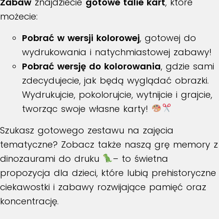
Zabaw
znajdziecie
gotowe talie kart
, które
możecie:
Pobrać w wersji kolorowej
, gotowej do
wydrukowania i natychmiastowej zabawy!
Pobrać wersję do kolorowania
, gdzie sami
zdecydujecie, jak będą wyglądać obrazki.
Wydrukujcie, pokolorujcie, wytnijcie i grajcie,
tworząc swoje własne karty!
Szukasz gotowego zestawu na zajęcia
tematyczne? Zobacz także naszą
grę memory z
dinozaurami do druku
– to świetna
propozycja dla dzieci, które lubią prehistoryczne
ciekawostki i zabawy rozwijające pamięć oraz
koncentrację.