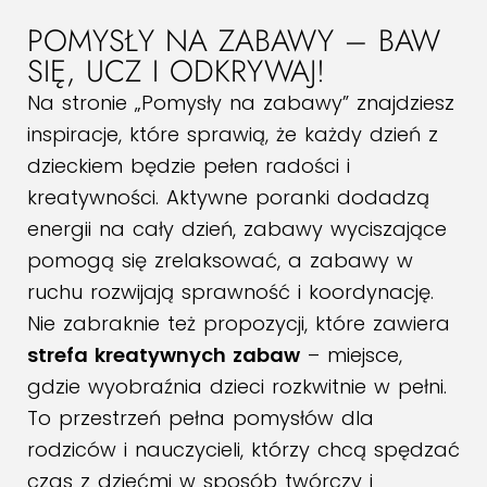
POMYSŁY NA ZABAWY – BAW
SIĘ, UCZ I ODKRYWAJ!
Na stronie „Pomysły na zabawy” znajdziesz
inspiracje, które sprawią, że każdy dzień z
dzieckiem będzie pełen radości i
kreatywności. Aktywne poranki dodadzą
energii na cały dzień, zabawy wyciszające
pomogą się zrelaksować, a zabawy w
ruchu rozwijają sprawność i koordynację.
Nie zabraknie też propozycji, które zawiera
strefa kreatywnych zabaw
– miejsce,
gdzie wyobraźnia dzieci rozkwitnie w pełni.
To przestrzeń pełna pomysłów dla
rodziców i nauczycieli, którzy chcą spędzać
czas z dziećmi w sposób twórczy i