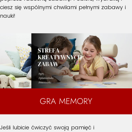
ciesz się wspólnymi chwilami pełnymi zabawy i
nauki!
GRA MEMORY
Jeśli lubicie ćwiczyć swoją pamięć i