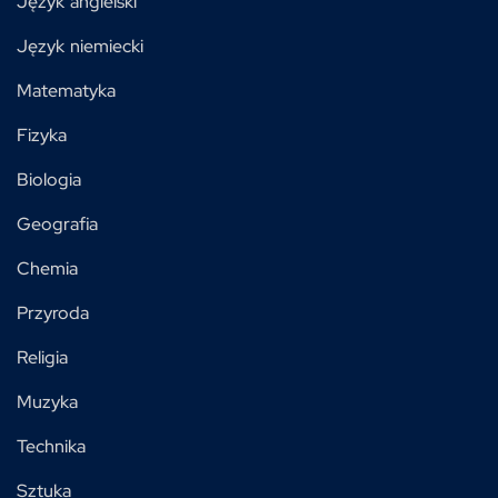
Język angielski
Język niemiecki
Matematyka
Fizyka
Biologia
Geografia
Chemia
Przyroda
Religia
Muzyka
Technika
Sztuka