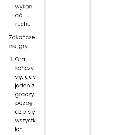
wykon
ać
ruchu.
Zakończe
nie gry:
Gra
kończy
się, gdy
jeden z
graczy
pozbę
dzie się
wszystk
ich