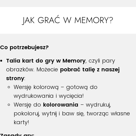
JAK GRAĆ W MEMORY?
Co potrzebujesz?
Talia kart do gry w Memory
, czyli pary
obrazków. Możecie
pobrać talię z naszej
strony
:
Wersję kolorową – gotową do
wydrukowania i wycięcia!
Wersję do
kolorowania
– wydrukuj,
pokoloruj, wytnij i baw się, tworząc własne
karty!
Zasady gry: