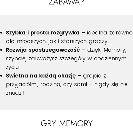
ZABAWA?
Szybka i prosta rozgrywka
– idealna zarówno
dla młodszych, jak i starszych graczy.
Rozwija spostrzegawczość
– dzięki Memory,
szybciej zauważysz szczegóły w codziennym
życiu.
Świetna na każdą okazję
– grajcie z
przyjaciółmi, rodziną, czy sami – nigdy się nie
znudzi!
GRY MEMORY