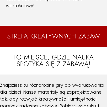
wartościowy!
STREFA KREATYWNYCH ZABAW
TO MIEJSCE, GDZIE NAUKA
SPOTYKA SIĘ Z ZABAWĄ!
Znajdziesz tu różnorodne gry do wydrukowania
dla dzieci. Nasze materiały są zaprojektowane
tak, aby rozwijać kreatywność i umiejętności
poprzez radosną zabawę. Pobierz, wydrukuj i