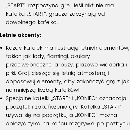
„START”, rozpoczyna grę. Jeśli nikt nie ma
kafelka „START”, gracze zaczynają od
dowolnego kafelka.
Letnie akcenty:
Każdy kafelek ma ilustrację letnich elementów,
takich jak lody, flamingi, okulary
przeciwsłoneczne, arbuzy, plażowe wiaderka i
piłki. Graj, ciesząc się letnią atmosferą, i
dopasowuj elementy, aby zakończyć grę z jak
najmniejszą liczbą kafelków!
Specjalne kafelki „START” i „KONIEC” oznaczają
początek i zakończenie gry. Kafelka „START”
używa się na początku, a „KONIEC” można
dołożyć tylko na końcu rozgrywki, po pozbyciu