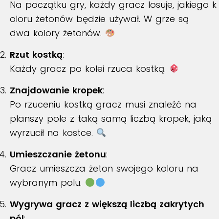
Na początku gry, każdy gracz losuje, jakiego k
oloru żetonów będzie używał. W grze są
dwa kolory żetonów.
Rzut kostką
:
Każdy gracz po kolei rzuca kostką.
Znajdowanie kropek
:
Po rzuceniu kostką gracz musi znaleźć na
planszy pole z taką samą liczbą kropek, jaką
wyrzucił na kostce.
Umieszczanie żetonu
:
Gracz umieszcza żeton swojego koloru na
wybranym polu.
Wygrywa gracz z większą liczbą zakrytych
pól
: