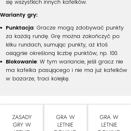
się wszystkich innych kafelków.
Warianty gry:
Punktacja
: Gracze mogą zdobywać punkty
za każdą rundę. Grę można zakończyć po
kilku rundach, sumując punkty, aż ktoś
osiągnie określoną liczbę punktów, np. 100.
Blokowanie
: W tym wariancie, jeśli gracz nie
ma kafelka pasującego i nie ma już kafelków
w bazarze, traci kolejkę.
ZASADY
GRA W
GRA W
GRY W
LETNIE
LETNIE