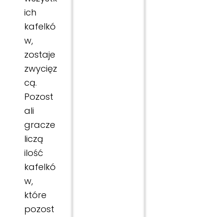
ich
kafelkó
w,
zostaje
zwycięz
cą.
Pozost
ali
gracze
liczą
ilość
kafelkó
w,
które
pozost