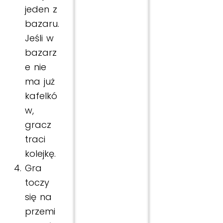
jeden z
bazaru.
Jeśli w
bazarz
e nie
ma już
kafelkó
w,
gracz
traci
kolejkę.
Gra
toczy
się na
przemi