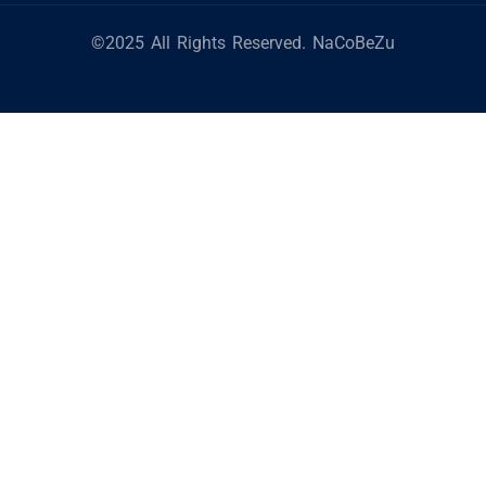
©2025 All Rights Reserved. NaCoBeZu