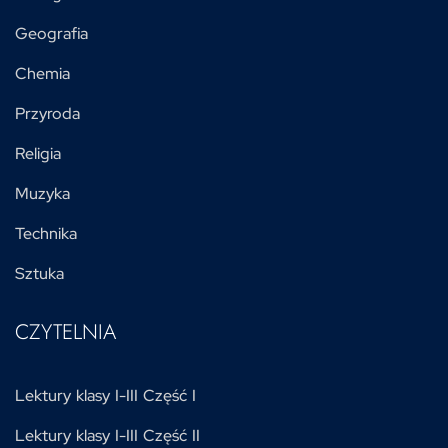
Geografia
Chemia
Przyroda
Religia
Muzyka
Technika
Sztuka
CZYTELNIA
Lektury klasy I-III Część I
Lektury klasy I-III Część II