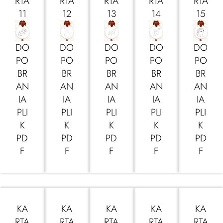
RTA
RTA
RTA
RTA
RTA
11
12
13
14
15
DO
DO
DO
DO
DO
PO
PO
PO
PO
PO
BR
BR
BR
BR
BR
AN
AN
AN
AN
AN
IA
IA
IA
IA
IA
PLI
PLI
PLI
PLI
PLI
K
K
K
K
K
PD
PD
PD
PD
PD
F
F
F
F
F
KA
KA
KA
KA
KA
RTA
RTA
RTA
RTA
RTA