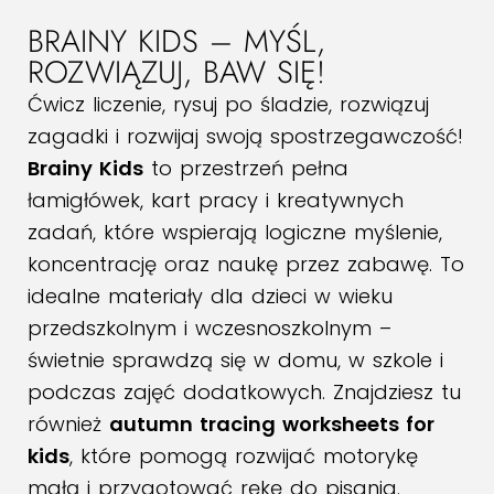
BRAINY KIDS – MYŚL,
ROZWIĄZUJ, BAW SIĘ!
Ćwicz liczenie, rysuj po śladzie, rozwiązuj
zagadki i rozwijaj swoją spostrzegawczość!
Brainy Kids
to przestrzeń pełna
łamigłówek, kart pracy i kreatywnych
zadań, które wspierają logiczne myślenie,
koncentrację oraz naukę przez zabawę. To
idealne materiały dla dzieci w wieku
przedszkolnym i wczesnoszkolnym –
świetnie sprawdzą się w domu, w szkole i
podczas zajęć dodatkowych. Znajdziesz tu
również
autumn tracing worksheets for
kids
, które pomogą rozwijać motorykę
małą i przygotować rękę do pisania.