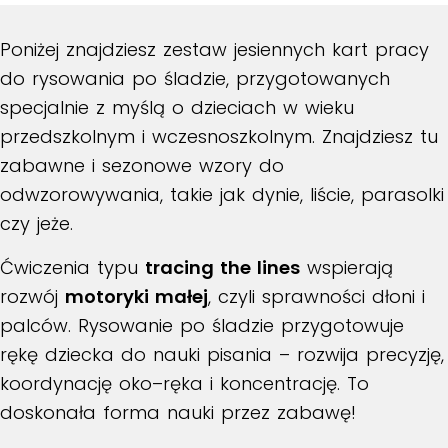
Poniżej znajdziesz zestaw jesiennych kart pracy
do rysowania po śladzie, przygotowanych
specjalnie z myślą o dzieciach w wieku
przedszkolnym i wczesnoszkolnym. Znajdziesz tu
zabawne i sezonowe wzory do
odwzorowywania, takie jak dynie, liście, parasolki
czy jeże.
Ćwiczenia typu
tracing the lines
wspierają
rozwój
motoryki małej
, czyli sprawności dłoni i
palców. Rysowanie po śladzie przygotowuje
rękę dziecka do nauki pisania – rozwija precyzję,
koordynację oko–ręka i koncentrację. To
doskonała forma nauki przez zabawę!