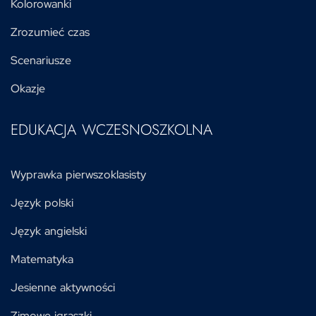
Kolorowanki
Zrozumieć czas
Scenariusze
Okazje
EDUKACJA WCZESNOSZKOLNA
Wyprawka pierwszoklasisty
Język polski
Język angielski
Matematyka
Jesienne aktywności
Zimowe igraszki