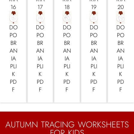
16
17
18
19
20
DO
DO
DO
DO
DO
PO
PO
PO
PO
PO
BR
BR
BR
BR
BR
AN
AN
AN
AN
AN
IA
IA
IA
IA
IA
PLI
PLI
PLI
PLI
PLI
K
K
K
K
K
PD
PD
PD
PD
PD
F
F
F
F
F
AUTUMN TRACING WORKSHEETS
FOR KIDS