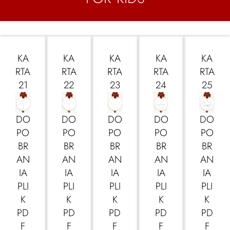
KA
KA
KA
KA
KA
RTA
RTA
RTA
RTA
RTA
21
22
23
24
25
DO
DO
DO
DO
DO
PO
PO
PO
PO
PO
BR
BR
BR
BR
BR
AN
AN
AN
AN
AN
IA
IA
IA
IA
IA
PLI
PLI
PLI
PLI
PLI
K
K
K
K
K
PD
PD
PD
PD
PD
F
F
F
F
F