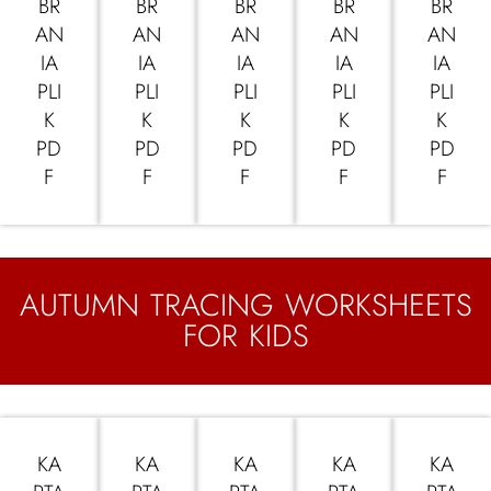
BR
BR
BR
BR
BR
AN
AN
AN
AN
AN
IA
IA
IA
IA
IA
PLI
PLI
PLI
PLI
PLI
K
K
K
K
K
PD
PD
PD
PD
PD
F
F
F
F
F
AUTUMN TRACING WORKSHEETS
FOR KIDS
KA
KA
KA
KA
KA