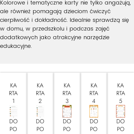
Kolorowe i tematyczne karty nie tylko angażują,
ale również pomagają dzieciom ćwiczyć
cierpliwość i dokładność. Idealnie sprawdzą się
w domu, w przedszkolu i podczas zajęć
dodatkowych jako atrakcyjne narzędzie
edukacyjne.
KA
KA
KA
KA
KA
RTA
RTA
RTA
RTA
RTA
1
2
3
4
5
DO
DO
DO
DO
DO
PO
PO
PO
PO
PO