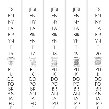
JESI
JESI
JESI
JESI
JESI
EN
EN
EN
EN
EN
NY
NY
NY
NY
NY
LA
LA
LA
LA
LA
BIR
BIR
BIR
BIR
BIR
YN
YN
YN
YN
YN
T
T
T
T
T
16
17
18
19
20
PLI
PLI
PLI
PLI
PLI
K
K
K
K
K
DO
DO
DO
DO
DO
PO
PO
PO
PO
PO
BR
BR
BR
BR
BR
AN
AN
AN
AN
AN
IA
IA
IA
IA
IA
.PD
.PD
.PD
.PD
.PD
F
F
F
F
F