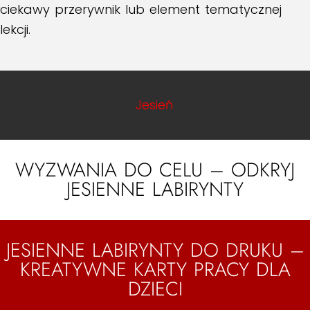
ciekawy przerywnik lub element tematycznej
lekcji.
Jesień
WYZWANIA DO CELU – ODKRYJ
JESIENNE LABIRYNTY
JESIENNE LABIRYNTY DO DRUKU –
KREATYWNE KARTY PRACY DLA
DZIECI