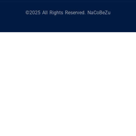
©2025 All Rights Reserved. NaCoBeZu