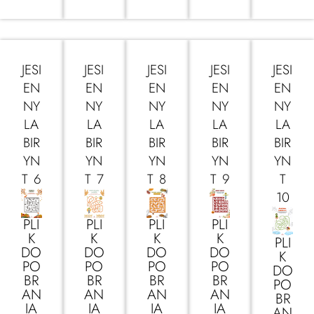
JESI
JESI
JESI
JESI
JESI
EN
EN
EN
EN
EN
NY
NY
NY
NY
NY
LA
LA
LA
LA
LA
BIR
BIR
BIR
BIR
BIR
YN
YN
YN
YN
YN
T 6
T 7
T 8
T 9
T
10
PLI
PLI
PLI
PLI
K
K
K
K
PLI
DO
DO
DO
DO
K
PO
PO
PO
PO
DO
BR
BR
BR
BR
PO
AN
AN
AN
AN
BR
IA
IA
IA
IA
AN