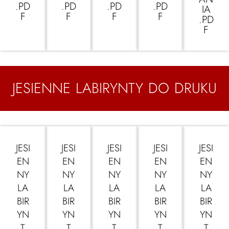
.PD
.PD
.PD
.PD
IA
F
F
F
F
.PD
F
JESIENNE LABIRYNTY DO DRUKU
JESI
JESI
JESI
JESI
JESI
EN
EN
EN
EN
EN
NY
NY
NY
NY
NY
LA
LA
LA
LA
LA
BIR
BIR
BIR
BIR
BIR
YN
YN
YN
YN
YN
T
T
T
T
T