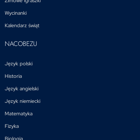
Zimowe igraszki
Wycinanki
Kalendarz świąt
NACOBEZU
Język polski
Historia
Język angielski
Język niemiecki
Matematyka
Fizyka
Biologia