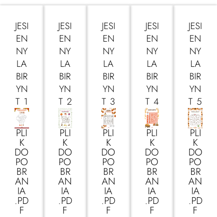
JESI
JESI
JESI
JESI
JESI
EN
EN
EN
EN
EN
NY
NY
NY
NY
NY
LA
LA
LA
LA
LA
BIR
BIR
BIR
BIR
BIR
YN
YN
YN
YN
YN
T 1
T 2
T 3
T 4
T 5
PLI
PLI
PLI
PLI
PLI
K
K
K
K
K
DO
DO
DO
DO
DO
PO
PO
PO
PO
PO
BR
BR
BR
BR
BR
AN
AN
AN
AN
AN
IA
IA
IA
IA
IA
.PD
.PD
.PD
.PD
.PD
F
F
F
F
F