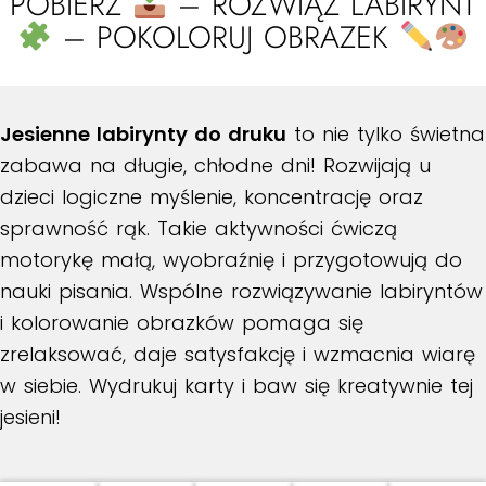
POBIERZ
– ROZWIĄŻ LABIRYNT
– POKOLORUJ OBRAZEK
Jesienne labirynty do druku
to nie tylko świetna
zabawa na długie, chłodne dni! Rozwijają u
dzieci logiczne myślenie, koncentrację oraz
sprawność rąk. Takie aktywności ćwiczą
motorykę małą, wyobraźnię i przygotowują do
nauki pisania. Wspólne rozwiązywanie labiryntów
i kolorowanie obrazków pomaga się
zrelaksować, daje satysfakcję i wzmacnia wiarę
w siebie. Wydrukuj karty i baw się kreatywnie tej
jesieni!