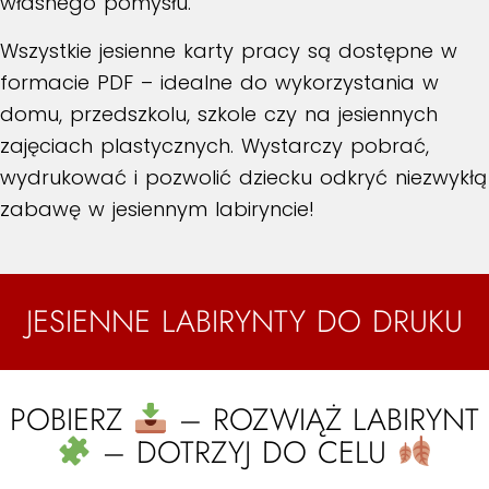
własnego pomysłu.
Wszystkie jesienne karty pracy są dostępne w
formacie PDF – idealne do wykorzystania w
domu, przedszkolu, szkole czy na jesiennych
zajęciach plastycznych. Wystarczy pobrać,
wydrukować i pozwolić dziecku odkryć niezwykłą
zabawę w jesiennym labiryncie!
JESIENNE LABIRYNTY DO DRUKU
POBIERZ
– ROZWIĄŻ LABIRYNT
– DOTRZYJ DO CELU