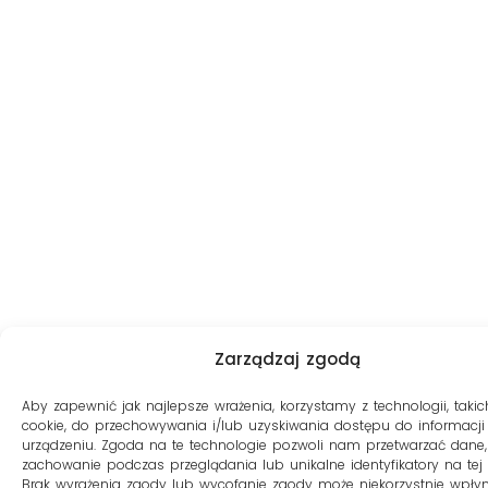
Zarządzaj zgodą
Aby zapewnić jak najlepsze wrażenia, korzystamy z technologii, takich
cookie, do przechowywania i/lub uzyskiwania dostępu do informacji
urządzeniu. Zgoda na te technologie pozwoli nam przetwarzać dane, 
zachowanie podczas przeglądania lub unikalne identyfikatory na tej s
Brak wyrażenia zgody lub wycofanie zgody może niekorzystnie wpły