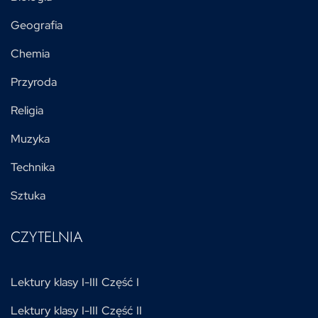
Geografia
Chemia
Przyroda
Religia
Muzyka
Technika
Sztuka
CZYTELNIA
Lektury klasy I-III Część I
Lektury klasy I-III Część II