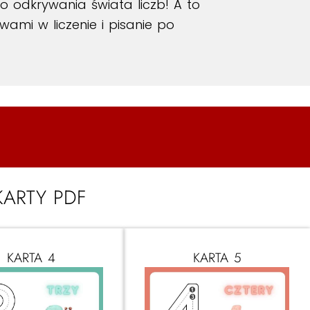
 odkrywania świata liczb! A to
ami w liczenie i pisanie po
KARTY PDF
KARTA 4
KARTA 5