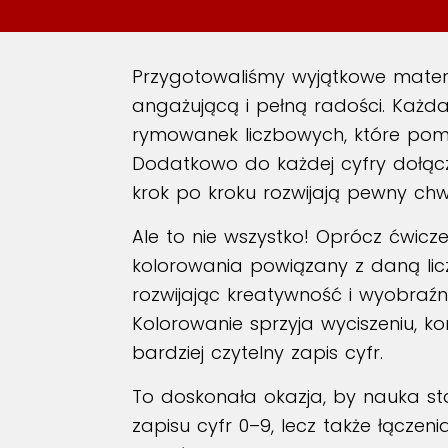
Przygotowaliśmy wyjątkowe materia
angażującą i pełną radości. Każd
rymowanek liczbowych, które pomag
Dodatkowo do każdej cyfry dołącz
krok po kroku rozwijają pewny ch
Ale to nie wszystko! Oprócz ćwicze
kolorowania powiązany z daną lic
rozwijając kreatywność i wyobraźn
Kolorowanie sprzyja wyciszeniu, kon
bardziej czytelny zapis cyfr.
To doskonała okazja, by nauka sta
zapisu cyfr 0–9, lecz także łącze