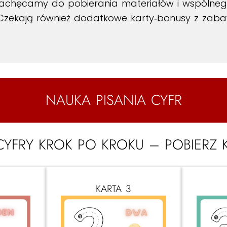
Zachęcamy do pobierania materiałów i wspólnego
 Czekają również dodatkowe karty‑bonusy z zabaw
NAUKA PISANIA CYFR
CYFRY KROK PO KROKU – POBIERZ 
KARTA 3