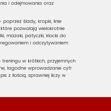
nia i odejmowania oraz
przez ślady, kropki, linie
 które pozwalają wielokrotnie
, mazaki, patyczki, klocki do
 segregowaniem i odczytywaniem
 treningu w krótkich, przyjemnych
esne, łagodne wprowadzanie cyfr
s z ilością, sprawniej liczy w