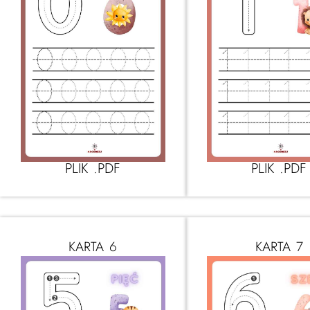
PLIK .PDF
PLIK .PDF
KARTA 6
KARTA 7