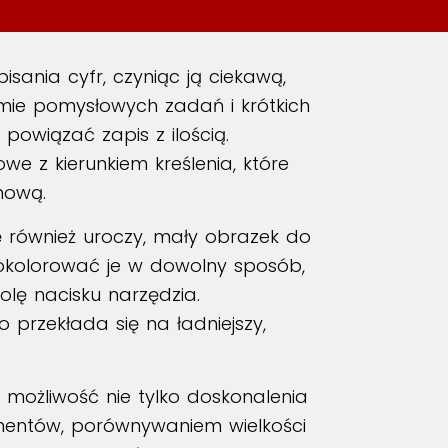
sania cyfr, czyniąc ją ciekawą,
mie pomysłowych zadań i krótkich
powiązać zapis z ilością.
 z kierunkiem kreślenia, które
hową.
ię również uroczy, mały obrazek do
pokolorować je w dowolny sposób,
olę nacisku narzędzia.
o przekłada się na ładniejszy,
 możliwość nie tylko doskonalenia
lementów, porównywaniem wielkości