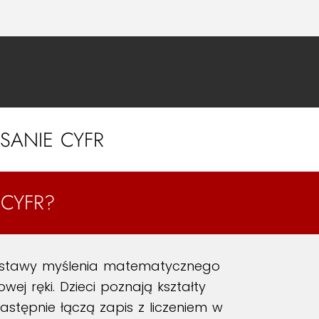
ISANIE CYFR
CYFR?
podstawy myślenia matematycznego
ej ręki. Dzieci poznają kształty
astępnie łączą zapis z liczeniem w