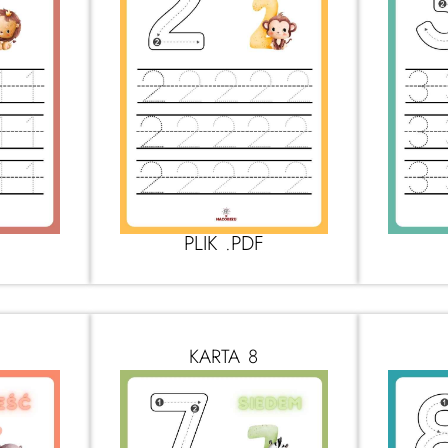
PLIK .PDF
KARTA 8