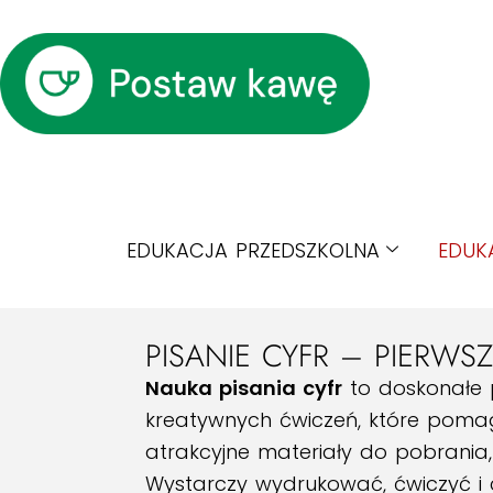
EDUKACJA PRZEDSZKOLNA
EDUK
PISANIE CYFR – PIERWSZ
Nauka pisania cyfr
to doskonałe 
kreatywnych ćwiczeń, które poma
atrakcyjne materiały do pobrania
Wystarczy wydrukować, ćwiczyć i 