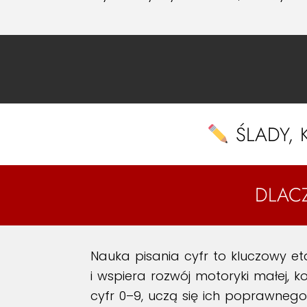
ŚLADY, K
DLAC
Nauka pisania cyfr to kluczowy e
i wspiera rozwój motoryki małej, k
cyfr 0–9, uczą się ich poprawnego 