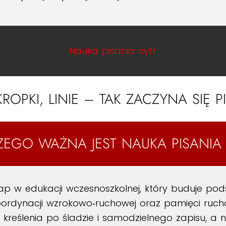
Nauka pisania cyfr
ROPKI, LINIE – TAK ZACZYNA SIĘ P
ZEGO WAŻNA JEST NAUKA PISANIA 
tap w edukacji wczesnoszkolnej, który buduje 
oordynacji wzrokowo‑ruchowej oraz pamięci ruchow
kreślenia po śladzie i samodzielnego zapisu, a n