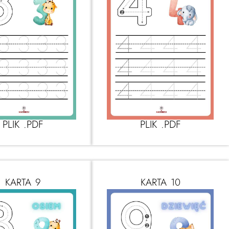
PLIK .PDF
PLIK .PDF
KARTA 9
KARTA 10