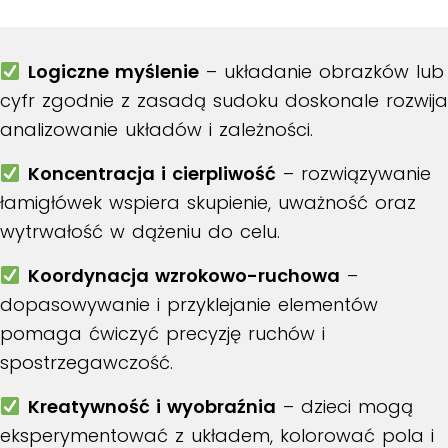
Logiczne myślenie
– układanie obrazków lub
cyfr zgodnie z zasadą sudoku doskonale rozwija
analizowanie układów i zależności.
Koncentracja i cierpliwość
– rozwiązywanie
łamigłówek wspiera skupienie, uważność oraz
wytrwałość w dążeniu do celu.
Koordynacja wzrokowo-ruchowa
–
dopasowywanie i przyklejanie elementów
pomaga ćwiczyć precyzję ruchów i
spostrzegawczość.
Kreatywność i wyobraźnia
– dzieci mogą
eksperymentować z układem, kolorować pola i