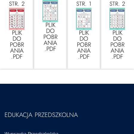
STR. 2
STR. 1
STR. 2
PLIK
DO
PLIK
PLIK
PLIK
POBR
DO
DO
DO
ANIA
POBR
POBR
POBR
.PDF
ANIA
ANIA
ANIA
.PDF
.PDF
.PDF
EDUKACJA PRZEDSZKOLNA
Wyprawka Przedszkolaka