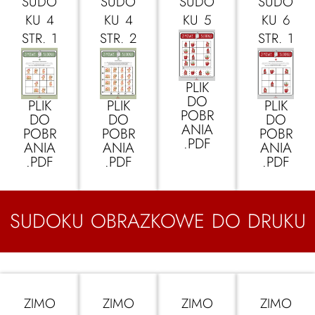
SUDO
SUDO
SUDO
SUDO
KU 4
KU 4
KU 5
KU 6
STR. 1
STR. 2
STR. 1
PLIK
DO
PLIK
PLIK
PLIK
POBR
DO
DO
DO
ANIA
POBR
POBR
POBR
.PDF
ANIA
ANIA
ANIA
.PDF
.PDF
.PDF
SUDOKU OBRAZKOWE DO DRUKU
ZIMO
ZIMO
ZIMO
ZIMO