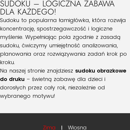
SUDOKU – LOGICZNA ZABAWA
DLA KAŻDEGO!
Sudoku to popularna łamigłówka, która rozwija
koncentrację, spostrzegawczość i logiczne
myślenie. Wypełniając pola zgodnie z zasadą
sudoku, ćwiczymy umiejętność analizowania,
planowania oraz rozwiązywania zadań krok po
kroku.
Na naszej stronie znajdziesz
sudoku obrazkowe
do druku
– świetną zabawę dla dzieci i
dorosłych przez cały rok, niezależnie od
wybranego motywu!
Zima
Wiosna