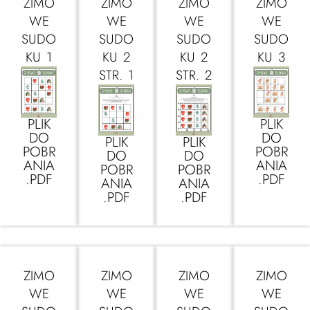
ZIMO
ZIMO
ZIMO
ZIMO
WE
WE
WE
WE
SUDO
SUDO
SUDO
SUDO
KU 1
KU 2
KU 2
KU 3
STR. 1
STR. 2
PLIK
PLIK
DO
DO
PLIK
PLIK
POBR
POBR
DO
DO
ANIA
ANIA
POBR
POBR
.PDF
.PDF
ANIA
ANIA
.PDF
.PDF
ZIMO
ZIMO
ZIMO
ZIMO
WE
WE
WE
WE