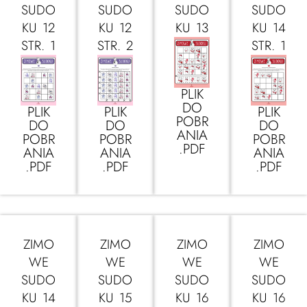
SUDO
SUDO
SUDO
SUDO
KU 12
KU 12
KU 13
KU 14
STR. 1
STR. 2
STR. 1
PLIK
DO
PLIK
PLIK
PLIK
POBR
DO
DO
DO
ANIA
POBR
POBR
POBR
.PDF
ANIA
ANIA
ANIA
.PDF
.PDF
.PDF
ZIMO
ZIMO
ZIMO
ZIMO
WE
WE
WE
WE
SUDO
SUDO
SUDO
SUDO
KU 14
KU 15
KU 16
KU 16