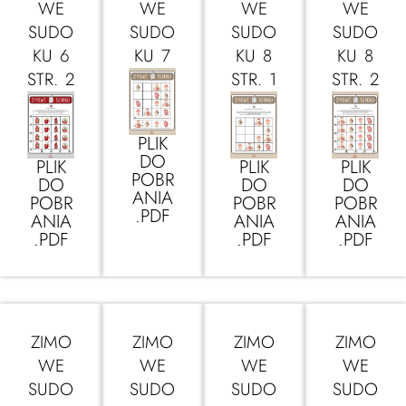
WE
WE
WE
WE
SUDO
SUDO
SUDO
SUDO
KU 6
KU 7
KU 8
KU 8
STR. 2
STR. 1
STR. 2
PLIK
DO
PLIK
PLIK
PLIK
POBR
DO
DO
DO
ANIA
POBR
POBR
POBR
.PDF
ANIA
ANIA
ANIA
.PDF
.PDF
.PDF
ZIMO
ZIMO
ZIMO
ZIMO
WE
WE
WE
WE
SUDO
SUDO
SUDO
SUDO