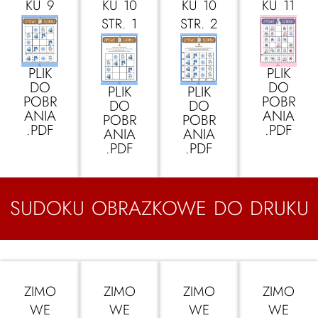
KU 9
KU 10
KU 10
KU 11
STR. 1
STR. 2
PLIK
PLIK
DO
DO
PLIK
PLIK
POBR
POBR
DO
DO
ANIA
ANIA
POBR
POBR
.PDF
.PDF
ANIA
ANIA
.PDF
.PDF
SUDOKU OBRAZKOWE DO DRUKU
ZIMO
ZIMO
ZIMO
ZIMO
WE
WE
WE
WE