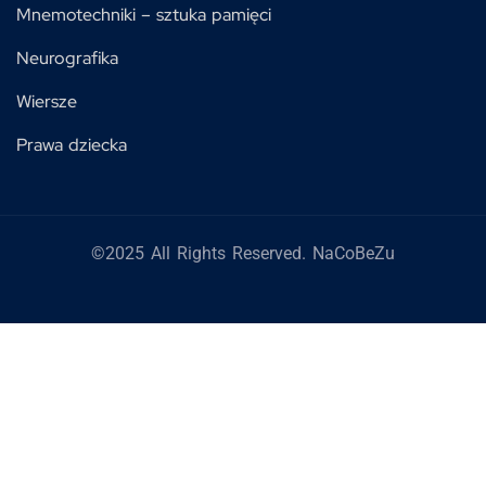
Mnemotechniki – sztuka pamięci
Neurografika
Wiersze
Prawa dziecka
©2025 All Rights Reserved. NaCoBeZu