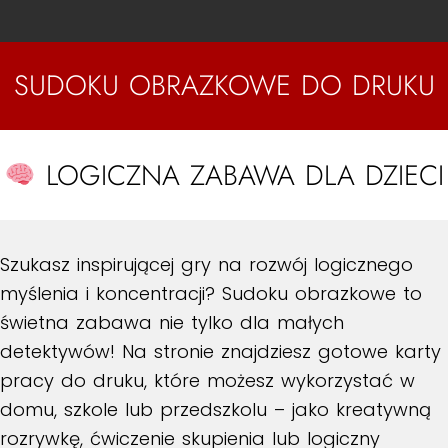
SUDOKU OBRAZKOWE DO DRUKU
LOGICZNA ZABAWA DLA DZIECI
Szukasz inspirującej gry na rozwój logicznego
myślenia i koncentracji? Sudoku obrazkowe to
świetna zabawa nie tylko dla małych
detektywów! Na stronie znajdziesz gotowe karty
pracy do druku, które możesz wykorzystać w
domu, szkole lub przedszkolu – jako kreatywną
rozrywkę, ćwiczenie skupienia lub logiczny