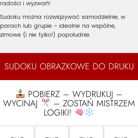
radości i wyzwań!
Sudoku można rozwiązywać samodzielnie, w
parach lub grupie – idealne na wspólne,
zimowe (i nie tylko!) popołudnie.
SUDOKU OBRAZKOWE DO DRUKU
POBIERZ – WYDRUKUJ –
WYCINAJ
– ZOSTAŃ MISTRZEM
LOGIKI!