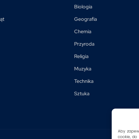
Biologia
ąt
Geografia
Chemia
Przyroda
Religia
Muzyka
Technika
Sztuka
Aby zapewni
cookie, do