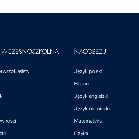
A WCZESNOSZKOLNA
NACOBEZU
rwszoklasisty
Język polski
Historia
ki
Język angielski
Język niemiecki
ywności
Matematyka
zki
Fizyka