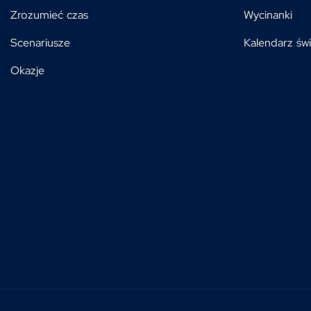
Zrozumieć czas
Wycinanki
Scenariusze
Kalendarz świ
Okazje