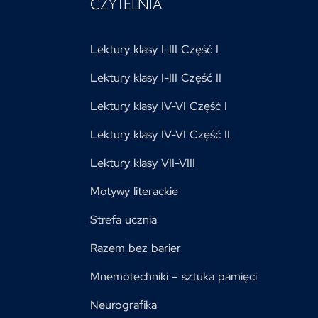
CZYTELNIA
Lektury klasy I-III Część I
Lektury klasy I-III Część II
Lektury klasy IV-VI Część I
Lektury klasy IV-VI Część II
Lektury klasy VII-VIII
Motywy literackie
Strefa ucznia
Razem bez barier
Mnemotechniki – sztuka pamięci
Neurografika