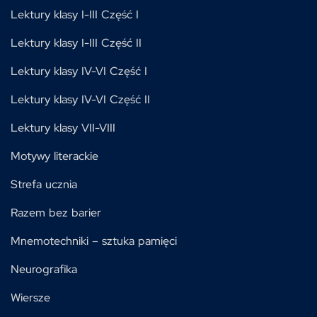
Lektury klasy I-III Część I
Lektury klasy I-III Część II
Lektury klasy IV-VI Część I
Lektury klasy IV-VI Część II
Lektury klasy VII-VIII
Motywy literackie
Strefa ucznia
Razem bez barier
Mnemotechniki – sztuka pamięci
Neurografika
Wiersze