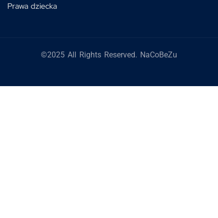
Prawa dziecka
©2025 All Rights Reserved. NaCoBeZu