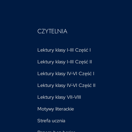
CZYTELNIA
Lektury klasy I-III Część I
Lektury klasy I-III Część II
Lektury klasy IV-VI Część I
Lektury klasy IV-VI Część II
Lektury klasy VII-VIII
Motywy literackie
Strefa ucznia