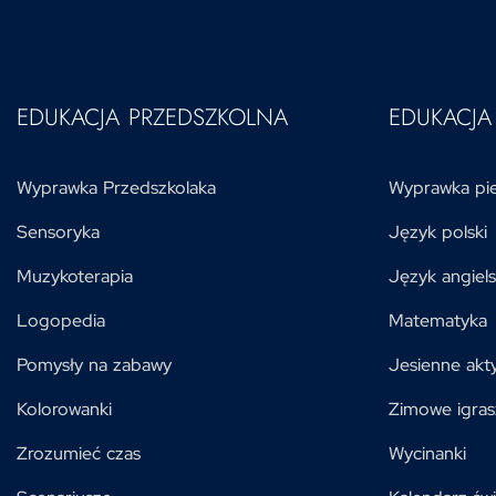
EDUKACJA PRZEDSZKOLNA
EDUKACJ
Wyprawka Przedszkolaka
Wyprawka pie
Sensoryka
Język polski
Muzykoterapia
Język angiels
Logopedia
Matematyka
Pomysły na zabawy
Jesienne akt
Kolorowanki
Zimowe igras
Zrozumieć czas
Wycinanki