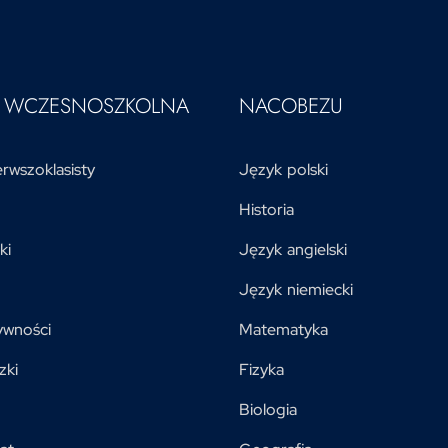
A WCZESNOSZKOLNA
NACOBEZU
rwszoklasisty
Język polski
Historia
ki
Język angielski
Język niemiecki
ywności
Matematyka
zki
Fizyka
Biologia