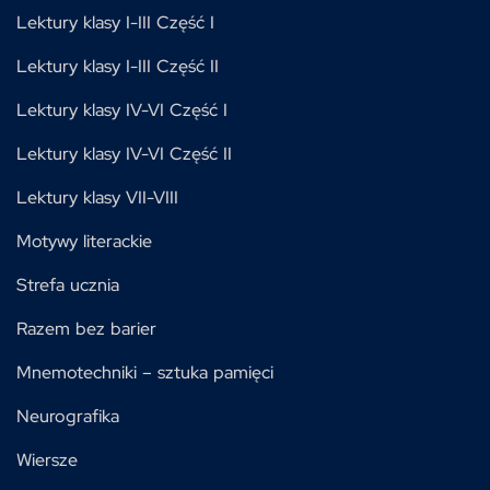
Lektury klasy I-III Część I
Lektury klasy I-III Część II
Lektury klasy IV-VI Część I
Lektury klasy IV-VI Część II
Lektury klasy VII-VIII
Motywy literackie
Strefa ucznia
Razem bez barier
Mnemotechniki – sztuka pamięci
Neurografika
Wiersze