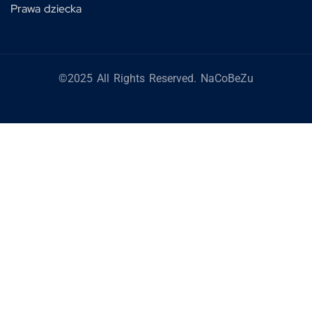
Prawa dziecka
©2025 All Rights Reserved. NaCoBeZu