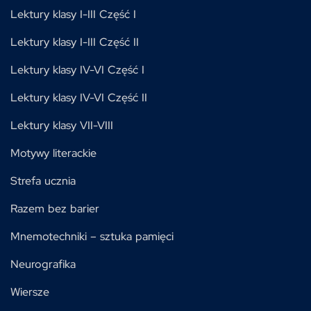
Lektury klasy I-III Część I
Lektury klasy I-III Część II
Lektury klasy IV-VI Część I
Lektury klasy IV-VI Część II
Lektury klasy VII-VIII
Motywy literackie
Strefa ucznia
Razem bez barier
Mnemotechniki – sztuka pamięci
Neurografika
Wiersze