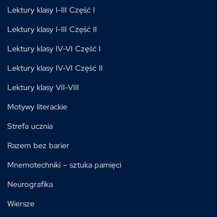
Lektury klasy I-III Część I
Lektury klasy I-III Część II
Lektury klasy IV-VI Część I
Lektury klasy IV-VI Część II
Lektury klasy VII-VIII
Motywy literackie
Strefa ucznia
Razem bez barier
Mnemotechniki – sztuka pamięci
Neurografika
Wiersze