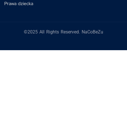
Prawa dziecka
©2025 All Rights Reserved. NaCoBeZu