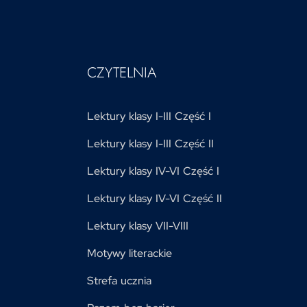
CZYTELNIA
Lektury klasy I-III Część I
Lektury klasy I-III Część II
Lektury klasy IV-VI Część I
Lektury klasy IV-VI Część II
Lektury klasy VII-VIII
Motywy literackie
Strefa ucznia