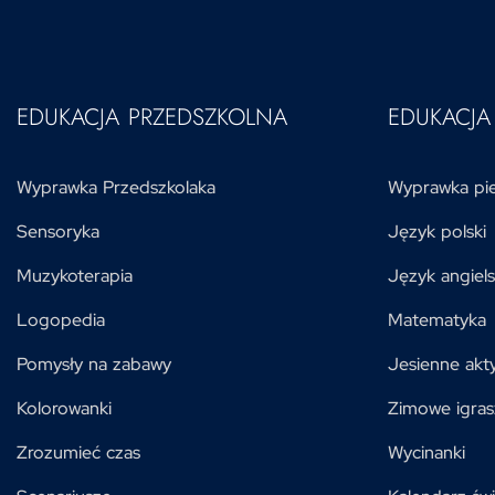
EDUKACJA PRZEDSZKOLNA
EDUKACJ
Wyprawka Przedszkolaka
Wyprawka pie
Sensoryka
Język polski
Muzykoterapia
Język angiels
Logopedia
Matematyka
Pomysły na zabawy
Jesienne akt
Kolorowanki
Zimowe igras
Zrozumieć czas
Wycinanki