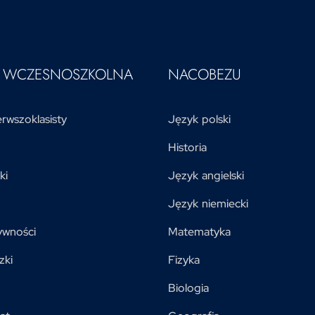
A WCZESNOSZKOLNA
NACOBEZU
rwszoklasisty
Język polski
Historia
ki
Język angielski
Język niemiecki
ywności
Matematyka
zki
Fizyka
Biologia