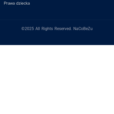
Prawa dziecka
©2025 All Rights Reserved. NaCoBeZu