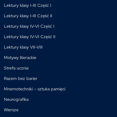
Lektury klasy I-III Część I
Lektury klasy I-III Część II
Lektury klasy IV-VI Część I
Lektury klasy IV-VI Część II
Lektury klasy VII-VIII
Motywy literackie
Strefa ucznia
Razem bez barier
Mnemotechniki – sztuka pamięci
Neurografika
Wiersze