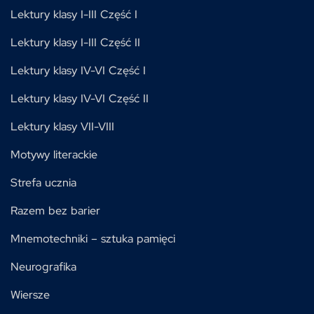
Lektury klasy I-III Część I
Lektury klasy I-III Część II
Lektury klasy IV-VI Część I
Lektury klasy IV-VI Część II
Lektury klasy VII-VIII
Motywy literackie
Strefa ucznia
Razem bez barier
Mnemotechniki – sztuka pamięci
Neurografika
Wiersze