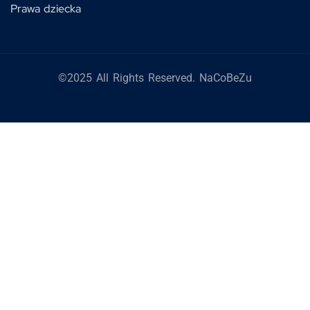
Prawa dziecka
©2025 All Rights Reserved. NaCoBeZu