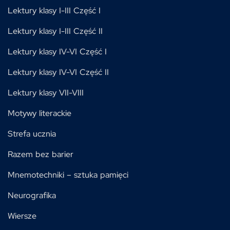
Lektury klasy I-III Część I
Lektury klasy I-III Część II
Lektury klasy IV-VI Część I
Lektury klasy IV-VI Część II
Lektury klasy VII-VIII
Motywy literackie
Strefa ucznia
Razem bez barier
Mnemotechniki – sztuka pamięci
Neurografika
Wiersze