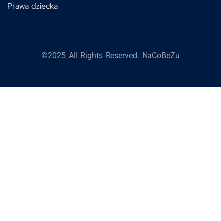
Prawa dziecka
©2025 All Rights Reserved. NaCoBeZu