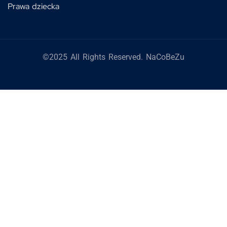
Prawa dziecka
©2025 All Rights Reserved. NaCoBeZu