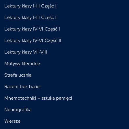
Lektury klasy I-III Część I
Lektury klasy I-III Część II
Lektury klasy IV-VI Część I
Lektury klasy IV-VI Część II
Lektury klasy VII-VIII
Motywy literackie
Strefa ucznia
Razem bez barier
Mnemotechniki – sztuka pamięci
Neurografika
Wiersze