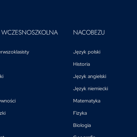
A WCZESNOSZKOLNA
NACOBEZU
rwszoklasisty
Język polski
Historia
ki
Język angielski
Język niemiecki
ywności
Matematyka
zki
Fizyka
Biologia