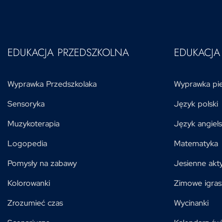
EDUKACJA PRZEDSZKOLNA
EDUKACJ
Wyprawka Przedszkolaka
Wyprawka pie
Sensoryka
Język polski
Muzykoterapia
Język angiels
Logopedia
Matematyka
Pomysły na zabawy
Jesienne akt
Kolorowanki
Zimowe igras
Zrozumieć czas
Wycinanki