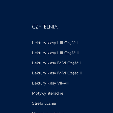
CZYTELNIA
Lektury klasy I-III Część I
Lektury klasy I-III Część II
Lektury klasy IV-VI Część I
Lektury klasy IV-VI Część II
Lektury klasy VII-VIII
Motywy literackie
Strefa ucznia