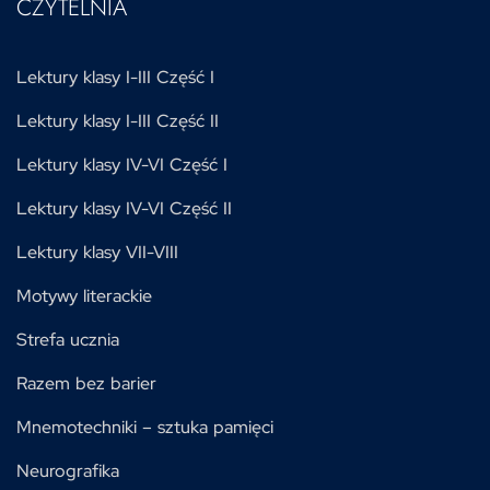
CZYTELNIA
Lektury klasy I-III Część I
Lektury klasy I-III Część II
Lektury klasy IV-VI Część I
Lektury klasy IV-VI Część II
Lektury klasy VII-VIII
Motywy literackie
Strefa ucznia
Razem bez barier
Mnemotechniki – sztuka pamięci
Neurografika