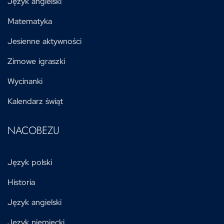
Język angielski
Matematyka
Jesienne aktywności
Zimowe igraszki
Wycinanki
Kalendarz świąt
NACOBEZU
Język polski
Historia
Język angielski
Język niemiecki