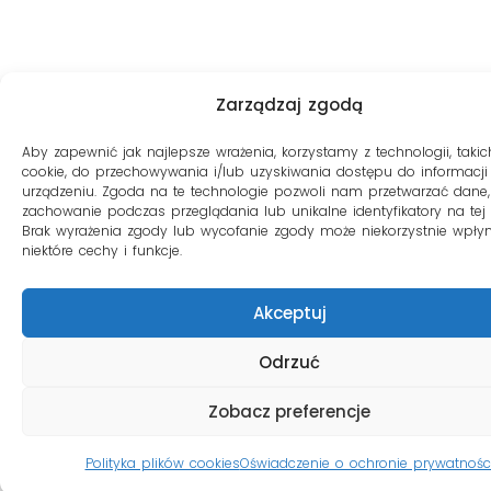
Zarządzaj zgodą
Aby zapewnić jak najlepsze wrażenia, korzystamy z technologii, takich
cookie, do przechowywania i/lub uzyskiwania dostępu do informacji
urządzeniu. Zgoda na te technologie pozwoli nam przetwarzać dane, 
zachowanie podczas przeglądania lub unikalne identyfikatory na tej s
Brak wyrażenia zgody lub wycofanie zgody może niekorzystnie wpły
niektóre cechy i funkcje.
Akceptuj
Odrzuć
Zobacz preferencje
Polityka plików cookies
Oświadczenie o ochronie prywatnośc