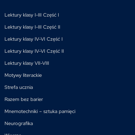
Lektury klasy I-III Część I
Lektury klasy I-III Część II
Lektury klasy IV-VI Część I
Lektury klasy IV-VI Część II
Lektury klasy VII-VIII
Motywy literackie
Strefa ucznia
Razem bez barier
Mnemotechniki – sztuka pamięci
Neurografika