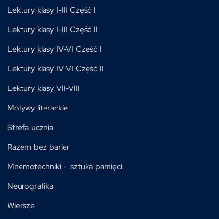
Lektury klasy I-III Część I
Lektury klasy I-III Część II
Lektury klasy IV-VI Część I
Lektury klasy IV-VI Część II
Lektury klasy VII-VIII
Motywy literackie
Strefa ucznia
Razem bez barier
Mnemotechniki – sztuka pamięci
Neurografika
Wiersze