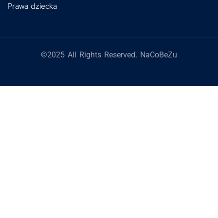
Prawa dziecka
©2025 All Rights Reserved. NaCoBeZu