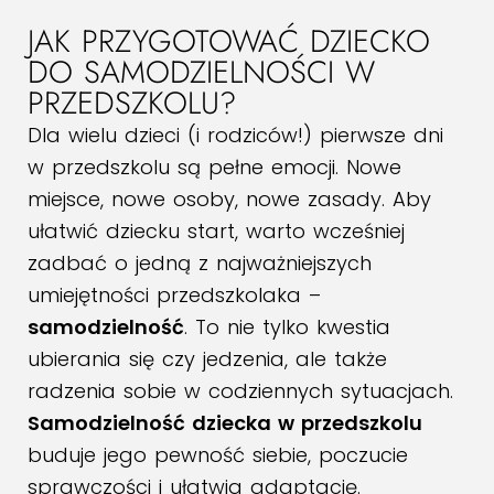
JAK PRZYGOTOWAĆ DZIECKO
DO SAMODZIELNOŚCI W
PRZEDSZKOLU?
Dla wielu dzieci (i rodziców!) pierwsze dni
w przedszkolu są pełne emocji. Nowe
miejsce, nowe osoby, nowe zasady. Aby
ułatwić dziecku start, warto wcześniej
zadbać o jedną z najważniejszych
umiejętności przedszkolaka –
samodzielność
. To nie tylko kwestia
ubierania się czy jedzenia, ale także
radzenia sobie w codziennych sytuacjach.
Samodzielność dziecka w przedszkolu
buduje jego pewność siebie, poczucie
sprawczości i ułatwia adaptację.