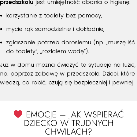
przedszkolu
jest umiejętność dbania o higienę:
korzystanie z toalety bez pomocy,
mycie rąk samodzielnie i dokładnie,
zgłaszanie potrzeb dorosłemu (np. „muszę iść
do toalety”, „rozlałem wodę”).
Już w domu można ćwiczyć te sytuacje na luzie,
np. poprzez zabawę w przedszkole. Dzieci, które
wiedzą, co robić, czują się bezpieczniej i pewniej.
EMOCJE – JAK WSPIERAĆ
DZIECKO W TRUDNYCH
CHWILACH?