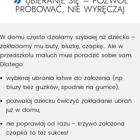
UBIERANIE SIĘ – POZWÓL
PRÓBOWAĆ, NIE WYRĘCZAJ
W domu często działamy szybciej niż dziecko –
zakładamy mu buty, bluzkę, czapkę… Ale w
przedszkolu maluch musi poradzić sobie sam.
Dlatego:
wybieraj ubrania łatwe do założenia (np.
bluzy bez guzików, spodnie na gumce),
pozwalaj dziecku ćwiczyć zakładanie ubrań
już w domu,
nie poprawiaj od razu – krzywo założona
czapka to też sukces!