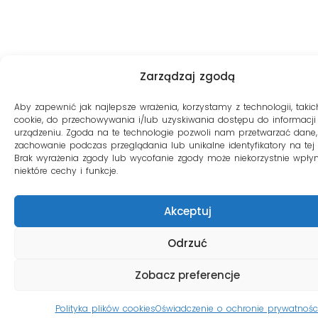
Zarządzaj zgodą
Aby zapewnić jak najlepsze wrażenia, korzystamy z technologii, takich
cookie, do przechowywania i/lub uzyskiwania dostępu do informacji
urządzeniu. Zgoda na te technologie pozwoli nam przetwarzać dane, 
zachowanie podczas przeglądania lub unikalne identyfikatory na tej s
Brak wyrażenia zgody lub wycofanie zgody może niekorzystnie wpły
niektóre cechy i funkcje.
Akceptuj
Odrzuć
Zobacz preferencje
Polityka plików cookies
Oświadczenie o ochronie prywatnośc