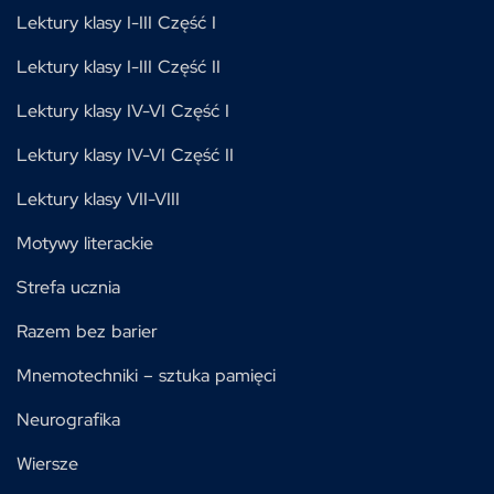
Lektury klasy I-III Część I
Lektury klasy I-III Część II
Lektury klasy IV-VI Część I
Lektury klasy IV-VI Część II
Lektury klasy VII-VIII
Motywy literackie
Strefa ucznia
Razem bez barier
Mnemotechniki – sztuka pamięci
Neurografika
Wiersze