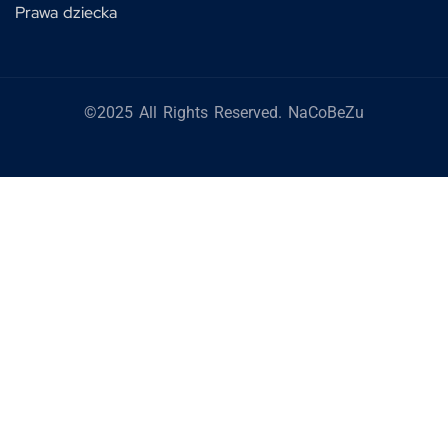
Prawa dziecka
©2025 All Rights Reserved. NaCoBeZu