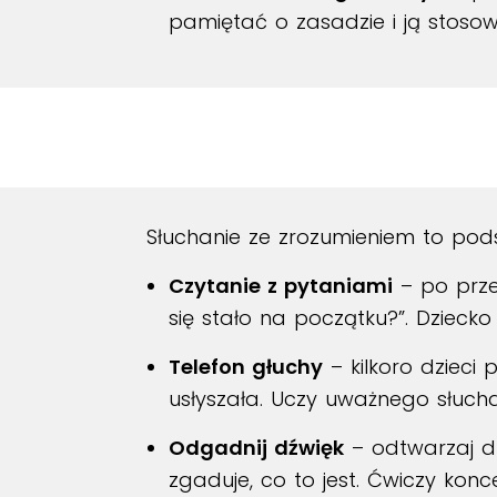
pamiętać o zasadzie i ją stoso
Słuchanie ze zrozumieniem to pods
Czytanie z pytaniami
– po przec
się stało na początku?”. Dziecko
Telefon głuchy
– kilkoro dzieci
usłyszała. Uczy uważnego słucha
Odgadnij dźwięk
– odtwarzaj dz
zgaduje, co to jest. Ćwiczy konc