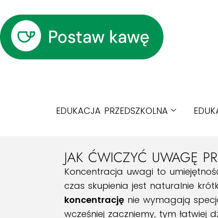
EDUKACJA PRZEDSZKOLNA
EDUK
JAK ĆWICZYĆ UWAGĘ P
Koncentracja uwagi to umiejętność
czas skupienia jest naturalnie kr
koncentrację
nie wymagają specja
wcześniej zaczniemy, tym łatwiej d