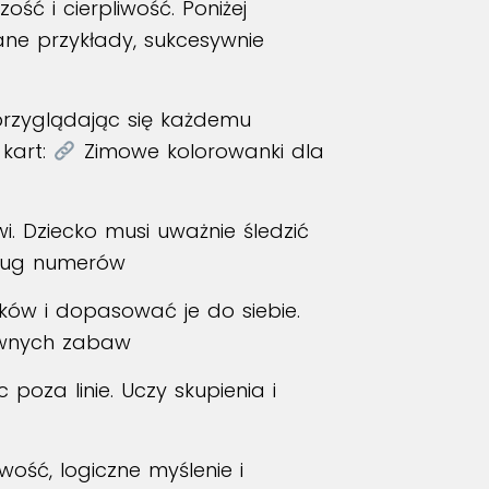
ć i cierpliwość. Poniżej
ane przykłady, sukcesywnie
przyglądając się każdemu
 kart:
Zimowe kolorowanki dla
 Dziecko musi uważnie śledzić
ług numerów
ków i dopasować je do siebie.
ywnych zabaw
oza linie. Uczy skupienia i
wość, logiczne myślenie i