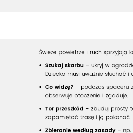
Świeże powietrze i ruch sprzyjają k
Szukaj skarbu
– ukryj w ogrodzi
Dziecko musi uważnie słuchać i
Co widzę?
– podczas spaceru za
obserwuje otoczenie i zgaduje.
Tor przeszkód
– zbuduj prosty to
zapamiętać trasę i ją pokonać.
Zbieranie według zasady
– np. 