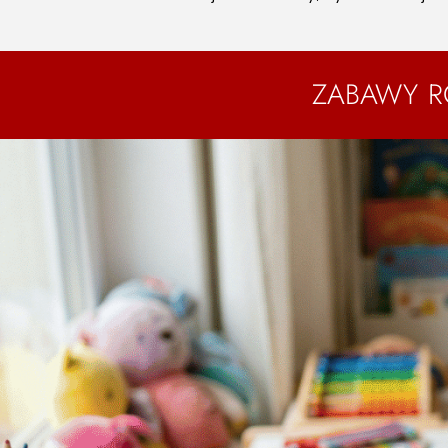
ZABAWY RO