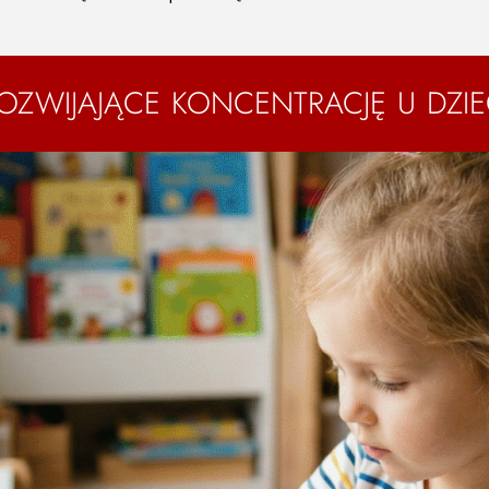
ZWIJAJĄCE KONCENTRACJĘ U DZIE