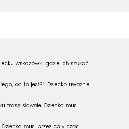
ecku wskazówki, gdzie ich szukać.
go, co to jest?”. Dziecko uważnie
ku trasę słownie. Dziecko musi
”. Dziecko musi przez cały czas