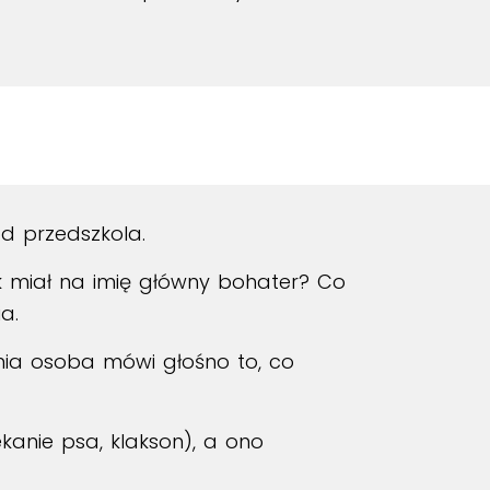
d przedszkola.
ak miał na imię główny bohater? Co
a.
tnia osoba mówi głośno to, co
kanie psa, klakson), a ono