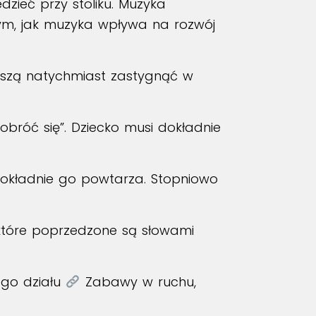
dzieć przy stoliku. Muzyka
tym, jak muzyka wpływa na rozwój
uszą natychmiast zastygnąć w
 obróć się”. Dziecko musi dokładnie
 dokładnie go powtarza. Stopniowo
 które poprzedzone są słowami
ego działu
Zabawy w ruchu
,