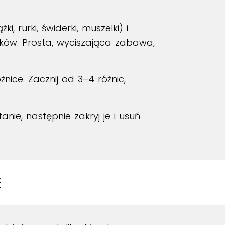
 rurki, świderki, muszelki) i
ków. Prosta, wyciszająca zabawa,
ice. Zacznij od 3–4 różnic,
nie, następnie zakryj je i usuń
E