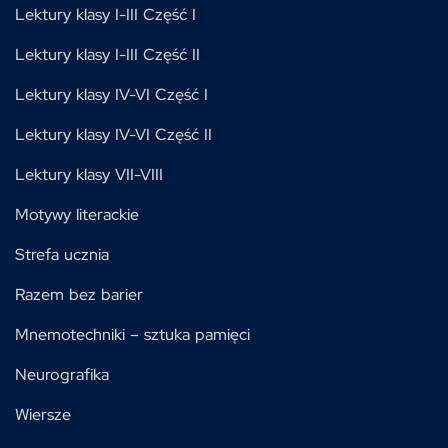
Lektury klasy I-III Część I
Lektury klasy I-III Część II
Lektury klasy IV-VI Część I
Lektury klasy IV-VI Część II
Lektury klasy VII-VIII
Motywy literackie
Strefa ucznia
Razem bez barier
Mnemotechniki – sztuka pamięci
Neurografika
Wiersze