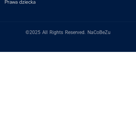
Prawa dziecka
©2025 All Rights Reserved. NaCoBeZu