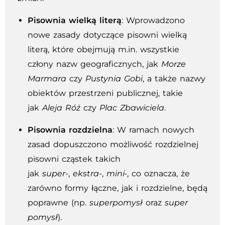
Pisownia wielką literą
: Wprowadzono
nowe zasady dotyczące pisowni wielką
literą, które obejmują m.in. wszystkie
człony nazw geograficznych, jak
Morze
Marmara
czy
Pustynia Gobi
, a także nazwy
obiektów przestrzeni publicznej, takie
jak
Aleja Róż
czy
Plac Zbawiciela
.
Pisownia rozdzielna
: W ramach nowych
zasad dopuszczono możliwość rozdzielnej
pisowni cząstek takich
jak
super-
,
ekstra-
,
mini-
, co oznacza, że
zarówno formy łączne, jak i rozdzielne, będą
poprawne (np.
superpomysł
oraz
super
pomysł
).