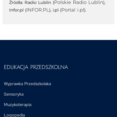
Polskie Radio Lublin
Źródła: Radio Lublin​
(
)
,
INFOR.PL
Portal i.pl
Infor.pl​
(
)
, i.pl​
(
)
.
EDUKACJA PRZEDSZKOLNA
Wyprawka Przedszkolaka
Sensoryka
Muzykoterapia
Logopedia