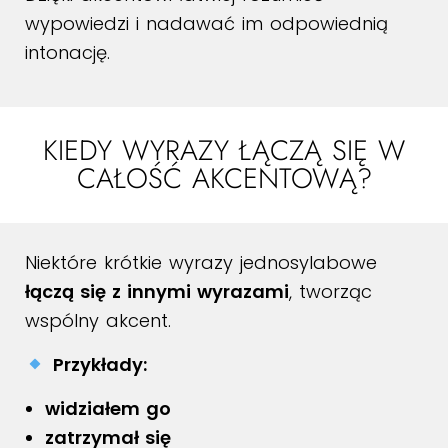
wypowiedzi i nadawać im odpowiednią
intonację.
KIEDY WYRAZY ŁĄCZĄ SIĘ W
CAŁOŚĆ AKCENTOWĄ?
Niektóre krótkie wyrazy jednosylabowe
łączą się z innymi wyrazami
, tworząc
wspólny akcent.
Przykłady:
widziałem go
zatrzymał się