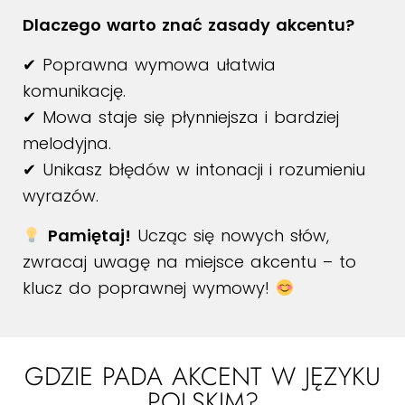
Dlaczego warto znać zasady akcentu?
✔ Poprawna wymowa ułatwia
komunikację.
✔ Mowa staje się płynniejsza i bardziej
melodyjna.
✔ Unikasz błędów w intonacji i rozumieniu
wyrazów.
Pamiętaj!
Ucząc się nowych słów,
zwracaj uwagę na miejsce akcentu – to
klucz do poprawnej wymowy!
GDZIE PADA AKCENT W JĘZYKU
POLSKIM?