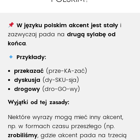
W języku polskim akcent jest stały
i
zazwyczaj pada na
drugą sylabę od
końca
.
Przykłady:
przekazać
(prze-KA-zać)
dyskusja
(dy-SKU-sja)
drogowy
(dro-GO-wy)
Wyjątki od tej zasady:
Niektóre wyrazy mogą mieć inny akcent,
np. w formach czasu przeszłego (np.
zrobiliśmy
, gdzie akcent pada na trzecią