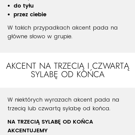
do tyłu
przez ciebie
W takich przypadkach akcent pada na
główne słowo w grupie.
AKCENT NA TRZECIĄ I CZWARTĄ
SYLABĘ OD KOŃCA
W niektórych wyrazach akcent pada na
trzecią lub czwartą sylabę od końca.
NA TRZECIĄ SYLABĘ OD KOŃCA
AKCENTUJEMY