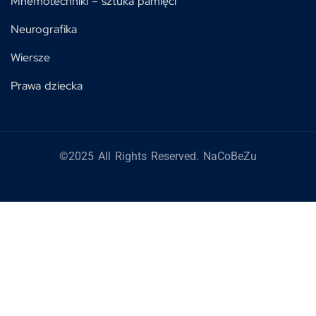
Mnemotechniki – sztuka pamięci
Neurografika
Wiersze
Prawa dziecka
©2025 All Rights Reserved. NaCoBeZu