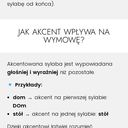
sylabę od końca).
JAK AKCENT WPŁYWA NA
WYMOWĘ?
Akcentowana sylaba jest wypowiadana
głośniej i wyraźniej
niż pozostałe.
Przykłady:
dom
→ akcent na pierwszej sylabie:
DOm
stół
→ akcent na jednej sylabie:
stół
Dzięki akcentowi łatwiej rozumieć