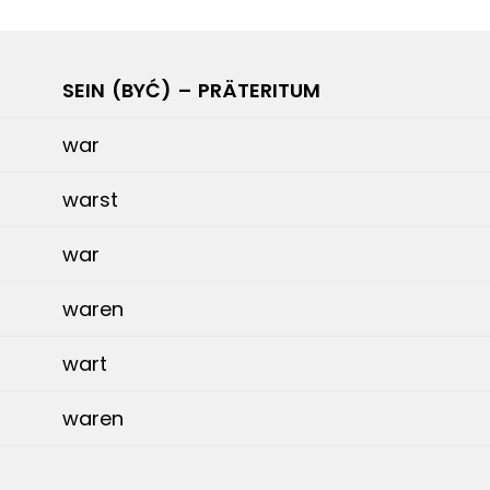
SEIN (BYĆ) – PRÄTERITUM
war
warst
war
waren
wart
waren