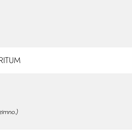
RITUM
zimno.)