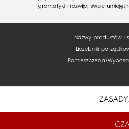
gramatyki i rozwijaj swoje umiejętn
Nazwy produktów i 
Liczebniki porządko
Pomieszczenia/Wyposaż
ZASADY,
CZA