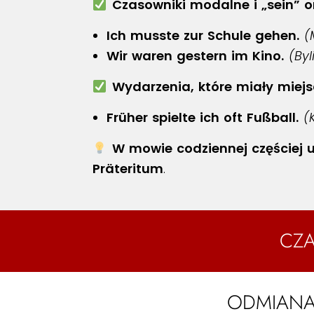
Czasowniki modalne i „sein” 
Ich musste zur Schule gehen.
(
Wir waren gestern im Kino.
(Byl
Wydarzenia, które miały miejsc
Früher spielte ich oft Fußball.
(
W mowie codziennej częściej u
Präteritum
.
CZA
ODMIANA 