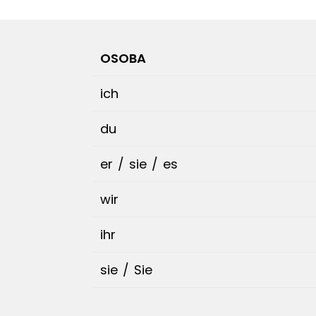
OSOBA
ich
du
er / sie / es
wir
ihr
sie / Sie