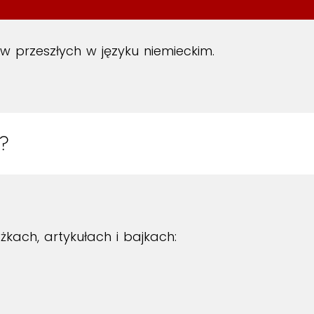
 przeszłych w języku niemieckim.
?
żkach, artykułach i bajkach: