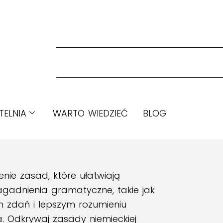
TELNIA
WARTO WIEDZIEĆ
BLOG
nie zasad, które ułatwiają
zagadnienia gramatyczne, takie jak
 zdań i lepszym rozumieniu
a. Odkrywaj zasady niemieckiej