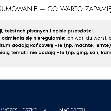
SUMOWANIE – CO WARTO ZAPAMIĘ
 tekstach pisanych i opisie przeszłości.
 odmienia się nieregularnie:
ich war, du warst, 
itum dodają końcówkę -te (np. machte, lernte)
iają temat i nie dodają -te (np. ging, sah, kam
A WCZESNOSZKOLNA
NACOBEZU