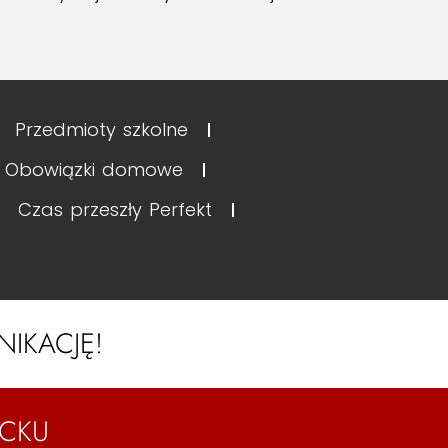
Przedmioty szkolne
Obowiązki domowe
Czas przeszły Perfekt
NIKACJĘ!
ECKU