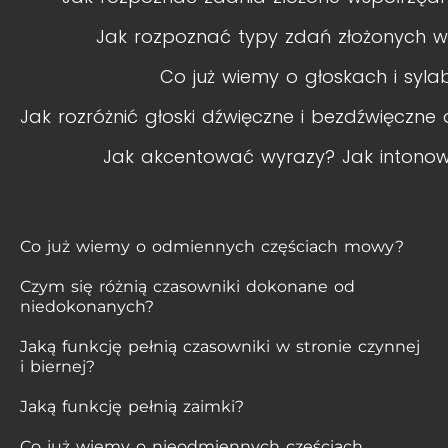
Jak rozpoznać typy zdań złożonych w
Co już wiemy o głoskach i syl
Jak rozróżnić głoski dźwięczne i bezdźwięczne
Jak akcentować wyrazy? Jak intono
Co już wiemy o odmiennych częściach mowy?
Czym się różnią czasowniki dokonane od
niedokonanych?
Jaką funkcję pełnią czasowniki w stronie czynnej
i biernej?
Jaką funkcję pełnią zaimki?
Co już wiemy o nieodmiennych częściach