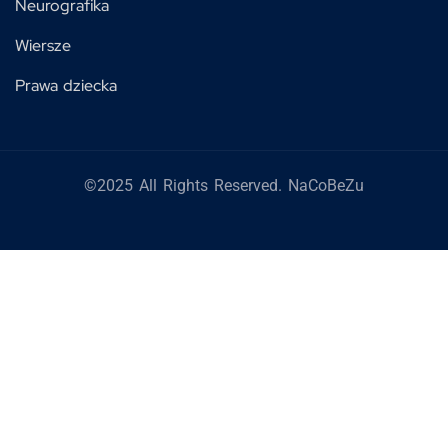
Neurografika
Wiersze
Prawa dziecka
©2025 All Rights Reserved. NaCoBeZu