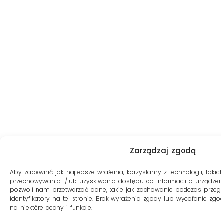
Zarządzaj zgodą
Aby zapewnić jak najlepsze wrażenia, korzystamy z technologii, takich
przechowywania i/lub uzyskiwania dostępu do informacji o urządzen
pozwoli nam przetwarzać dane, takie jak zachowanie podczas przeg
identyfikatory na tej stronie. Brak wyrażenia zgody lub wycofanie z
na niektóre cechy i funkcje.