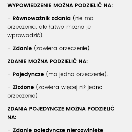
WYPOWIEDZENIE MOŻNA PODZIELIĆ NA:
–
Równoważnik zdania
(nie ma
orzeczenia, ale łatwo można je
wprowadzić).
–
Zdanie
(zawiera orzeczenie).
ZDANIE MOŻNA PODZIELIĆ NA:
–
Pojedyncze
(ma jedno orzeczenie),
–
Złożone
(zawiera więcej niż jedno
orzeczenie).
ZDANIA POJEDYNCZE MOŻNA PODZIELIĆ
NA:
–
Zdanie pojedyncze nierozwinięte