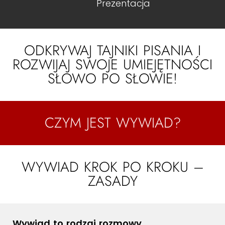
Prezentacja
ODKRYWAJ TAJNIKI PISANIA I
ROZWIJAJ SWOJE UMIEJĘTNOŚCI
SŁOWO PO SŁOWIE!
CZYM JEST WYWIAD?
WYWIAD KROK PO KROKU –
ZASADY
Wywiad to rodzaj rozmowy