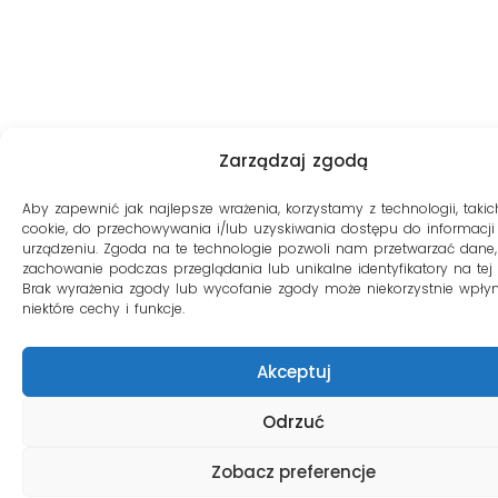
Zarządzaj zgodą
Aby zapewnić jak najlepsze wrażenia, korzystamy z technologii, takich
cookie, do przechowywania i/lub uzyskiwania dostępu do informacji
urządzeniu. Zgoda na te technologie pozwoli nam przetwarzać dane, 
zachowanie podczas przeglądania lub unikalne identyfikatory na tej s
Brak wyrażenia zgody lub wycofanie zgody może niekorzystnie wpły
niektóre cechy i funkcje.
Akceptuj
Odrzuć
Zobacz preferencje