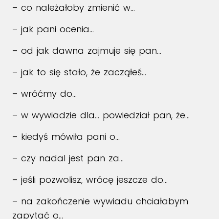
– co należałoby zmienić w…
– jak pani ocenia…
– od jak dawna zajmuje się pan…
– jak to się stało, że zacząłeś…
– wróćmy do…
– w wywiadzie dla… powiedział pan, że…
– kiedyś mówiła pani o…
– czy nadal jest pan za…
– jeśli pozwolisz, wrócę jeszcze do…
– na zakończenie wywiadu chciałabym
zapytać o…