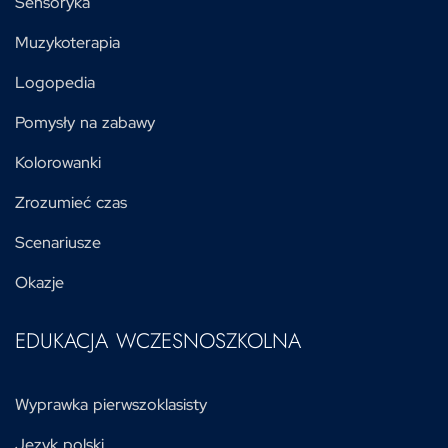
Sensoryka
Muzykoterapia
Logopedia
Pomysły na zabawy
Kolorowanki
Zrozumieć czas
Scenariusze
Okazje
EDUKACJA WCZESNOSZKOLNA
Wyprawka pierwszoklasisty
Język polski