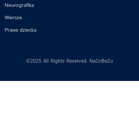
Neurografika
Wiersze
Prawa dziecka
©2025 All Rights Reserved. NaCoBeZu