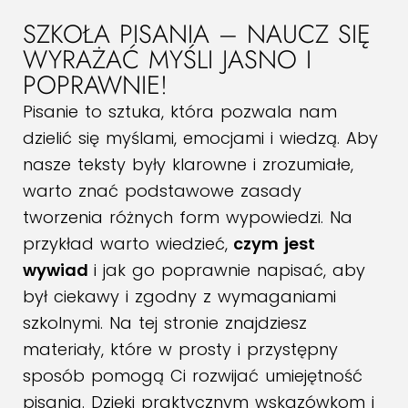
SZKOŁA PISANIA – NAUCZ SIĘ
WYRAŻAĆ MYŚLI JASNO I
POPRAWNIE!
Pisanie to sztuka, która pozwala nam
dzielić się myślami, emocjami i wiedzą. Aby
nasze teksty były klarowne i zrozumiałe,
warto znać podstawowe zasady
tworzenia różnych form wypowiedzi. Na
przykład warto wiedzieć,
czym jest
wywiad
i jak go poprawnie napisać, aby
był ciekawy i zgodny z wymaganiami
szkolnymi. Na tej stronie znajdziesz
materiały, które w prosty i przystępny
sposób pomogą Ci rozwijać umiejętność
pisania. Dzięki praktycznym wskazówkom i