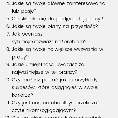
Jakie są twoje główne zainteresowania
lub pasje?
Co skłoniło cię do podjęcia tej pracy?
Jakie są twoje plany na przyszłość?
Jak oceniasz
sytuację/rozwiązanie/problem?
Jakie są twoje największe wyzwania w
pracy?
Jakie umiejętności uważasz za
najważniejsze w tej branży?
Czy możesz podać jakieś przykłady
sukcesów, które osiągnąłeś w swojej
karierze?
Czy jest coś, co chciałbyś przekazać
czytelnikom/oglądającym?
Czy są jakieś porady, które chciałbyś