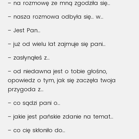
– na rozmowę ze mną zgodziła się…
– nasza rozmowa odbyła się… w…
– Jest Pan…
– już od wielu lat zajmuje się pani…
– zasłynąłeś z…
– od niedawna jest o tobie głośno,
opowiedz o tym, jak się zaczęła twoja
przygoda z…
– co sądzi pani o…
– jakie jest pańskie zdanie na temat…
– co cię skłoniło do…