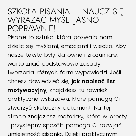
SZKOŁA PISANIA – NAUCZ SIĘ
WYRAŻAĆ MYŚLI JASNO I
POPRAWNIE!
Pisanie to sztuka, która pozwala nam
dzielić się myślami, emocjami i wiedzą. Aby
nasze teksty były klarowne i zrozumiałe,
warto znać podstawowe zasady
tworzenia różnych form wypowiedzi. Jeśli
chcesz dowiedzieć się,
jak napisać list
motywacyjny
, znajdziesz tu również
praktyczne wskazówki, które pomogą Ci
stworzyć skuteczny dokument. Na tej
stronie znajdziesz materiały, które w prosty
i przystępny sposób pomogą Ci rozwijać
umiejętność pisania. Dzięki praktycznym