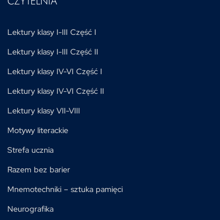
CZYTELNIA
Lektury klasy I-III Część I
Lektury klasy I-III Część II
Lektury klasy IV-VI Część I
Lektury klasy IV-VI Część II
Lektury klasy VII-VIII
Motywy literackie
Strefa ucznia
Razem bez barier
Mnemotechniki – sztuka pamięci
Neurografika