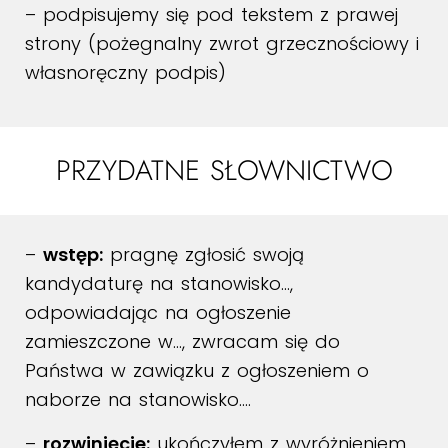
– podpisujemy się pod tekstem z prawej
strony (pożegnalny zwrot grzecznościowy i
własnoręczny podpis)
PRZYDATNE SŁOWNICTWO
–
wstęp:
pragnę zgłosić swoją
kandydaturę na stanowisko…,
odpowiadając na ogłoszenie
zamieszczone w…, zwracam się do
Państwa w zawiązku z ogłoszeniem o
naborze na stanowisko….
–
rozwinięcie:
ukończyłem z wyróżnieniem…,