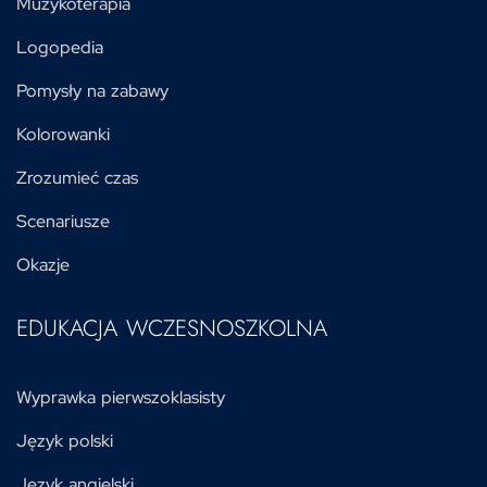
Muzykoterapia
Logopedia
Pomysły na zabawy
Kolorowanki
Zrozumieć czas
Scenariusze
Okazje
EDUKACJA WCZESNOSZKOLNA
Wyprawka pierwszoklasisty
Język polski
Język angielski