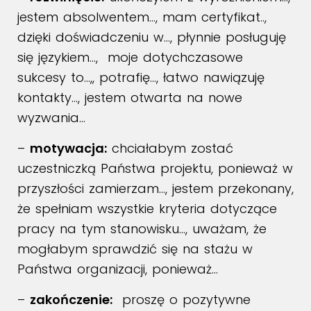
jestem absolwentem…, mam certyfikat..,
dzięki doświadczeniu w…, płynnie posługuję
się językiem…, moje dotychczasowe
sukcesy to…,, potrafię…, łatwo nawiązuję
kontakty…, jestem otwarta na nowe
wyzwania…
–
motywacja:
chciałabym zostać
uczestniczką Państwa projektu, ponieważ w
przyszłości zamierzam…, jestem przekonany,
że spełniam wszystkie kryteria dotyczące
pracy na tym stanowisku…, uważam, że
mogłabym sprawdzić się na stażu w
Państwa organizacji, ponieważ…
–
zakończenie:
proszę o pozytywne