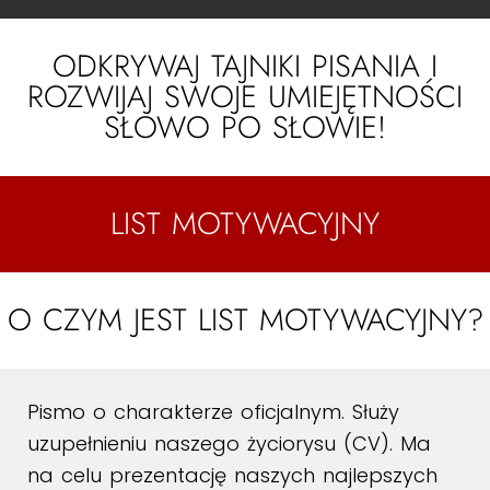
ODKRYWAJ TAJNIKI PISANIA I
ROZWIJAJ SWOJE UMIEJĘTNOŚCI
SŁOWO PO SŁOWIE!
LIST MOTYWACYJNY
O CZYM JEST LIST MOTYWACYJNY?
Pismo o charakterze oficjalnym. Służy
uzupełnieniu naszego życiorysu (CV). Ma
na celu prezentację naszych najlepszych