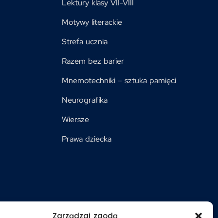
Lektury klasy VII-VIII
Motywy literackie
Strefa ucznia
Razem bez barier
Mnemotechniki – sztuka pamięci
Neurografika
Wiersze
Prawa dziecka
Zarządzaj zgodą