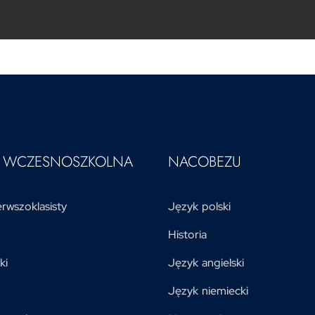
A WCZESNOSZKOLNA
NACOBEZU
rwszoklasisty
Język polski
Historia
ki
Język angielski
Język niemiecki