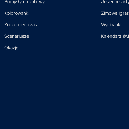
Pomysły na zabawy
Jesienne akt
Kolorowanki
Zimowe igras
Zrozumieć czas
Wycinanki
Scenariusze
Kalendarz świ
Okazje