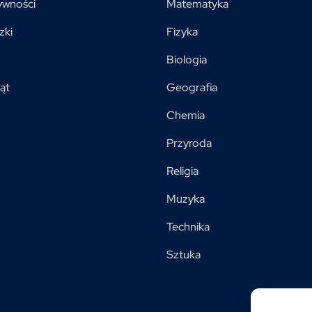
ywności
Matematyka
zki
Fizyka
Biologia
ąt
Geografia
Chemia
Przyroda
Religia
Muzyka
Technika
Sztuka