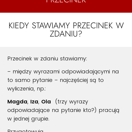
KIEDY STAWIAMY PRZECINEK W
ZDANIU?
Przecinek w zdaniu stawiamy:
– między wyrazami odpowiadającymi na
to samo pytanie – najczęściej są to
wyliczenia, np.:
Magda
,
Iza
,
Ola
(trzy wyrazy
odpowiadające na pytanie kto?) pracują
w jednej grupie.
Przygotowują