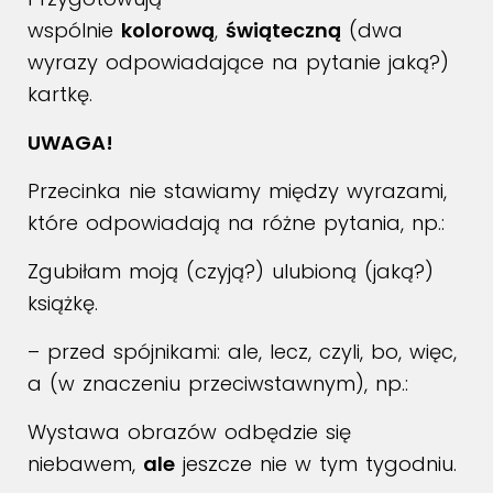
wspólnie
kolorową
,
świąteczną
(dwa
wyrazy odpowiadające na pytanie jaką?)
kartkę.
UWAGA!
Przecinka nie stawiamy między wyrazami,
które odpowiadają na różne pytania, np.:
Zgubiłam moją (czyją?) ulubioną (jaką?)
książkę.
– przed spójnikami: ale, lecz, czyli, bo, więc,
a (w znaczeniu przeciwstawnym), np.:
Wystawa obrazów odbędzie się
niebawem,
ale
jeszcze nie w tym tygodniu.