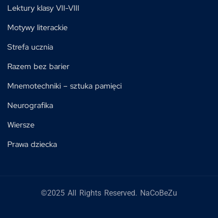
Lektury klasy VII-VIII
Motywy literackie
Strefa ucznia
Razem bez barier
Mnemotechniki – sztuka pamięci
Neurografika
Wiersze
Prawa dziecka
©2025 All Rights Reserved. NaCoBeZu