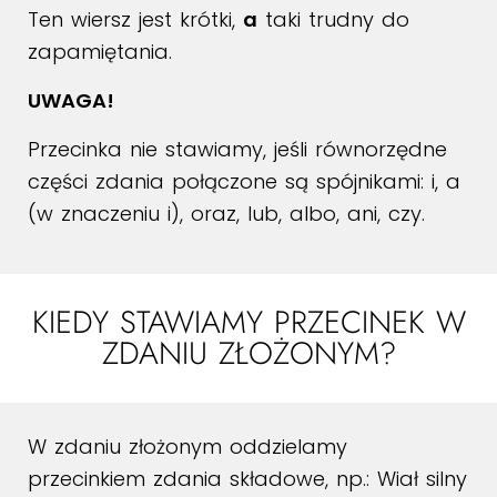
Ten wiersz jest krótki,
a
taki trudny do
zapamiętania.
UWAGA!
Przecinka nie stawiamy, jeśli równorzędne
części zdania połączone są spójnikami: i, a
(w znaczeniu i), oraz, lub, albo, ani, czy.
KIEDY STAWIAMY PRZECINEK W
ZDANIU ZŁOŻONYM?
W zdaniu złożonym oddzielamy
przecinkiem zdania składowe, np.: Wiał silny