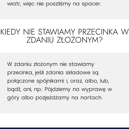
wiatr, więc nie poszliśmy na spacer.
KIEDY NIE STAWIAMY PRZECINKA W
ZDANIU ZŁOŻONYM?
W zdaniu złożonym nie stawiamy
przecinka, jeśli zdania składowe są
połączone spójnikami: i, oraz, albo, lub,
bądź, ani, np.: Pójdziemy na wyprawę w
góry albo pozjeżdżamy na nartach.