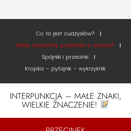
Co to jest cudzysłów?
Kiedy stawiamy przecinek w zdaniu?
Spójniki i przecinki
Kropka – pytajnik – wykrzyknik
INTERPUNKCJA – MAŁE ZNAKI,
WIELKIE ZNACZENIE!
PRZECINEK