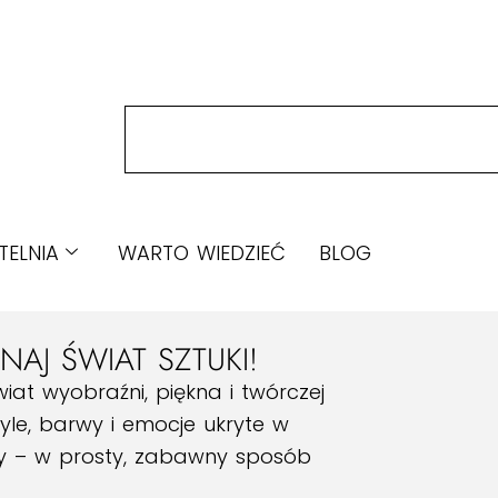
TELNIA
WARTO WIEDZIEĆ
BLOG
AJ ŚWIAT SZTUKI!
wiat wyobraźni, piękna i twórczej
yle, barwy i emocje ukryte w
ży – w prosty, zabawny sposób