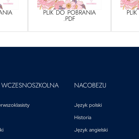
ANIA
PLIK DO POBRANIA
PLI
.PDF
A WCZESNOSZKOLNA
NACOBEZU
rwszoklasisty
Język polski
Historia
ki
Język angielski