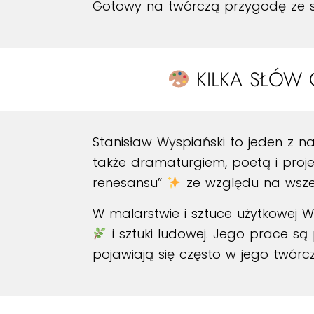
Gotowy na twórczą przygodę ze 
KILKA SŁÓW 
Stanisław Wyspiański to jeden z n
także dramaturgiem, poetą i proje
renesansu”
ze względu na wsze
W malarstwie i sztuce użytkowej W
i sztuki ludowej. Jego prace s
pojawiają się często w jego twórcz