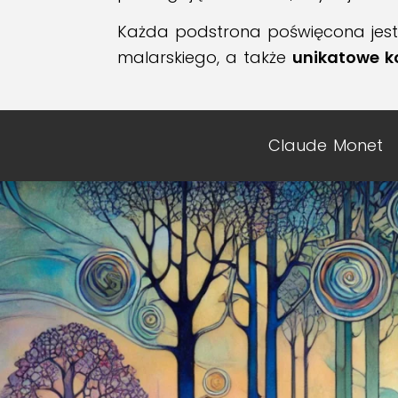
Każda podstrona poświęcona jest je
malarskiego, a także
unikatowe k
Claude Monet