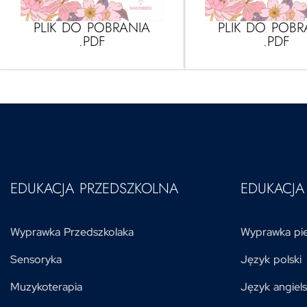
PLIK DO POBRANIA
PLIK DO POBR
.PDF
.PDF
EDUKACJA PRZEDSZKOLNA
EDUKACJ
Wyprawka Przedszkolaka
Wyprawka pie
Sensoryka
Język polski
Muzykoterapia
Język angiels