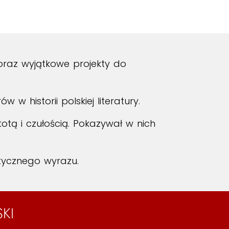
raz wyjątkowe projekty do
 w historii polskiej literatury.
stotą i czułością. Pokazywał w nich
tycznego wyrazu.
KI