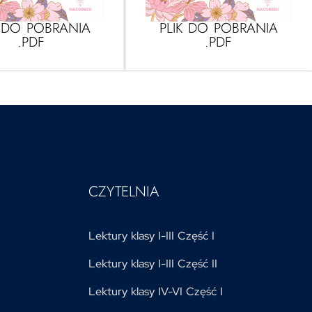
K DO POBRANIA
PLIK DO POBRANIA
.PDF
.PDF
CZYTELNIA
Lektury klasy I-III Część I
Lektury klasy I-III Część II
Lektury klasy IV-VI Część I