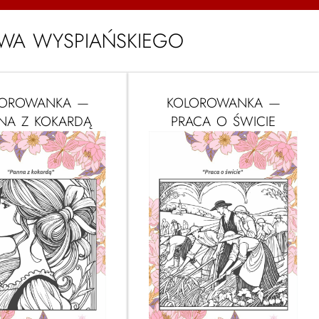
AWA WYSPIAŃSKIEGO
LOROWANKA —
KOLOROWANKA —
NA Z KOKARDĄ
PRACA O ŚWICIE