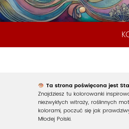
K
Ta strona poświęcona jest Sta
Znajdziesz tu kolorowanki inspirow
niezwykłych witraży, roślinnych 
kolorami, poczuć się jak prawdziw
Młodej Polski.