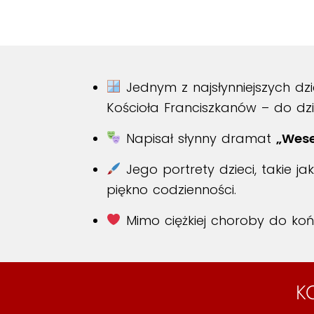
Jednym z najsłynniejszych dzi
Kościoła Franciszkanów – do dz
Napisał słynny dramat
„Wese
Jego portrety dzieci, takie ja
piękno codzienności.
Mimo ciężkiej choroby do koń
K