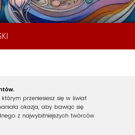
KI
ntów.
 którym przeniesiesz się w świat
aniała okazja, aby bawiąc się
ednego z najwybitniejszych twórców