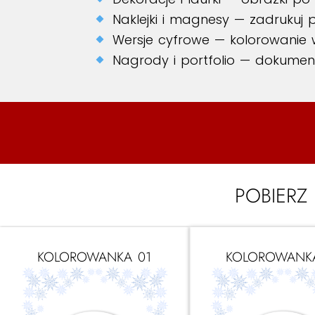
Naklejki i magnesy — zadrukuj 
Wersje cyfrowe — kolorowanie w 
Nagrody i portfolio — dokumen
POBIERZ
KOLOROWANKA 01
KOLOROWANK