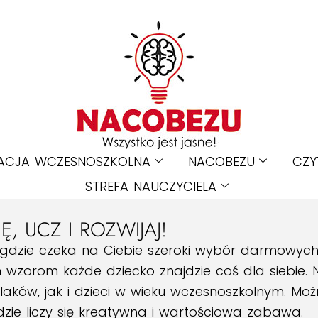
ACJA WCZESNOSZKOLNA
NACOBEZU
CZY
STREFA NAUCZYCIELA
, UCZ I ROZWIJAJ!
 gdzie czeka na Ciebie szeroki wybór darmowyc
 wzorom każde dziecko znajdzie coś dla siebie.
aków, jak i dzieci w wieku wczesnoszkolnym. Moż
zie liczy się kreatywna i wartościowa zabawa.