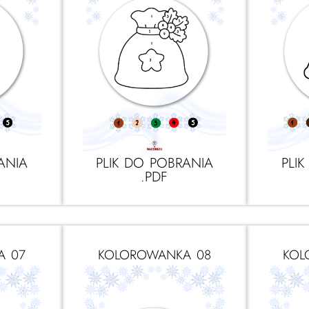
ANIA
PLIK DO POBRANIA
PLI
.PDF
A 07
KOLOROWANKA 08
KOL