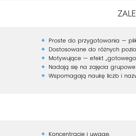
ZAL
Proste do przygotowania — plik
Dostosowane do różnych pozio
Motywujące — efekt „gotowego”
Nadają się na zajęcia grupowe 
Wspomagają naukę liczb i nazw
Koncentrację i uwagę.