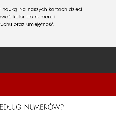
 nauką. Na naszych kartach dzieci
ować kolor do numeru i
ruchu oraz umiejętność
WEDŁUG NUMERÓW?