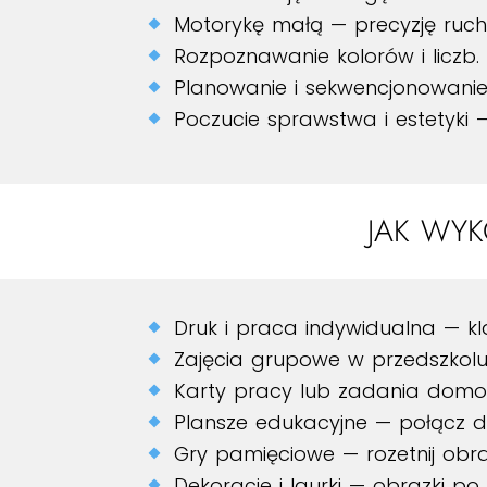
Motorykę małą — precyzję ruch
Rozpoznawanie kolorów i liczb.
Planowanie i sekwencjonowanie 
Poczucie sprawstwa i estetyki 
JAK WY
Druk i praca indywidualna — 
Zajęcia grupowe w przedszkolu 
Karty pracy lub zadania domow
Plansze edukacyjne — połącz dwi
Gry pamięciowe — rozetnij obra
Dekoracje i laurki — obrazki po