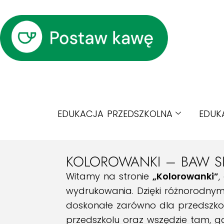
EDUKACJA PRZEDSZKOLNA
EDUK
KOLOROWANKI – BAW SIĘ
Witamy na stronie
„Kolorowanki”
,
wydrukowania. Dzięki różnorodnym
doskonałe zarówno dla przedszkol
przedszkolu oraz wszędzie tam, gd