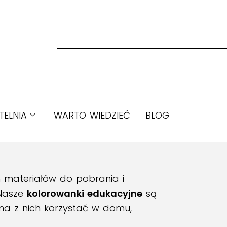
TELNIA
WARTO WIEDZIEĆ
BLOG
h materiałów do pobrania i
 Nasze
kolorowanki edukacyjne
są
na z nich korzystać w domu,