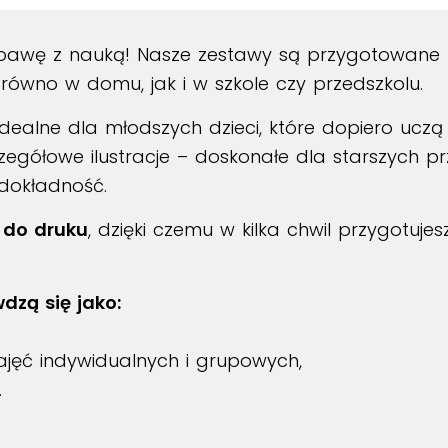
zabawę z nauką! Nasze zestawy są przygotowane 
równo w domu, jak i w szkole czy przedszkolu.
 idealne dla młodszych dzieci, które dopiero ucz
egółowe ilustracje – doskonałe dla starszych pr
i dokładność.
 do druku
, dzięki czemu w kilka chwil przygotuje
dzą się jako:
jęć indywidualnych i grupowych,
.