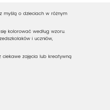
z myślą o dzieciach w różnym
ą się kolorować według wzoru.
zedszkolaków i uczniów,
sz ciekawe zajęcia lub kreatywną