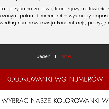
ta i przyjemna zabawa, która łączy malowanie z
aczonymi polami i numerami — wystarczy dopas
według numerów rozwija koncentrację, precyzję 
Jesień
Zima
KOLOROWANKI WG NUMERÓW
 WYBRAĆ NASZE KOLOROWANKI 