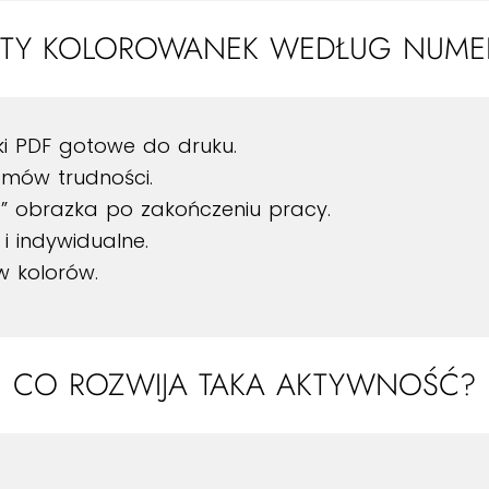
ETY KOLOROWANEK WEDŁUG NUM
i PDF gotowe do druku.
mów trudności.
 obrazka po zakończeniu pracy.
i indywidualne.
 kolorów.
CO ROZWIJA TAKA AKTYWNOŚĆ?