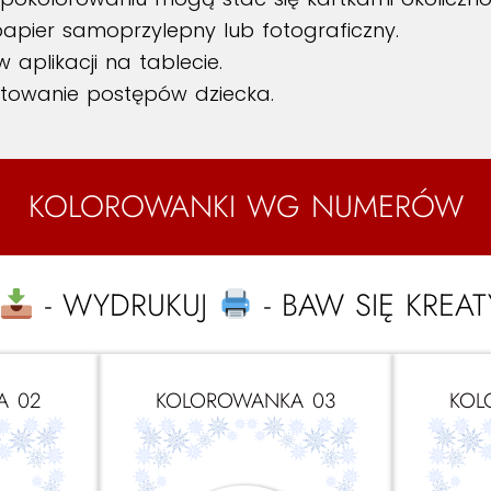
papier samoprzylepny lub fotograficzny.
aplikacji na tablecie.
towanie postępów dziecka.
KOLOROWANKI WG NUMERÓW
- WYDRUKUJ
- BAW SIĘ KREA
A 02
KOLOROWANKA 03
KOL