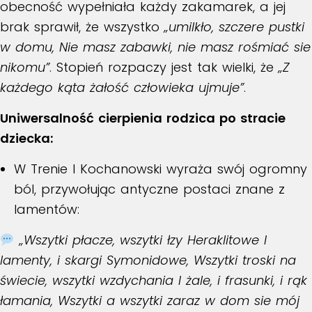
obecność wypełniała każdy zakamarek, a jej
brak sprawił, że wszystko
„umilkło, szczere pustki
w domu, Nie masz zabawki, nie masz rośmiać sie
nikomu”
. Stopień rozpaczy jest tak wielki, że
„Z
każdego kąta żałość człowieka ujmuje”
.
Uniwersalność cierpienia rodzica po stracie
dziecka:
W
Trenie I
Kochanowski wyraża swój ogromny
ból, przywołując antyczne postaci znane z
lamentów:
„Wszytki płacze, wszytki łzy Heraklitowe I
lamenty, i skargi Symonidowe, Wszytki troski na
świecie, wszytki wzdychania I żale, i frasunki, i rąk
łamania, Wszytki a wszytki zaraz w dom sie mój