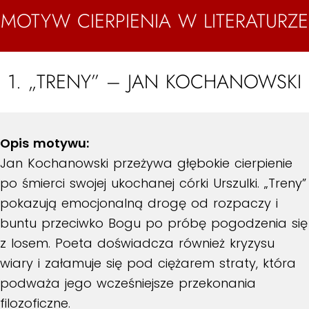
MOTYW CIERPIENIA W LITERATURZE
1. „TRENY” – JAN KOCHANOWSKI
Opis motywu:
Jan Kochanowski przeżywa głębokie cierpienie
po śmierci swojej ukochanej córki Urszulki. „Treny”
pokazują emocjonalną drogę od rozpaczy i
buntu przeciwko Bogu po próbę pogodzenia się
z losem. Poeta doświadcza również kryzysu
wiary i załamuje się pod ciężarem straty, która
podważa jego wcześniejsze przekonania
filozoficzne.