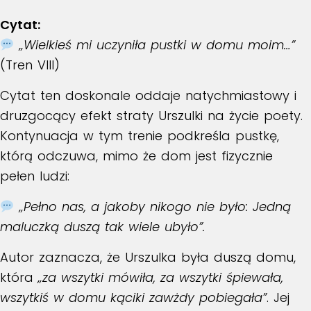
Cytat:
„Wielkieś mi uczyniła pustki w domu moim…”
(Tren VIII)
Cytat ten doskonale oddaje natychmiastowy i
druzgocący efekt straty Urszulki na życie poety.
Kontynuacja w tym trenie podkreśla pustkę,
którą odczuwa, mimo że dom jest fizycznie
pełen ludzi:
„Pełno nas, a jakoby nikogo nie było: Jedną
maluczką duszą tak wiele ubyło”.
Autor zaznacza, że Urszulka była duszą domu,
która
„za wszytki mówiła, za wszytki śpiewała,
wszytkiś w domu kąciki zawżdy pobiegała”
. Jej