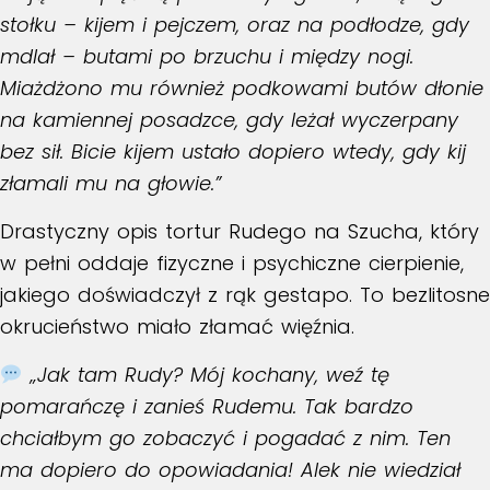
stołku – kijem i pejczem, oraz na podłodze, gdy
mdlał – butami po brzuchu i między nogi.
Miażdżono mu również podkowami butów dłonie
na kamiennej posadzce, gdy leżał wyczerpany
bez sił. Bicie kijem ustało dopiero wtedy, gdy kij
złamali mu na głowie.”
Drastyczny opis tortur Rudego na Szucha, który
w pełni oddaje fizyczne i psychiczne cierpienie,
jakiego doświadczył z rąk gestapo. To bezlitosne
okrucieństwo miało złamać więźnia.
„Jak tam Rudy? Mój kochany, weź tę
pomarańczę i zanieś Rudemu. Tak bardzo
chciałbym go zobaczyć i pogadać z nim. Ten
ma dopiero do opowiadania! Alek nie wiedział