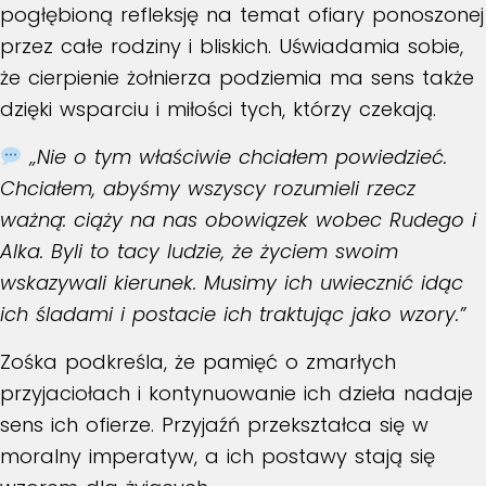
pogłębioną refleksję na temat ofiary ponoszonej
przez całe rodziny i bliskich. Uświadamia sobie,
że cierpienie żołnierza podziemia ma sens także
dzięki wsparciu i miłości tych, którzy czekają.
„Nie o tym właściwie chciałem powiedzieć.
Chciałem, abyśmy wszyscy rozumieli rzecz
ważną: ciąży na nas obowiązek wobec Rudego i
Alka. Byli to tacy ludzie, że życiem swoim
wskazywali kierunek. Musimy ich uwiecznić idąc
ich śladami i postacie ich traktując jako wzory.”
Zośka podkreśla, że pamięć o zmarłych
przyjaciołach i kontynuowanie ich dzieła nadaje
sens ich ofierze. Przyjaźń przekształca się w
moralny imperatyw, a ich postawy stają się