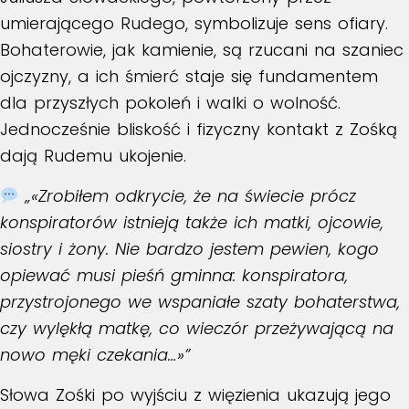
umierającego Rudego, symbolizuje sens ofiary.
Bohaterowie, jak kamienie, są rzucani na szaniec
ojczyzny, a ich śmierć staje się fundamentem
dla przyszłych pokoleń i walki o wolność.
Jednocześnie bliskość i fizyczny kontakt z Zośką
dają Rudemu ukojenie.
„«Zrobiłem odkrycie, że na świecie prócz
konspiratorów istnieją także ich matki, ojcowie,
siostry i żony. Nie bardzo jestem pewien, kogo
opiewać musi pieśń gminna: konspiratora,
przystrojonego we wspaniałe szaty bohaterstwa,
czy wylękłą matkę, co wieczór przeżywającą na
nowo męki czekania…»”
Słowa Zośki po wyjściu z więzienia ukazują jego