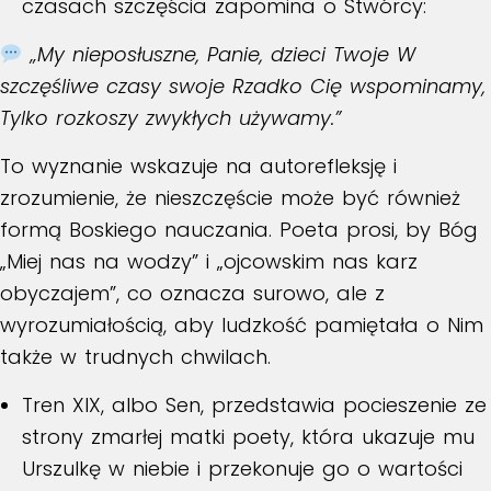
czasach szczęścia zapomina o Stwórcy:
„My nieposłuszne, Panie, dzieci Twoje W
szczęśliwe czasy swoje Rzadko Cię wspominamy,
Tylko rozkoszy zwykłych używamy.”
To wyznanie wskazuje na autorefleksję i
zrozumienie, że nieszczęście może być również
formą Boskiego nauczania. Poeta prosi, by Bóg
„Miej nas na wodzy” i „ojcowskim nas karz
obyczajem”, co oznacza surowo, ale z
wyrozumiałością, aby ludzkość pamiętała o Nim
także w trudnych chwilach.
Tren XIX, albo Sen
, przedstawia pocieszenie ze
strony zmarłej matki poety, która ukazuje mu
Urszulkę w niebie i przekonuje go o wartości