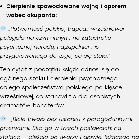
Cierpienie spowodowane wojną i oporem
wobec okupanta:
„Potworność polskiej tragedii wrześniowej
polegała na czym innym: na katastrofie
psychicznej narodu, najzupełniej nie
przygotowanego do tego, co się stało.”
Ten cytat z początku książki odnosi się do
ogólnego szoku i cierpienia psychicznego
całego społeczeństwa polskiego po klęsce
wrześniowej, co stanowi tło dla osobistych
dramatów bohaterów.
„Bicie trwało bez ustanku z parogodzinnymi
przerwami. Bito go w trzech postawach: na
stojąco – pięścią po twarzy i głowie, leżącego na