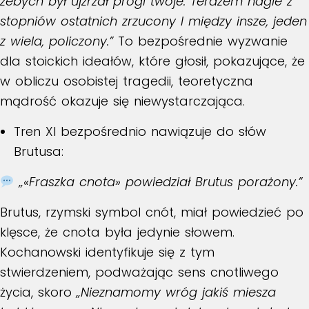
żebych był ujźrzał progi twoje. Terazem nagle z
stopniów ostatnich zrzucony I między insze, jeden
z wiela, policzony.”
To bezpośrednie wyzwanie
dla stoickich ideałów, które głosił, pokazujące, że
w obliczu osobistej tragedii, teoretyczna
mądrość okazuje się niewystarczająca.
Tren XI
bezpośrednio nawiązuje do słów
Brutusa:
„«Fraszka cnota» powiedział Brutus porażony.”
Brutus, rzymski symbol cnót, miał powiedzieć po
klęsce, że cnota była jedynie słowem.
Kochanowski identyfikuje się z tym
stwierdzeniem, podważając sens cnotliwego
życia, skoro
„Nieznamomy wróg jakiś miesza