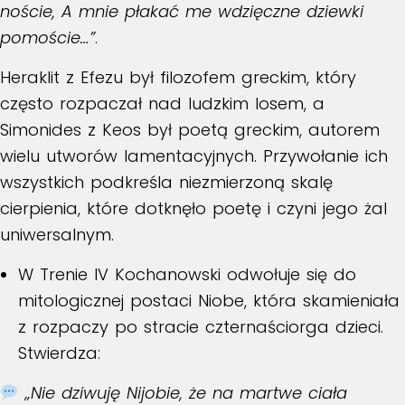
noście, A mnie płakać me wdzięczne dziewki
pomoście…”
.
Heraklit z Efezu był filozofem greckim, który
często rozpaczał nad ludzkim losem, a
Simonides z Keos był poetą greckim, autorem
wielu utworów lamentacyjnych. Przywołanie ich
wszystkich podkreśla niezmierzoną skalę
cierpienia, które dotknęło poetę i czyni jego żal
uniwersalnym.
W
Trenie IV
Kochanowski odwołuje się do
mitologicznej postaci
Niobe
, która skamieniała
z rozpaczy po stracie czternaściorga dzieci.
Stwierdza:
„Nie dziwuję Nijobie, że na martwe ciała