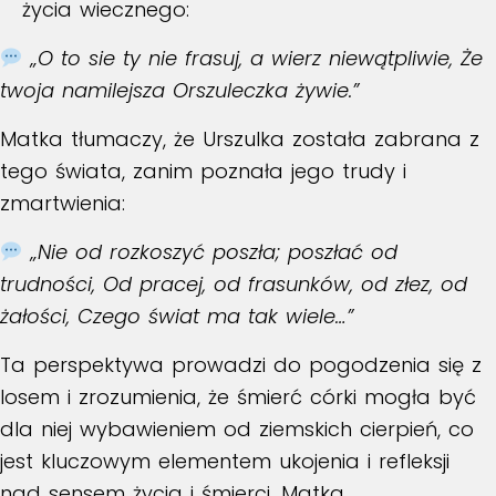
życia wiecznego:
„O to sie ty nie frasuj, a wierz niewątpliwie, Że
twoja namilejsza Orszuleczka żywie.”
Matka tłumaczy, że Urszulka została zabrana z
tego świata, zanim poznała jego trudy i
zmartwienia:
„Nie od rozkoszyć poszła; poszłać od
trudności, Od pracej, od frasunków, od złez, od
żałości, Czego świat ma tak wiele…”
Ta perspektywa prowadzi do pogodzenia się z
losem i zrozumienia, że śmierć córki mogła być
dla niej wybawieniem od ziemskich cierpień, co
jest kluczowym elementem ukojenia i refleksji
nad sensem życia i śmierci. Matka