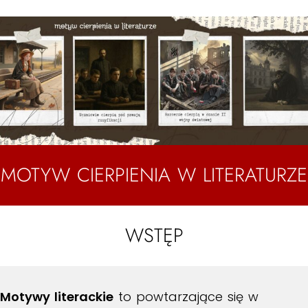
MOTYW CIERPIENIA W LITERATURZE
WSTĘP
Motywy literackie
to powtarzające się w