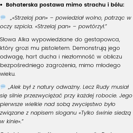
Bohaterska postawa mimo strachu i bólu:
„«Strzelaj pan» – powiedział wolno, patrząc w
oczy szpicla. «Strzelaj pan» – powtórzył.”
Słowa Alka wypowiedziane do gestapowca,
który grozi mu pistoletem. Demonstrują jego
odwagę, hart ducha i niezłomność w obliczu
bezpośredniego zagrożenia, mimo młodego
wieku.
„Alek był z natury odważny. Lecz Rudy musiał
się silnie przezwyciężać przy każdej robocie. Jego
pierwsze wielkie nad sobą zwycięstwo było
związane z napisem sloganu «Tylko świnie siedzą
w kinie».”