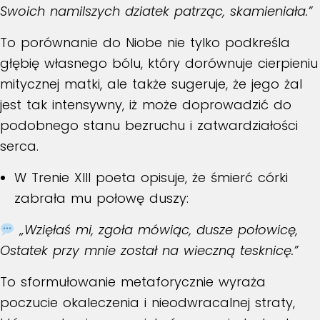
Swoich namilszych dziatek patrząc, skamieniała.”
To porównanie do Niobe nie tylko podkreśla
głębię własnego bólu, który dorównuje cierpieniu
mitycznej matki, ale także sugeruje, że jego żal
jest tak intensywny, iż może doprowadzić do
podobnego stanu bezruchu i zatwardziałości
serca.
W
Trenie XIII
poeta opisuje, że śmierć córki
zabrała mu połowę duszy:
„Wzięłaś mi, zgoła mówiąc, dusze połowicę,
Ostatek przy mnie został na wieczną tesknicę.”
To sformułowanie metaforycznie wyraża
poczucie okaleczenia i nieodwracalnej straty,