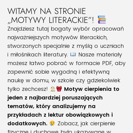
WITAMY NA STRONIE
„MOTYWY LITERACKIE”!
Znajdziesz tutaj bogaty wybór opracowań
najważniejszych motywów literackich,
stworzonych specjalnie z myślą o uczniach
i miłośnikach literatury.
Nasze materiały
możesz łatwo pobrać w formacie PDF, aby
zapewnić sobie wygodną i efektywną
naukę w domu, w szkole czy gdziekolwiek
tylko zechcesz!
Motyw cierpienia to
jeden z najbardziej poruszających
tematów, który analizujemy na
przykładach z lektur obowiązkowych i
dodatkowych.
Zobacz, jak cierpienie
fizyczne i duchowe było ukazywane w