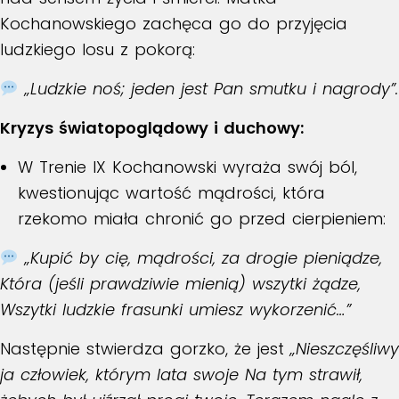
Kochanowskiego zachęca go do przyjęcia
ludzkiego losu z pokorą:
„Ludzkie noś; jeden jest Pan smutku i nagrody”.
Kryzys światopoglądowy i duchowy:
W
Trenie IX
Kochanowski wyraża swój ból,
kwestionując wartość mądrości, która
rzekomo miała chronić go przed cierpieniem:
„Kupić by cię, mądrości, za drogie pieniądze,
Która (jeśli prawdziwie mienią) wszytki żądze,
Wszytki ludzkie frasunki umiesz wykorzenić…”
Następnie stwierdza gorzko, że jest
„Nieszczęśliwy
ja człowiek, którym lata swoje Na tym strawił,