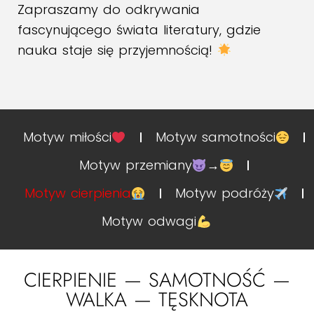
Zapraszamy do odkrywania
fascynującego świata literatury, gdzie
nauka staje się przyjemnością!
Motyw miłości
Motyw samotności
Motyw przemiany
→
Motyw cierpienia
Motyw podróży
Motyw odwagi
CIERPIENIE — SAMOTNOŚĆ —
WALKA — TĘSKNOTA