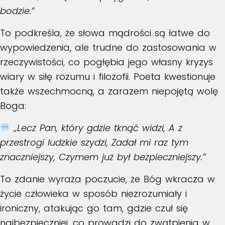
bodzie.”
To podkreśla, że słowa mądrości są łatwe do
wypowiedzenia, ale trudne do zastosowania w
rzeczywistości, co pogłębia jego własny kryzys
wiary w siłę rozumu i filozofii. Poeta kwestionuje
także wszechmocną, a zarazem niepojętą wolę
Boga:
„Lecz Pan, który gdzie tknąć widzi, A z
przestrogi ludzkie szydzi, Zadał mi raz tym
znaczniejszy, Czymem już był bezpieczniejszy.”
To zdanie wyraża poczucie, że Bóg wkracza w
życie człowieka w sposób niezrozumiały i
ironiczny, atakując go tam, gdzie czuł się
najbezpieczniej, co prowadzi do zwątpienia w