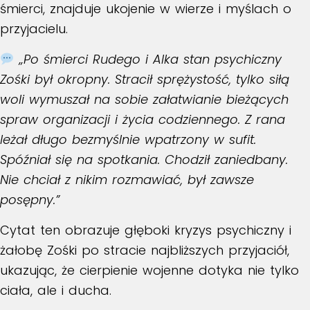
śmierci, znajduje ukojenie w wierze i myślach o
przyjacielu.
„Po śmierci Rudego i Alka stan psychiczny
Zośki był okropny. Stracił sprężystość, tylko siłą
woli wymuszał na sobie załatwianie bieżących
spraw organizacji i życia codziennego. Z rana
leżał długo bezmyślnie wpatrzony w sufit.
Spóźniał się na spotkania. Chodził zaniedbany.
Nie chciał z nikim rozmawiać, był zawsze
posępny.”
Cytat ten obrazuje głęboki kryzys psychiczny i
żałobę Zośki po stracie najbliższych przyjaciół,
ukazując, że cierpienie wojenne dotyka nie tylko
ciała, ale i ducha.