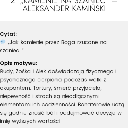
2. „KAMIENIE NA SZANIEC” –
ALEKSANDER KAMIŃSKI
Cytat:
„Jak kamienie przez Boga rzucane na
szaniec…”
Opis motywu:
Rudy, Zośka i Alek doświadczają fizycznego i
psychicznego cierpienia podczas walki z
okupantem. Tortury, śmierć przyjaciela,
niepewność i strach są nieodłącznymi
elementami ich codzienności. Bohaterowie uczą
się godnie znosić ból i podejmować decyzje w
imię wyższych wartości.