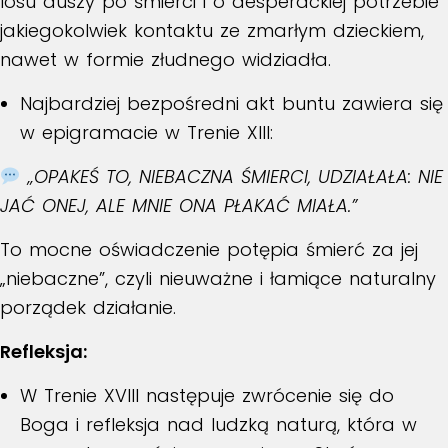
losu duszy po śmierci i o desperackiej potrzebie
jakiegokolwiek kontaktu ze zmarłym dzieckiem,
nawet w formie złudnego widziadła.
Najbardziej bezpośredni akt buntu zawiera się
w epigramacie w
Trenie XIII
:
„OPAKEŚ TO, NIEBACZNA ŚMIERCI, UDZIAŁAŁA: NIE
JAĆ ONEJ, ALE MNIE ONA PŁAKAĆ MIAŁA.”
To mocne oświadczenie potępia śmierć za jej
„niebaczne”, czyli nieuważne i łamiące naturalny
porządek działanie.
Refleksja:
W
Trenie XVIII
następuje zwrócenie się do
Boga i refleksja nad ludzką naturą, która w