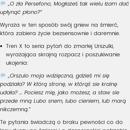
„O zła Persefono, Mogłażeś tak wielu łzam dać
upłynąć płono?”
Wyraża w ten sposób swój gniew na śmierć,
która zabiera życie bezsensownie i daremnie.
Tren X
to seria pytań do zmarłej Urszulki,
wyrażająca skrajną rozpacz i poszukiwanie
ukojenia:
„Orszulo moja wdzięczna, gdzieś mi się
podziała? W którą stronę, w którąś sie krainę
udała? … Pociesz mię, jako możesz, a staw sie
przede mną Lubo snem, lubo cieniem, lub marą
nikczemną.”
Te pytania świadczą o braku pewności co do